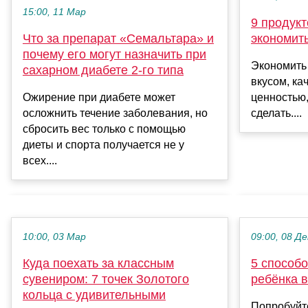
15:00, 11 Мар
9 продукт
Что за препарат «Семальтара» и
экономит
почему его могут назначить при
Экономить 
сахарном диабете 2‑го типа
вкусом, ка
Ожирение при диабете может
ценностью,
осложнить течение заболевания, но
сделать....
сбросить вес только с помощью
диеты и спорта получается не у
всех....
10:00, 03 Мар
09:00, 08 Де
Куда поехать за классным
5 способо
сувениром: 7 точек Золотого
ребёнка 
кольца с удивительными
Попробуйт