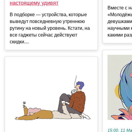
настоящему удивят
Вместе с 
В подборке — устройства, которые
«Молодёжь 
выведут повседневную утреннюю
девушками
рутину на новый уровень. Кстати, на
научными к
все гаджеты сейчас действуют
какими раз
скидки....
15:00, 11 М