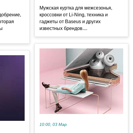
Мужская куртка для межсезонья,
добрение,
кроссовки от Li-Ning, техника и
оторая
гаджеты от Baseus и других
ды
известных брендов....
10:00, 03 Мар