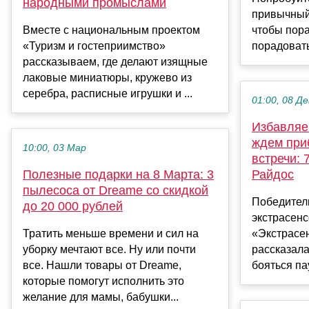
народными промыслами
привычный
Вместе с национальным проектом
чтобы пора
«Туризм и гостеприимство»
порадовать
рассказываем, где делают изящные
лаковые миниатюры, кружево из
серебра, расписные игрушки и ...
01:00, 08 Де
Избавляе
ждем при
10:00, 03 Мар
встречи: 
Полезные подарки на 8 Марта: 3
Райдос
пылесоса от Dreame со скидкой
Победител
до 20 000 рублей
экстрасенс
Тратить меньше времени и сил на
«Экстрасе
уборку мечтают все. Ну или почти
рассказала
все. Нашли товары от Dreame,
бояться пау
которые помогут исполнить это
желание для мамы, бабушки...