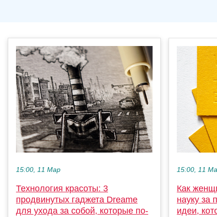
15:00, 11 Мар
15:00, 11 М
Технология красоты: 3
Как женщ
продвинутых гаджета Dreame
науку за 
для ухода за собой, которые по-
идеи, кот