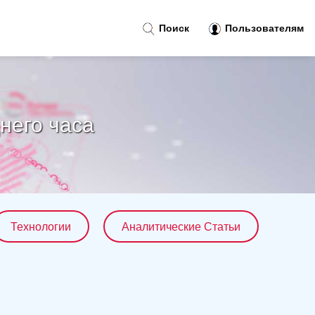
Поиск
Пользователям
него часа
Технологии
Аналитические Статьи