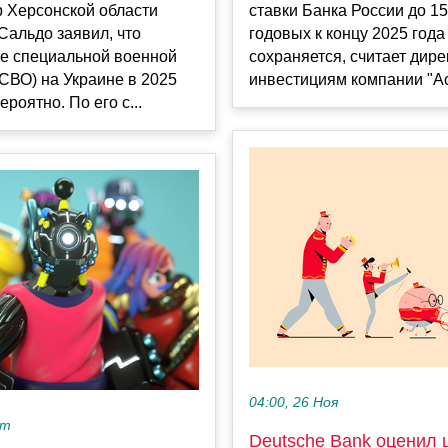
р Херсонской области
ставки Банка России до 1
альдо заявил, что
годовых к концу 2025 года
е специальной военной
сохраняется, считает дире
СВО) на Украине в 2025
инвестициям компании "Аст
роятно. По его с...
04:00, 26 Ноя
кт
Deutsche Bank оценил