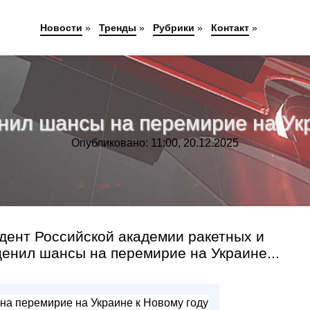
Новости
»
Тренды
»
Рубрики
»
Контакт
»
нил шансы на перемирие на Укр
Опубликовано: 11:00, 20.12.2025
ндент Российской академии ракетных и
енил шансы на перемирие на Украине...