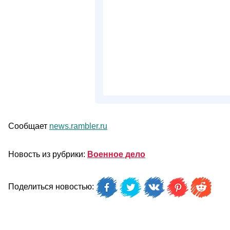
Сообщает
news.rambler.ru
Новость из рубрики:
Военное дело
Поделиться новостью: