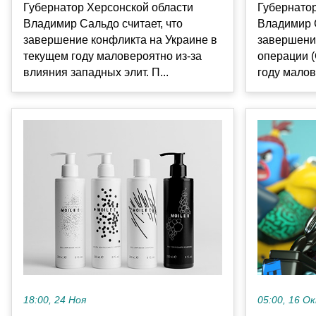
Губернатор Херсонской области
Губернато
Владимир Сальдо считает, что
Владимир С
завершение конфликта на Украине в
завершени
текущем году маловероятно из-за
операции (
влияния западных элит. П...
году малове
18:00, 24 Ноя
05:00, 16 О