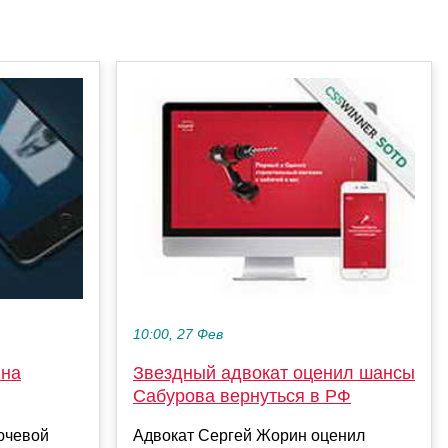
10:00, 27 Фев
 на
Звездный адвокат оценил шансы
Сабурова вернуться в РФ
ючевой
Адвокат Сергей Жорин оценил