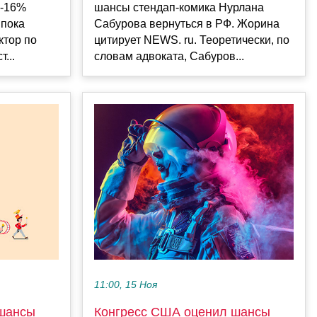
5-16%
шансы стендап-комика Нурлана
 пока
Сабурова вернуться в РФ. Жорина
ктор по
цитирует NEWS. ru. Теоретически, по
...
словам адвоката, Сабуров...
11:00, 15 Ноя
 шансы
Конгресс США оценил шансы