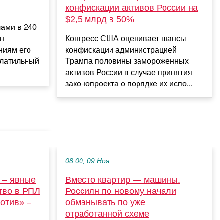
конфискации активов России на
$2,5 млрд в 50%
лами в 240
ин
Конгресс США оценивает шансы
ниям его
конфискации администрацией
олатильный
Трампа половины замороженных
активов России в случае принятия
законопроекта о порядке их испо...
08:00, 09 Ноя
 – явные
Вместо квартир — машины.
тво в РПЛ
Россиян по-новому начали
мотив» –
обманывать по уже
отработанной схеме