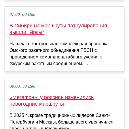
07:00, 08 Окт
В Сибири на маршруты патрулирования
вышли "Ярсы"
Началась контрольная комплексная проверка
Омского ракетного объединения РВСН с
проведением командно-штабного учения с
Ужурским ракетным соединением. ...
09:00, 30 Дек
«МегаФон»: у россиян изменились
новогодние маршруты
В 2025 г., кроме традиционных лидеров Санкт-
Петербурга и Москвы, больше всего увеличился
спрос на туры в Республику......