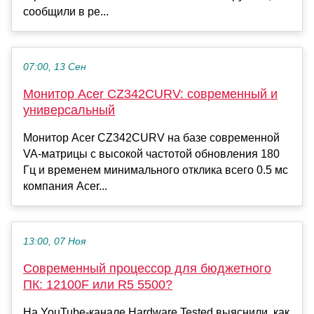
сообщили в ре...
07:00, 13 Сен
Монитор Acer CZ342CURV: современный и
универсальный
Монитор Acer CZ342CURV на базе современной
VA-матрицы с высокой частотой обновления 180
Гц и временем минимального отклика всего 0.5 мс
компания Acer...
13:00, 07 Ноя
Современный процессор для бюджетного
ПК: 12100F или R5 5500?
На YouTube-канале Hardware Tested выяснили, как