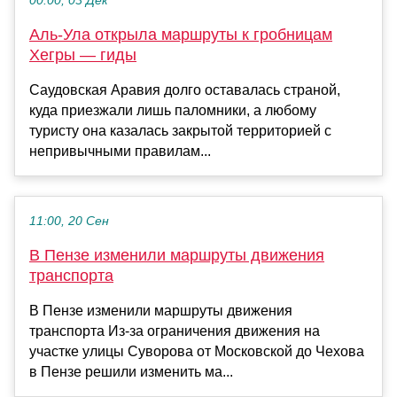
00:00, 03 Дек
Аль-Ула открыла маршруты к гробницам
Хегры — гиды
Саудовская Аравия долго оставалась страной,
куда приезжали лишь паломники, а любому
туристу она казалась закрытой территорией с
непривычными правилам...
11:00, 20 Сен
В Пензе изменили маршруты движения
транспорта
В Пензе изменили маршруты движения
транспорта Из-за ограничения движения на
участке улицы Суворова от Московской до Чехова
в Пензе решили изменить ма...