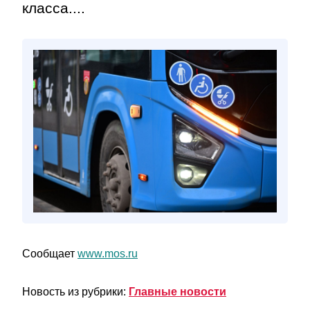
класса....
Сообщает
www.mos.ru
Новость из рубрики:
Главные новости