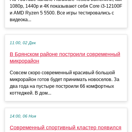
1080р, 1440р и 4К показывают себя Core i3-12100F
и AMD Ryzen 5 5500. Все игры тестировались с
видеока...
11:00, 02 Дек
В Брянском районе построили современный
микрорайон
Совсем скоро современный красивый большой
микрорайон готов будет принимать новоселов. За
два года на пустыре построили 66 комфортных
коттеджей. В дом...
14:00, 06 Ноя
Современный спортивный кластер появился