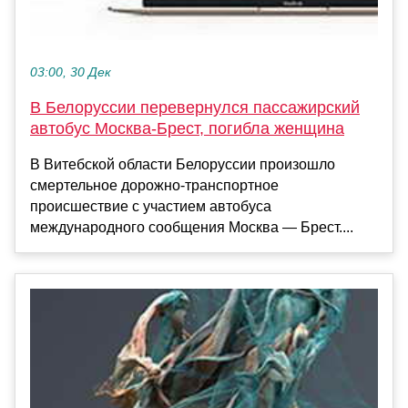
03:00, 30 Дек
В Белоруссии перевернулся пассажирский
автобус Москва-Брест, погибла женщина
В Витебской области Белоруссии произошло
смертельное дорожно-транспортное
происшествие с участием автобуса
международного сообщения Москва — Брест....