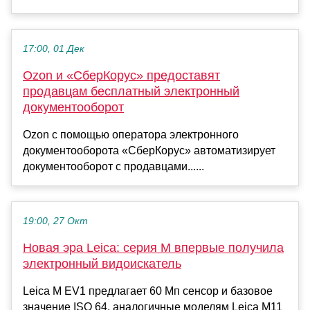
17:00, 01 Дек
Ozon и «СберКорус» предоставят
продавцам бесплатный электронный
документооборот
Ozon с помощью оператора электронного
документооборота «СберКорус» автоматизирует
документооборот с продавцами......
19:00, 27 Окт
Новая эра Leica: серия M впервые получила
электронный видоискатель
Leica M EV1 предлагает 60 Мп сенсор и базовое
значение ISO 64, аналогичные моделям Leica M11