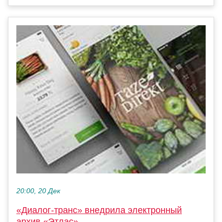
20:00, 20 Дек
«Диалог-транс» внедрила электронный
архив «Этлас»