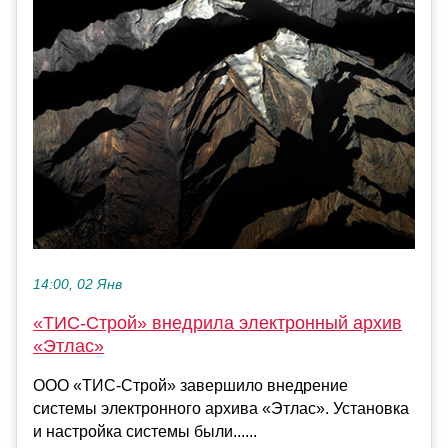
14:00, 02 Янв
«ТИС-Строй» внедрила электронный архив
«Этлас»
ООО «ТИС-Строй» завершило внедрение
системы электронного архива «Этлас». Установка
и настройка системы были......