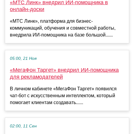
«МТС Линк» внедрил ИИ-помощника в
онлайн-доски
«МТС Линк», платформа для бизнес-
коммуникаций, обучения и совместной работы,
внедрила ИИ-помощника на базе большой......
05:00, 21 Ноя
«МегаФон Таргет» внедрил ИИ-помощника
для рекламодателей
В личном кабинете «МегаФон Таргет» появился
чат-бот с искусственным интеллектом, который
помогает клиентам создавать......
02:00, 11 Сен