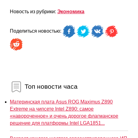
Новость из рубрики:
Экономика
Поделиться новостью:
Топ новости часа
Материнская плата Asus ROG Maximus Z890
Extreme на чипсете Intel Z890: самое
«навороченное» и очень дорогое флагманское
решение для платформы Intel LGA1851...