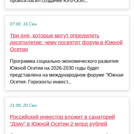
провозгласил создание Юго-Осет...
07:00, 16 Сен
Три дня, которые могут определить
десятилетие: чему посвятят форум в Южной
Осетии
Программа социально-экономического развития
Южной Осетии на 2026-2030 годы будет
представлена на международном форуме "Южная
Осетия. Горизонты инвест...
21:00, 20 Сен
Российский инвестор вложит в санаторий
"Дзау" в Южной Осетии 2 млрд рублей