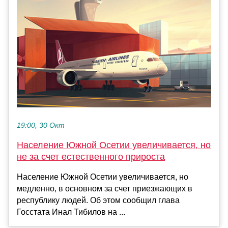
19:00, 30 Окт
Население Южной Осетии увеличивается, но
не за счет естественного прироста
Население Южной Осетии увеличивается, но
медленно, в основном за счет приезжающих в
республику людей. Об этом сообщил глава
Госстата Инал Тибилов на ...