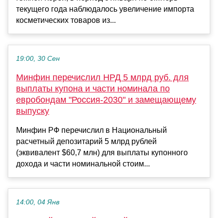
текущего года наблюдалось увеличение импорта
косметических товаров из...
19:00, 30 Сен
Минфин перечислил НРД 5 млрд руб. для
выплаты купона и части номинала по
евробондам "Россия-2030" и замещающему
выпуску
Минфин РФ перечислил в Национальный
расчетный депозитарий 5 млрд рублей
(эквивалент $60,7 млн) для выплаты купонного
дохода и части номинальной стоим...
14:00, 04 Янв