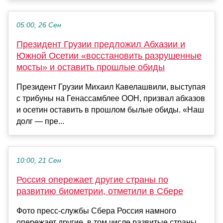
05:00, 26 Сен
Президент Грузии предложил Абхазии и
Южной Осетии «восстановить разрушенные
мосты» и оставить прошлые обиды
Президент Грузии Михаил Кавелашвили, выступая
с трибуны на Генассамблее ООН, призвал абхазов
и осетин оставить в прошлом былые обиды. «Наш
долг — пре...
10:00, 21 Сен
Россия опережает другие страны по
развитию биометрии, отметили в Сбере
Фото пресс-службы Сбера Россия намного
опережает другие, в том числе развитые страны