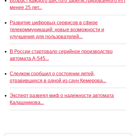
Возраст каждого шестого зарегистрированного ИП
менее 25 лет...
Развитие цифровых сервисов в сфере
телекоммуникаций: новые возможности и
улучшения для пользователей...
В России стартовало серийное производство
автомата А-545...
Следком сообщил о состоянии детей,
отравившихся в одной из саун Кемерова...
Эксперт развеял миф о надежности автомата
Калашникова...