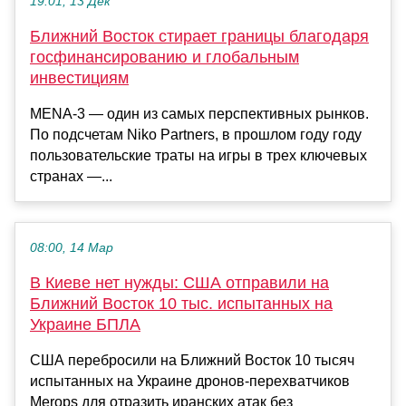
19:01, 13 Дек
Ближний Восток стирает границы благодаря
госфинансированию и глобальным
инвестициям
MENA-3 — один из самых перспективных рынков.
По подсчетам Niko Partners, в прошлом году году
пользовательские траты на игры в трех ключевых
странах —...
08:00, 14 Мар
В Киеве нет нужды: США отправили на
Ближний Восток 10 тыс. испытанных на
Украине БПЛА
США перебросили на Ближний Восток 10 тысяч
испытанных на Украине дронов-перехватчиков
Merops для отразить иранских атак без