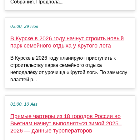
Собрания. Предпола...
02:00, 29 Ноя
В Курске в 2026 году начнут строить новый
парк семейного отдыха у Крутого лога
В Курске в 2026 году планируют приступить к
строительству парка семейного отдыха
неподалёку от урочища «Крутой лог». По замыслу
властей р...
01:00, 10 Авг
Прямые чартеры из 18 городов России во
Вьетнам начнут выполняться зимой 2025–
2026 — данные туроператоров