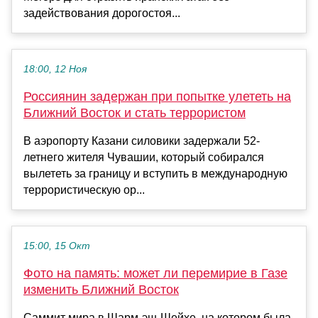
задействования дорогостоя...
18:00, 12 Ноя
Россиянин задержан при попытке улететь на
Ближний Восток и стать террористом
В аэропорту Казани силовики задержали 52-
летнего жителя Чувашии, который собирался
вылететь за границу и вступить в международную
террористическую ор...
15:00, 15 Окт
Фото на память: может ли перемирие в Газе
изменить Ближний Восток
Саммит мира в Шарм-эш-Шейхе, на котором была