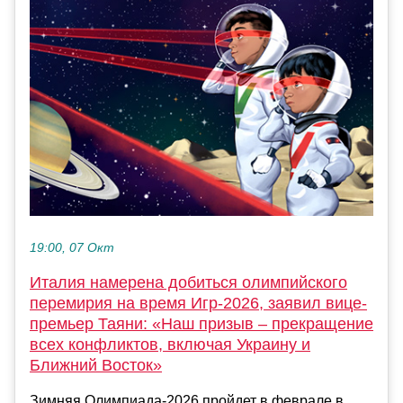
19:00, 07 Окт
Италия намерена добиться олимпийского
перемирия на время Игр-2026, заявил вице-
премьер Таяни: «Наш призыв – прекращение
всех конфликтов, включая Украину и
Ближний Восток»
Зимняя Олимпиада-2026 пройдет в феврале в