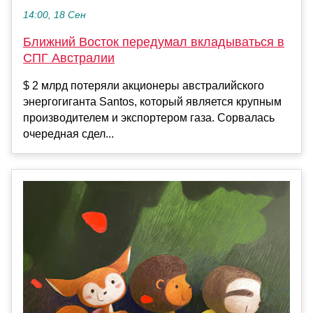
14:00, 18 Сен
Ближний Восток передумал вкладываться в
СПГ Австралии
$ 2 млрд потеряли акционеры австралийского
энергогиганта Santos, который является крупным
производителем и экспортером газа. Сорвалась
очередная сдел...