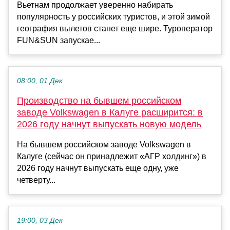
Вьетнам продолжает уверенно набирать
популярность у российских туристов, и этой зимой
география вылетов станет еще шире. Туроператор
FUN&SUN запускае...
08:00, 01 Дек
Производство на бывшем российском
заводе Volkswagen в Калуге расширится: в
2026 году начнут выпускать новую модель
На бывшем российском заводе Volkswagen в
Калуге (сейчас он принадлежит «АГР холдинг») в
2026 году начнут выпускать еще одну, уже
четверту...
19:00, 03 Дек