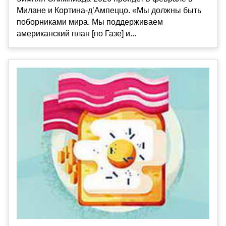
Милане и Кортина-д’Ампеццо. «Мы должны быть
поборниками мира. Мы поддерживаем
американский план [по Газе] и...