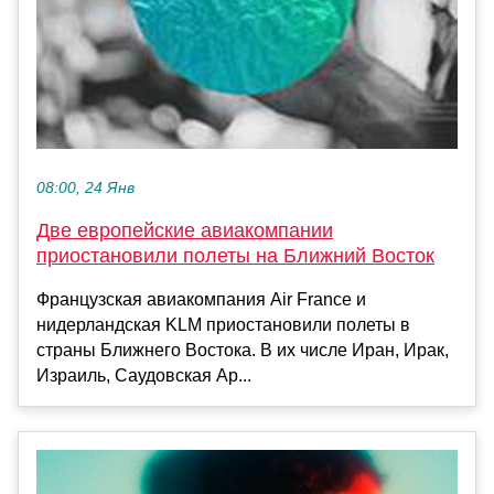
08:00, 24 Янв
Две европейские авиакомпании
приостановили полеты на Ближний Восток
Французская авиакомпания Air France и
нидерландская KLM приостановили полеты в
страны Ближнего Востока. В их числе Иран, Ирак,
Израиль, Саудовская Ар...