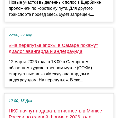
Новые участки выделенных полос в Щербинке
проложили по короткому пути. Для другого
транспорта проезд здесь будет запрещен....
22:00, 22 Апр
«На перепутье эпох»: в Самаре покажут
диалог авангарда и андеграунда
12 марта 2026 года в 18:00 в Самарском
областном художественном музее (СОХМ)
стартует выставка «Между авангардом и
андеграундом. На перепутье». В экс...
12:00, 15 Дек
НКО начнут подавать отчетность в Минюст
России по единой форме с 2026 года