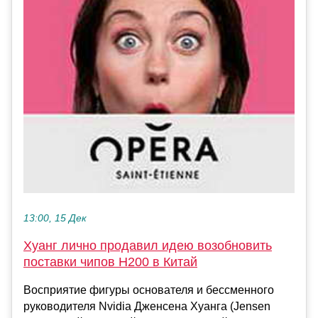
13:00, 15 Дек
Хуанг лично продавил идею возобновить
поставки чипов H200 в Китай
Восприятие фигуры основателя и бессменного
руководителя Nvidia Дженсена Хуанга (Jensen