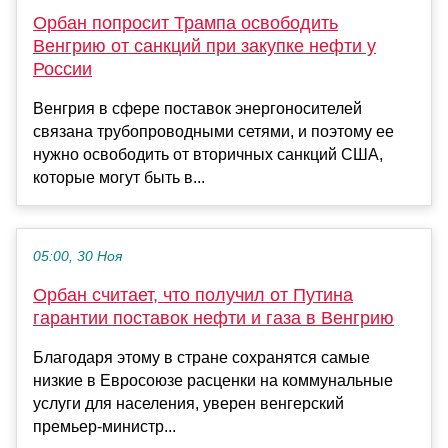
Орбан попросит Трампа освободить
Венгрию от санкций при закупке нефти у
России
Венгрия в сфере поставок энергоносителей
связана трубопроводными сетями, и поэтому ее
нужно освободить от вторичных санкций США,
которые могут быть в...
05:00, 30 Ноя
Орбан считает, что получил от Путина
гарантии поставок нефти и газа в Венгрию
Благодаря этому в стране сохранятся самые
низкие в Евросоюзе расценки на коммунальные
услуги для населения, уверен венгерский
премьер-министр...