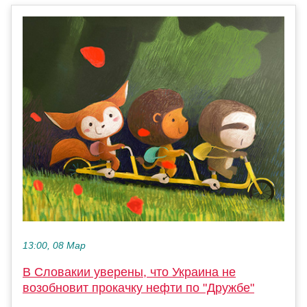
13:00, 08 Мар
В Словакии уверены, что Украина не
возобновит прокачку нефти по "Дружбе"