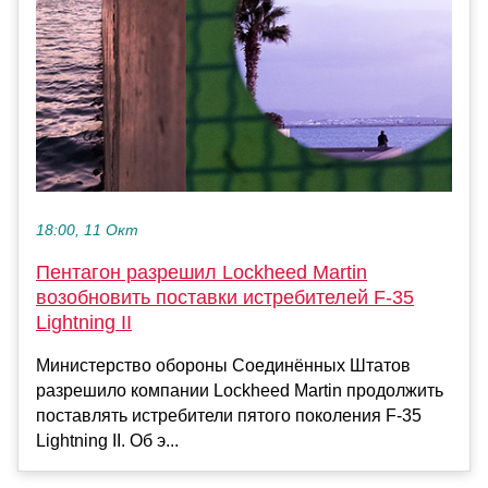
18:00, 11 Окт
Пентагон разрешил Lockheed Martin
возобновить поставки истребителей F-35
Lightning II
Министерство обороны Соединённых Штатов
разрешило компании Lockheed Martin продолжить
поставлять истребители пятого поколения F-35
Lightning II. Об э...