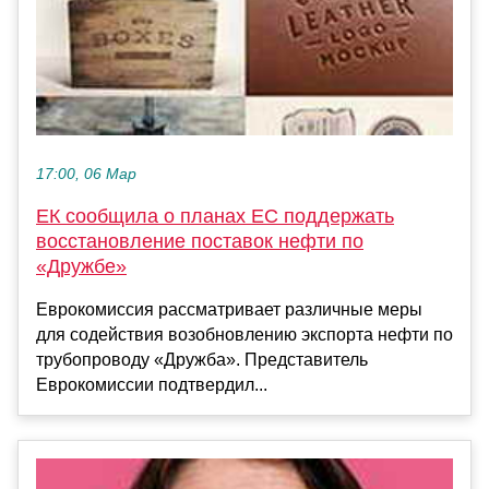
17:00, 06 Мар
ЕК сообщила о планах ЕС поддержать
восстановление поставок нефти по
«Дружбе»
Еврокомиссия рассматривает различные меры
для содействия возобновлению экспорта нефти по
трубопроводу «Дружба». Представитель
Еврокомиссии подтвердил...