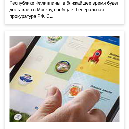
Республике Филиппины, в ближайшее время будет
доставлен в Москву, сообщает Генеральная
прокуратура РФ. С...