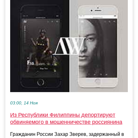
03:00, 14 Ноя
Из Республики Филиппины депортируют
обвиняемого в мошенничестве россиянина
Гражданин России Захар Зверев, задержанный в