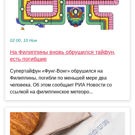
02:00, 10 Ноя
На Филиппины вновь обрушился тайфун,
есть погибшие
Супертайфун «Фунг-Вонг» обрушился на
Филиппины, погибли по меньшей мере два
человека. Об этом сообщает РИА Новости со
ссылкой на филиппинское метеоро...