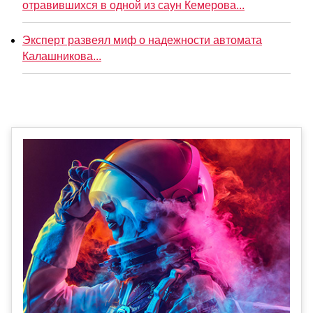
отравившихся в одной из саун Кемерова...
Эксперт развеял миф о надежности автомата
Калашникова...