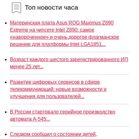
Топ новости часа
Материнская плата Asus ROG Maximus Z890
Extreme на чипсете Intel Z890: самое
«навороченное» и очень дорогое флагманское
решение для платформы Intel LGA1851...
Возраст каждого шестого зарегистрированного ИП
менее 25 лет...
Развитие цифровых сервисов в сфере
телекоммуникаций: новые возможности и
улучшения для пользователей...
В России стартовало серийное производство
автомата А-545...
Следком сообщил о состоянии детей,