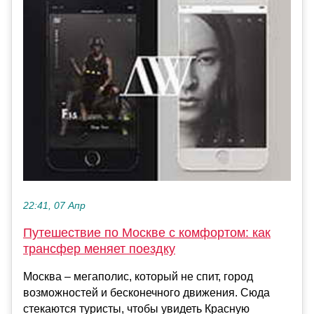
22:41, 07 Апр
Путешествие по Москве с комфортом: как
трансфер меняет поездку
Москва – мегаполис, который не спит, город
возможностей и бесконечного движения. Сюда
стекаются туристы, чтобы увидеть Красную