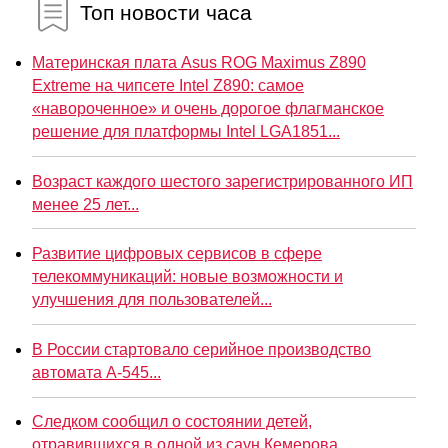
Топ новости часа
Материнская плата Asus ROG Maximus Z890
Extreme на чипсете Intel Z890: самое
«навороченное» и очень дорогое флагманское
решение для платформы Intel LGA1851...
Возраст каждого шестого зарегистрированного ИП
менее 25 лет...
Развитие цифровых сервисов в сфере
телекоммуникаций: новые возможности и
улучшения для пользователей...
В России стартовало серийное производство
автомата А-545...
Следком сообщил о состоянии детей,
отравившихся в одной из саун Кемерова...