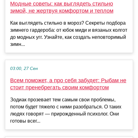
Модные советы: как выглядеть стильно
зимой, не жертвуя комфортом и теплом
Как выглядеть стильно в мороз? Секреты подбора
зимнего гардероба: от юбок миди и вязаных колгот
до модных угг. Узнайте, как создать неповторимый
зимн...
03:00, 27 Сен
Всем поможет, а про себя забудет: Рыбам не
стоит пренебрегать своим комфортом
Зодиак прозевает тем самым свои проблемы,
потом будет тяжело с ними разобраться. О таких
людях говорят — прирожденный психолог. Они
готовы всег...