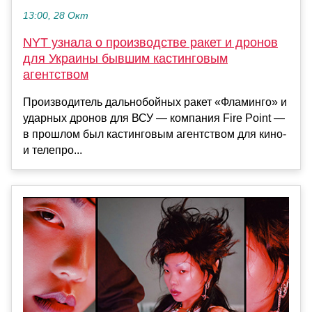
13:00, 28 Окт
NYT узнала о производстве ракет и дронов
для Украины бывшим кастинговым
агентством
Производитель дальнобойных ракет «Фламинго» и
ударных дронов для ВСУ — компания Fire Point —
в прошлом был кастинговым агентством для кино-
и телепро...