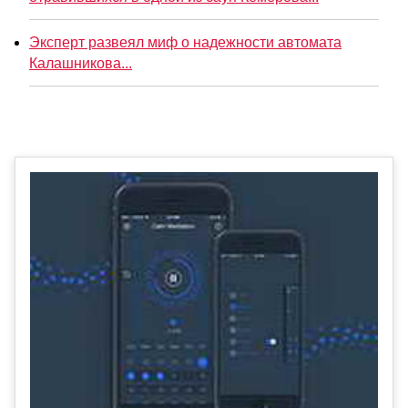
Эксперт развеял миф о надежности автомата
Калашникова...