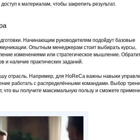
доступ к материалам, чтобы закрепить результат.
ра
подготовки. Начинающим руководителям подойдут базовые
ммуникации. Опытным менеджерам стоит выбирать курсы,
вление изменениями или стратегическое мышление. Обрати
в и наличие практических заданий.
вашу отрасль. Например, для HoReCa важны навыки управл
мение работать с распределёнными командами. Выбор трени
, что вы получите максимальную пользу и сможете примен