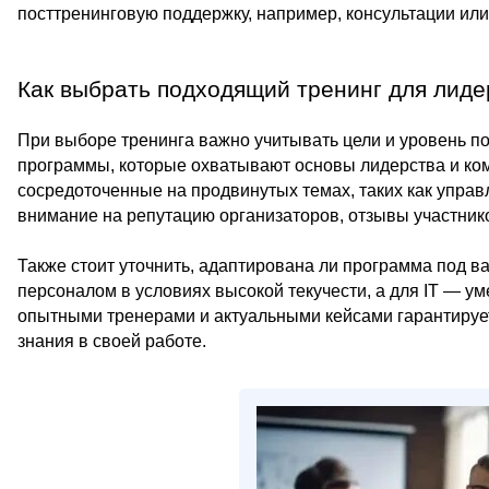
посттренинговую поддержку, например, консультации или 
Как выбрать подходящий тренинг для лиде
При выборе тренинга важно учитывать цели и уровень 
программы, которые охватывают основы лидерства и ко
сосредоточенные на продвинутых темах, таких как упра
внимание на репутацию организаторов, отзывы участнико
Также стоит уточнить, адаптирована ли программа под 
персоналом в условиях высокой текучести, а для IT — у
опытными тренерами и актуальными кейсами гарантирует
знания в своей работе.