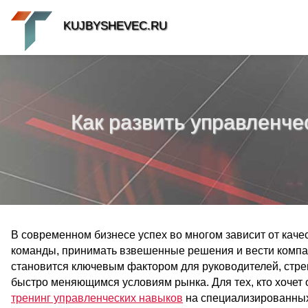
KUJBYSHEVEC.RU
Как развить управленч
В современном бизнесе успех во многом зависит от ка
команды, принимать взвешенные решения и вести компа
становится ключевым фактором для руководителей, стр
быстро меняющимся условиям рынка. Для тех, кто хочет
тренинг управленческих навыков
на специализированных