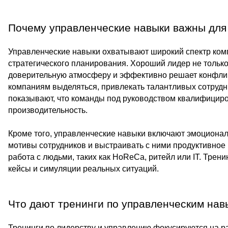
Почему управленческие навыки важны для
Управленческие навыки охватывают широкий спектр ком
стратегического планирования. Хороший лидер не только 
доверительную атмосферу и эффективно решает конфликт
компаниям выделяться, привлекать талантливых сотрудн
показывают, что команды под руководством квалифици
производительность.
Кроме того, управленческие навыки включают эмоционал
мотивы сотрудников и выстраивать с ними продуктивное 
работа с людьми, таких как HoReCa, ритейл или IT. Трен
кейсы и симуляции реальных ситуаций.
Что дают тренинги по управленческим нав
Тренинги по лидерству и управлению фокусируются на р