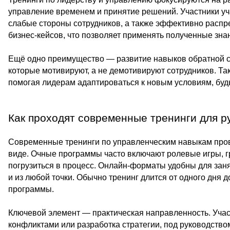
управление временем и принятие решений. Участники уч
слабые стороны сотрудников, а также эффективно распр
бизнес-кейсов, что позволяет применять полученные зна
Ещё одно преимущество — развитие навыков обратной св
которые мотивируют, а не демотивируют сотрудников. Та
помогая лидерам адаптироваться к новым условиям, будь
Как проходят современные тренинги для р
Современные тренинги по управленческим навыкам пров
виде. Очные программы часто включают ролевые игры, гр
погрузиться в процесс. Онлайн-форматы удобны для заня
и из любой точки. Обычно тренинг длится от одного дня д
программы.
Ключевой элемент — практическая направленность. Учас
конфликтами или разработка стратегии, под руководств