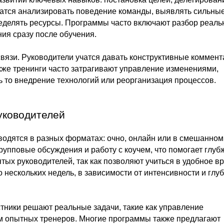
атся анализировать поведение команды, выявлять сильные
еделять ресурсы. Программы часто включают разбор реал
ния сразу после обучения.
язи. Руководители учатся давать конструктивные коммент
кже тренинги часто затрагивают управление изменениями,
 то внедрение технологий или реорганизация процессов.
уководителей
одятся в разных форматах: очно, онлайн или в смешанном
упповые обсуждения и работу с коучем, что помогает глуб
тых руководителей, так как позволяют учиться в удобное в
о нескольких недель, в зависимости от интенсивности и глу
тники решают реальные задачи, такие как управление
ом опытных тренеров. Многие программы также предлагают