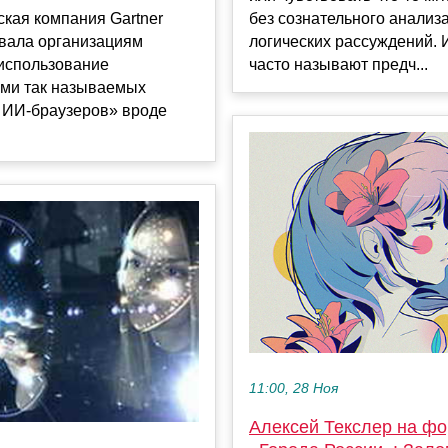
кая компания Gartner
без сознательного анализ
вала организациям
логических рассуждений.
 использование
часто называют предч...
ами так называемых
х ИИ-браузеров» вроде
11:00, 28 Ноя
Алексей Текслер на ф