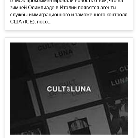
В МОК прокомментировали новость о том, что на
зимней Олимпиаде в Италии появятся агенты
службы иммиграционного и таможенного контроля
США (ICE), посо...