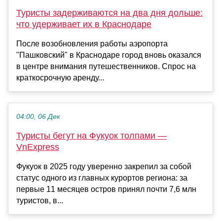
Туристы задерживаются на два дня дольше:
что удерживает их в Краснодаре
После возобновления работы аэропорта
"Пашковский" в Краснодаре город вновь оказался
в центре внимания путешественников. Спрос на
краткосрочную аренду...
04:00, 06 Дек
Туристы бегут на Фукуок толпами —
VnExpress
Фукуок в 2025 году уверенно закрепил за собой
статус одного из главных курортов региона: за
первые 11 месяцев остров принял почти 7,6 млн
туристов, в...