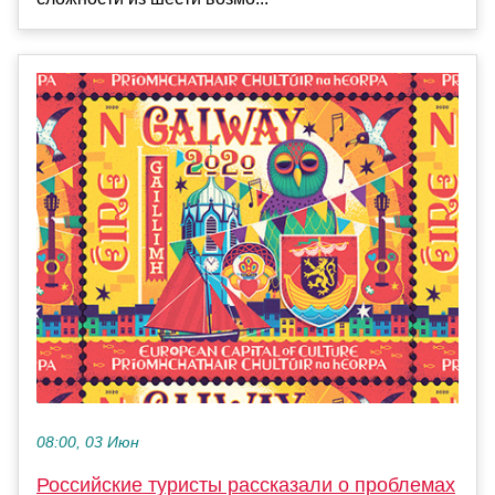
08:00, 03 Июн
Российские туристы рассказали о проблемах