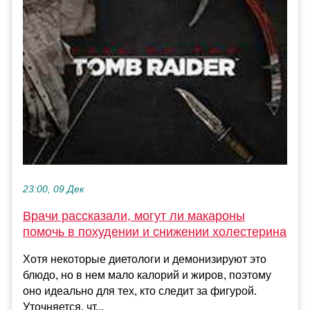
23:00, 09 Дек
Врачи рассказали, могут ли макароны
помочь в похудении и снижении холестерина
Хотя некоторые диетологи и демонизируют это
блюдо, но в нем мало калорий и жиров, поэтому
оно идеально для тех, кто следит за фигурой.
Уточняется, чт...