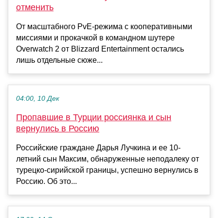
отменить
От масштабного PvE-режима с кооперативными
миссиями и прокачкой в командном шутере
Overwatch 2 от Blizzard Entertainment остались
лишь отдельные сюже...
04:00, 10 Дек
Пропавшие в Турции россиянка и сын
вернулись в Россию
Российские граждане Дарья Лучкина и ее 10-
летний сын Максим, обнаруженные неподалеку от
турецко-сирийской границы, успешно вернулись в
Россию. Об это...