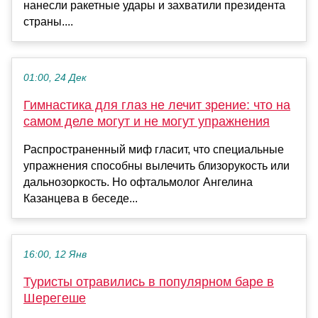
нанесли ракетные удары и захватили президента
страны....
01:00, 24 Дек
Гимнастика для глаз не лечит зрение: что на
самом деле могут и не могут упражнения
Распространенный миф гласит, что специальные
упражнения способны вылечить близорукость или
дальнозоркость. Но офтальмолог Ангелина
Казанцева в беседе...
16:00, 12 Янв
Туристы отравились в популярном баре в
Шерегеше