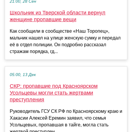
21:00, 28 Сен
Школьник из Тверской области вернул
женщине пропавшие вещи
Как сообщили в сообществе «Наш Торопец»,
мальчик нашел на улице женскую сумку и передал
её в отдел полиции. Он подробно рассказал
стражам порядка, гд...
05:00, 13 Дек
СКР: пропавшие под Красноярском
Усольцевы могли стать жертвами
преступления
Руководитель ГСУ СК РФ по Красноярскому краю и
Хакасии Алексей Еремин заявил, что семья
Усольцевых, пропавшая в тайге, могла стать
жертвой преступлен...