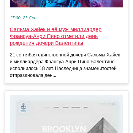
17:00, 23 Сен
Сальма Хайек и её муж-миллиардер
Франсуа-Анри Пино отметили день
рождения дочери Валентины
21 сентября единственной дочери Cальмы Хайек
и миллиардера Франсуа-Анри Пино Валентине
исполнилось 18 лет. Наследница знаменитостей
отпраздновала ден...