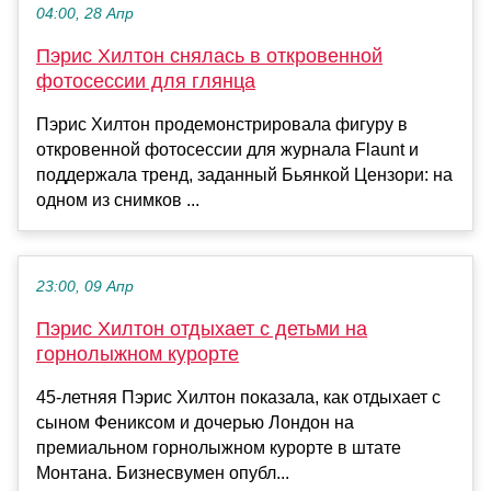
04:00, 28 Апр
Пэрис Хилтон снялась в откровенной
фотосессии для глянца
Пэрис Хилтон продемонстрировала фигуру в
откровенной фотосессии для журнала Flaunt и
поддержала тренд, заданный Бьянкой Цензори: на
одном из снимков ...
23:00, 09 Апр
Пэрис Хилтон отдыхает с детьми на
горнолыжном курорте
45-летняя Пэрис Хилтон показала, как отдыхает с
сыном Фениксом и дочерью Лондон на
премиальном горнолыжном курорте в штате
Монтана. Бизнесвумен опубл...