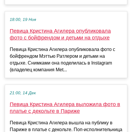
18:00, 19 Ноя
Певица Кристина Агилера опубликовала
фото с бойфрендом и детьми на отдыхе
Певица Кристина Агилера опубликовала фото с
бойфрендом Мэттью Ратлером и детьми на
отдыхе. Снимками она поделилась в Instagram
(владелец компания Met...
21:00, 14 Дек
Певица Кристина Агилера выложила фото в
платье с декольте в Париже
Певица Кристина Агилера вышла на публику в
Париже в платье с декольте. Поп-исполнительница