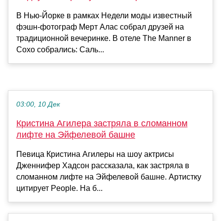
В Нью-Йорке в рамках Недели моды известный
фэшн-фотограф Мерт Алас собрал друзей на
традиционной вечеринке. В отеле The Manner в
Сохо собрались: Саль...
03:00, 10 Дек
Кристина Агилера застряла в сломанном
лифте на Эйфелевой башне
Певица Кристина Агилеры на шоу актрисы
Дженнифер Хадсон рассказала, как застряла в
сломанном лифте на Эйфелевой башне. Артистку
цитирует People. На б...