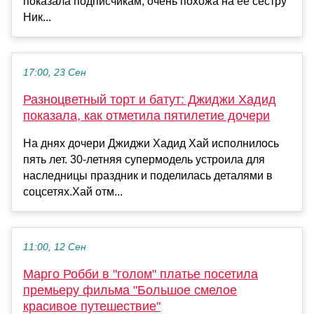
показала подписчикам, очень похожа на её сестру
Ник...
17:00, 23 Сен
Разноцветный торт и батут: Джиджи Хадид
показала, как отметила пятилетие дочери
На днях дочери Джиджи Хадид Хай исполнилось
пять лет. 30-летняя супермодель устроила для
наследницы праздник и поделилась деталями в
соцсетях.Хай отм...
11:00, 12 Сен
Марго Робби в "голом" платье посетила
премьеру фильма "Большое смелое
красивое путешествие"