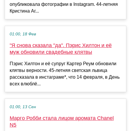
опубликовала фотографии в Instagram. 44-летняя
Кристина Аг...
01:00, 18 Фев
"Я снова сказала "да". Пэрис Хилтон и её
муж обновили свадебные клятвы
Пэрис Хилтон и её супруг Картер Реум обновили
клятвы верности. 45-летняя светская львица
рассказала в инстаграме*, что 14 февраля, в День
всех влюблё...
01:00, 13 Сен
Марго Робби стала лицом аромата Chanel
N5