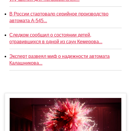
В России стартовало серийное производство
автомата А-545...
Следком сообщил о состоянии детей,
отравившихся в одной из саун Кемерова...
Эксперт развеял миф о надежности автомата
Калашникова...