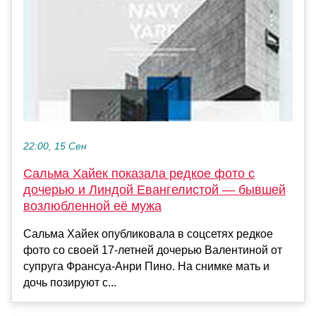
22:00, 15 Сен
Сальма Хайек показала редкое фото с
дочерью и Линдой Евангелистой — бывшей
возлюбленной её мужа
Сальма Хайек опубликовала в соцсетях редкое
фото со своей 17-летней дочерью Валентиной от
супруга Франсуа-Анри Пино. На снимке мать и
дочь позируют с...