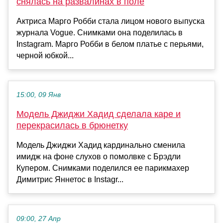
снялась на развалинах в поле
Актриса Марго Робби стала лицом нового выпуска
журнала Vogue. Снимками она поделилась в
Instagram. Марго Робби в белом платье с перьями,
черной юбкой...
15:00, 09 Янв
Модель Джиджи Хадид сделала каре и
перекрасилась в брюнетку
Модель Джиджи Хадид кардинально сменила
имидж на фоне слухов о помолвке с Брэдли
Купером. Снимками поделился ее парикмахер
Димитрис Яннетос в Instagr...
09:00, 27 Апр