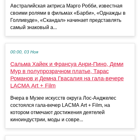
Австралийская актриса Марго Робби, известная
своими ролями в фильмах «Барби», «Однажды в
Голливуде», «Скандал» начинает представлять
самый знаковый а...
00:00, 03 Ноя
Сальма Хайек и Франсуа Анри-Пино, Деми
Мур в полупрозрачном платье, Тарас
Романов и Демна Гвасалия на гала-вечере
LACMA Art + Film
Вчера в Музее искусств округа Лос-Анджелес
состоялся гала-вечер LACMA Art + Film, на
котором отмечают достижения деятелей
киноиндустрии, моды и совре...