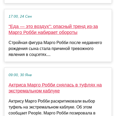
17:00, 24 Сен
"Еда — это воздух": опасный тренд из-за
Марго Робби набирает обороты
Стройная фигура Марго Робби после недавнего
рождения сына стала причиной тревожного
явления в соцсетях....
09:00, 30 Янв
Актриса Марго Робби снялась в туфлях на
экстремальном каблуке
Актрису Марго Робби раскритиковали выбор
туфель на экстремальном каблуке. Об этом
сообщает People. Марго Робби позировала в