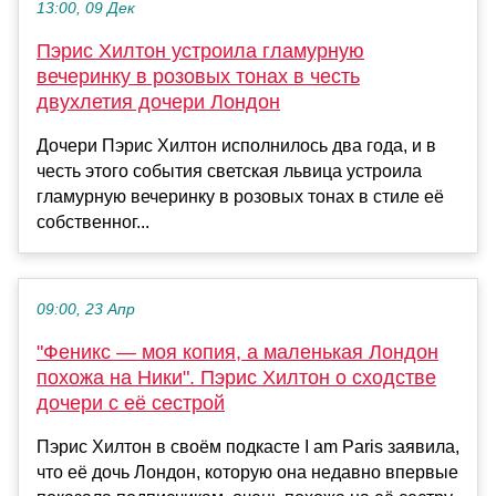
13:00, 09 Дек
Пэрис Хилтон устроила гламурную
вечеринку в розовых тонах в честь
двухлетия дочери Лондон
Дочери Пэрис Хилтон исполнилось два года, и в
честь этого события светская львица устроила
гламурную вечеринку в розовых тонах в стиле её
собственног...
09:00, 23 Апр
"Феникс — моя копия, а маленькая Лондон
похожа на Ники". Пэрис Хилтон о сходстве
дочери с её сестрой
Пэрис Хилтон в своём подкасте I am Paris заявила,
что её дочь Лондон, которую она недавно впервые