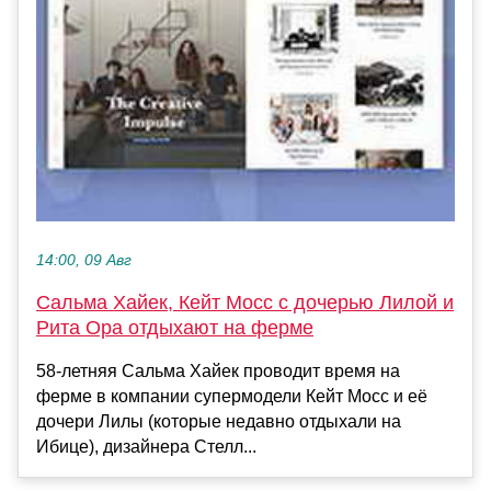
14:00, 09 Авг
Сальма Хайек, Кейт Мосс с дочерью Лилой и
Рита Ора отдыхают на ферме
58-летняя Сальма Хайек проводит время на
ферме в компании супермодели Кейт Мосс и её
дочери Лилы (которые недавно отдыхали на
Ибице), дизайнера Стелл...