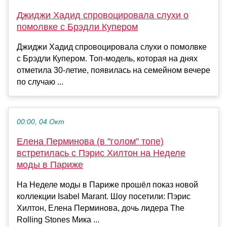
Джиджи Хадид спровоцировала слухи о
помолвке с Брэдли Купером
Джиджи Хадид спровоцировала слухи о помолвке
с Брэдли Купером. Топ-модель, которая на днях
отметила 30-летие, появилась на семейном вечере
по случаю ...
00:00, 04 Окт
Елена Перминова (в "голом" топе)
встретилась с Пэрис Хилтон на Неделе
моды в Париже
На Неделе моды в Париже прошёл показ новой
коллекции Isabel Marant. Шоу посетили: Пэрис
Хилтон, Елена Перминова, дочь лидера The
Rolling Stones Мика ...