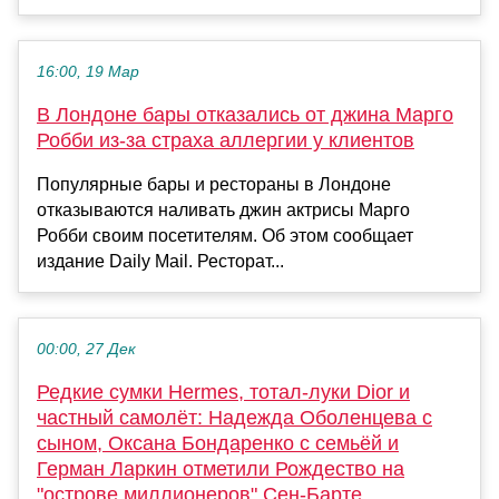
16:00, 19 Мар
В Лондоне бары отказались от джина Марго
Робби из-за страха аллергии у клиентов
Популярные бары и рестораны в Лондоне
отказываются наливать джин актрисы Марго
Робби своим посетителям. Об этом сообщает
издание Daily Mail. Ресторат...
00:00, 27 Дек
Редкие сумки Hermes, тотал-луки Dior и
частный самолёт: Надежда Оболенцева с
сыном, Оксана Бондаренко с семьёй и
Герман Ларкин отметили Рождество на
"острове миллионеров" Сен-Барте