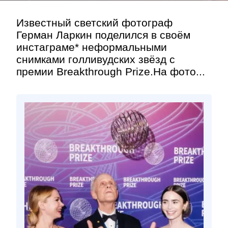
Известный светский фотограф
Герман Ларкин поделился в своём
инстаграме* неформальными
снимками голливудских звёзд с
премии Breakthrough Prize.На фото...