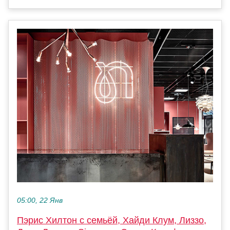
05:00, 22 Янв
Пэрис Хилтон с семьёй, Хайди Клум, Лиззо,