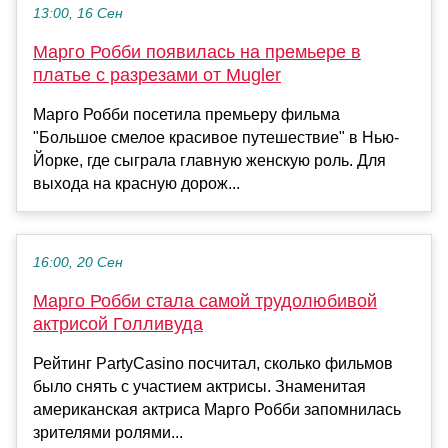
13:00, 16 Сен
Марго Робби появилась на премьере в
платье с разрезами от Mugler
Марго Робби посетила премьеру фильма
"Большое смелое красивое путешествие" в Нью-
Йорке, где сыграла главную женскую роль. Для
выхода на красную дорож...
16:00, 20 Сен
Марго Робби стала самой трудолюбивой
актрисой Голливуда
Рейтинг PartyCasino посчитал, сколько фильмов
было снять с участием актрисы. Знаменитая
американская актриса Марго Робби запомнилась
зрителями ролями...