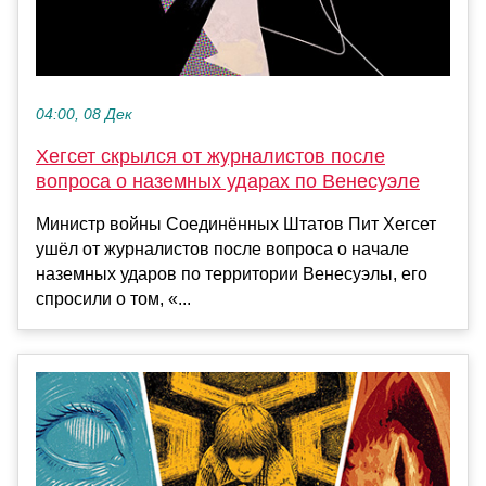
04:00, 08 Дек
Хегсет скрылся от журналистов после
вопроса о наземных ударах по Венесуэле
Министр войны Соединённых Штатов Пит Хегсет
ушёл от журналистов после вопроса о начале
наземных ударов по территории Венесуэлы, его
спросили о том, «...