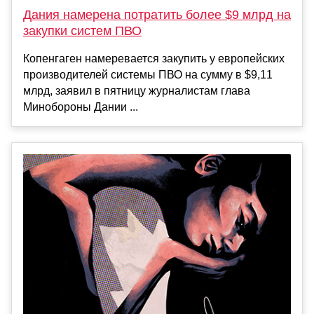
Дания намерена потратить более $9 млрд на
закупки систем ПВО
Копенгаген намеревается закупить у европейских
производителей системы ПВО на сумму в $9,11
млрд, заявил в пятницу журналистам глава
Минобороны Дании ...