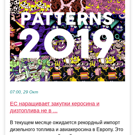
07:00, 29 Окт
ЕС наращивает закупки керосина и
дизтоплива не в ...
В текущем месяце ожидается рекордный импорт
дизельного топлива и авиакеросина в Европу. Это