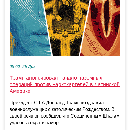
08:00, 25 Дек
Трамп анонсировал начало наземных
операций против наркокартелей в Латинской
Америке
Президент США Дональд Трамп поздравил
военнослужащих с католическим Рождеством. В
своей речи он сообщил, что Соединенным Штатам
удалось сократить мор...