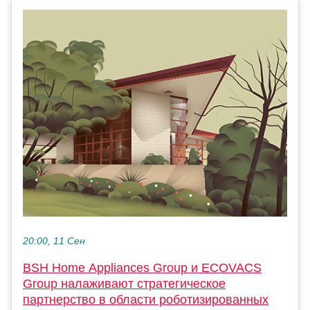
20:00, 11 Сен
BSH Home Appliances Group и ECOVACS
Group налаживают стратегическое
партнерство в области роботизированных