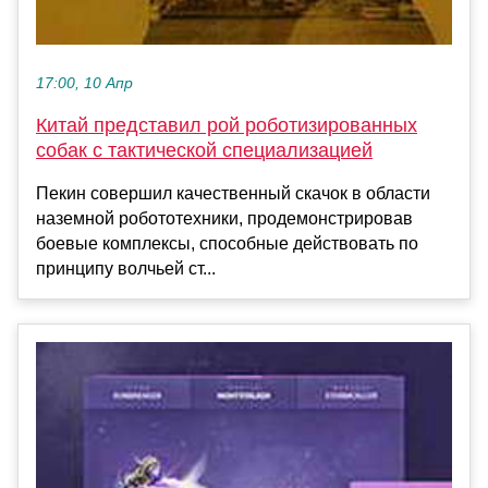
17:00, 10 Апр
Китай представил рой роботизированных
собак с тактической специализацией
Пекин совершил качественный скачок в области
наземной робототехники, продемонстрировав
боевые комплексы, способные действовать по
принципу волчьей ст...