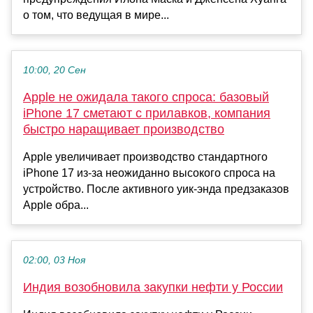
о том, что ведущая в мире...
10:00, 20 Сен
Apple не ожидала такого спроса: базовый
iPhone 17 сметают с прилавков, компания
быстро наращивает производство
Apple увеличивает производство стандартного
iPhone 17 из-за неожиданно высокого спроса на
устройство. После активного уик-энда предзаказов
Apple обра...
02:00, 03 Ноя
Индия возобновила закупки нефти у России