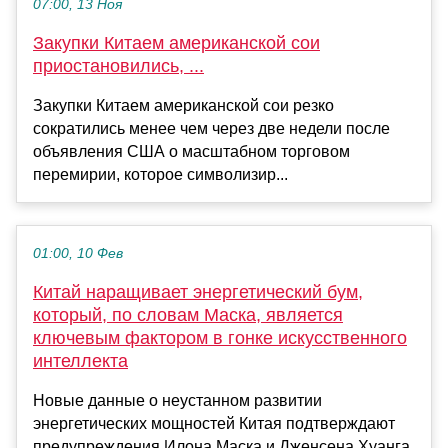
07:00, 13 Ноя
Закупки Китаем американской сои
приостановились, ...
Закупки Китаем американской сои резко
сократились менее чем через две недели после
объявления США о масштабном торговом
перемирии, которое символизир...
01:00, 10 Фев
Китай наращивает энергетический бум,
который, по словам Маска, является
ключевым фактором в гонке искусственного
интеллекта
Новые данные о неустанном развитии
энергетических мощностей Китая подтверждают
предупреждения Илона Маска и Дженсена Хуанга