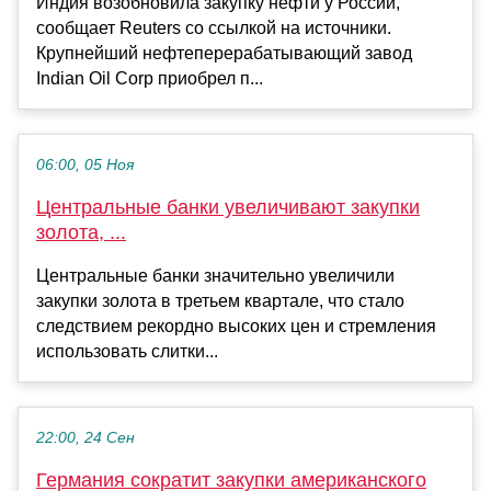
Индия возобновила закупку нефти у России,
сообщает Reuters со ссылкой на источники.
Крупнейший нефтеперерабатывающий завод
Indian Oil Corp приобрел п...
06:00, 05 Ноя
Центральные банки увеличивают закупки
золота, ...
Центральные банки значительно увеличили
закупки золота в третьем квартале, что стало
следствием рекордно высоких цен и стремления
использовать слитки...
22:00, 24 Сен
Германия сократит закупки американского