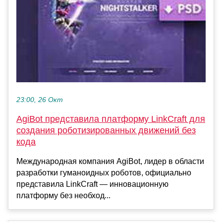
23:00, 26 Окт
AgiBot представила платформу LinkCraft для
создания роботизированных движений без
кода
Международная компания AgiBot, лидер в области
разработки гуманоидных роботов, официально
представила LinkCraft — инновационную
платформу без необход...