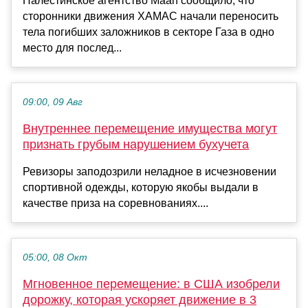
Палестинское агентство Maan сообщило, что
сторонники движения ХАМАС начали переносить
тела погибших заложников в секторе Газа в одно
место для послед...
09:00, 09 Авг
Внутреннее перемещение имущества могут
признать грубым нарушением бухучета
Ревизоры заподозрили неладное в исчезновении
спортивной одежды, которую якобы выдали в
качестве приза на соревнованиях....
05:00, 08 Окт
Мгновенное перемещение: в США изобрели
дорожку, которая ускоряет движение в 3