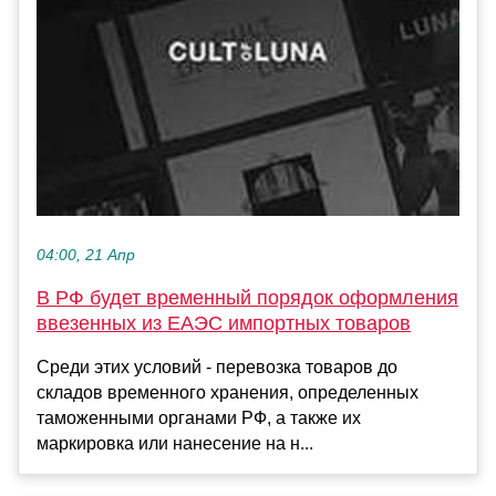
04:00, 21 Апр
В РФ будет временный порядок оформления
ввезенных из ЕАЭС импортных товаров
Среди этих условий - перевозка товаров до
складов временного хранения, определенных
таможенными органами РФ, а также их
маркировка или нанесение на н...