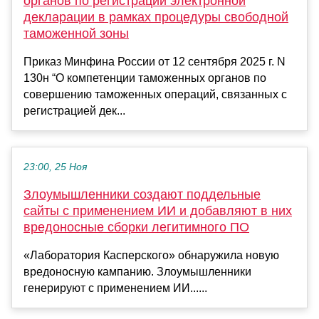
органов по регистрации электронной
декларации в рамках процедуры свободной
таможенной зоны
Приказ Минфина России от 12 сентября 2025 г. N
130н “О компетенции таможенных органов по
совершению таможенных операций, связанных с
регистрацией дек...
23:00, 25 Ноя
Злоумышленники создают поддельные
сайты с применением ИИ и добавляют в них
вредоносные сборки легитимного ПО
«Лаборатория Касперского» обнаружила новую
вредоносную кампанию. Злоумышленники
генерируют с применением ИИ......