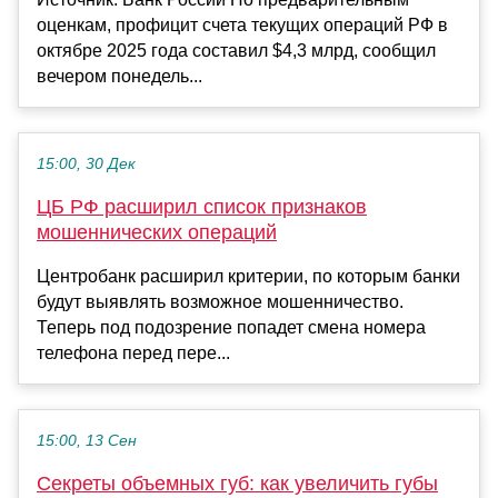
оценкам, профицит счета текущих операций РФ в
октябре 2025 года составил $4,3 млрд, сообщил
вечером понедель...
15:00, 30 Дек
ЦБ РФ расширил список признаков
мошеннических операций
Центробанк расширил критерии, по которым банки
будут выявлять возможное мошенничество.
Теперь под подозрение попадет смена номера
телефона перед пере...
15:00, 13 Сен
Секреты объемных губ: как увеличить губы