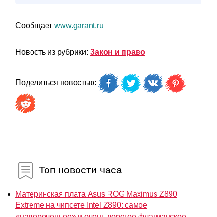
Сообщает
www.garant.ru
Новость из рубрики:
Закон и право
Поделиться новостью:
Топ новости часа
Материнская плата Asus ROG Maximus Z890
Extreme на чипсете Intel Z890: самое
«навороченное» и очень дорогое флагманское