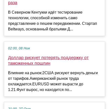
раза
В Северном Кентукки идёт тестирование
технологии, способной изменить само
представление о пешем передвижении. Стартап
Beltways, основанный братьями Д...
02:00, 08 Ноя
Доллар рискует потерять поддержку от
таможенных пошлин
Влияние на рынок:2США рискуют вернуть деньги
от тарифов.Американский рынок труда
охлаждается.EURUSD может вырасти до
1.21.Фунт вырос, но находится по...
21:00, 27 Окт