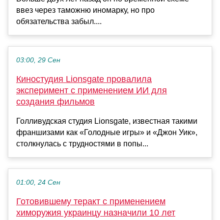
ввез через таможню иномарку, но про
обязательства забыл....
03:00, 29 Сен
Киностудия Lionsgate провалила
эксперимент с применением ИИ для
создания фильмов
Голливудская студия Lionsgate, известная такими
франшизами как «Голодные игры» и «Джон Уик»,
столкнулась с трудностями в попы...
01:00, 24 Сен
Готовившему теракт с применением
химоружия украинцу назначили 10 лет