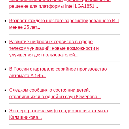
решение для платформы Intel LGA1851...
Возраст каждого шестого зарегистрированного ИП
менее 25 лет...
Развитие цифровых сервисов в сфере
телекоммуникаций: новые возможности и
улучшения для пользователей...
В России стартовало серийное производство
автомата А-545...
Следком сообщил о состоянии детей,
отравившихся в одной из саун Кемерова...
Эксперт развеял миф о надежности автомата
Калашникова...