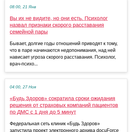
08:00, 21 Янв
Вы их не видите, но они есть. Психолог
назвал признаки скорого расставания
семейной пары
Бывает, долгие годы отношений приводят к тому,
что в паре начинаются недопонимания, над ней
нависает угроза скорого расставания. Психолог,
врач-психо...
04:00, 27 Ноя
«Будь Здоров» сократила сроки ожидания
решения от страховых компаний пациентов
по ДМС с 1 дня до 5 минут
Федеральная сеть клиник «Будь Здоров»
запустила проект электронного архива docuForce