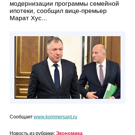
модернизации программы семейной
ипотеки, сообщил вице-премьер
Марат Хус...
Сообщает
www.kommersant.ru
Новость из рубрики:
Экономика