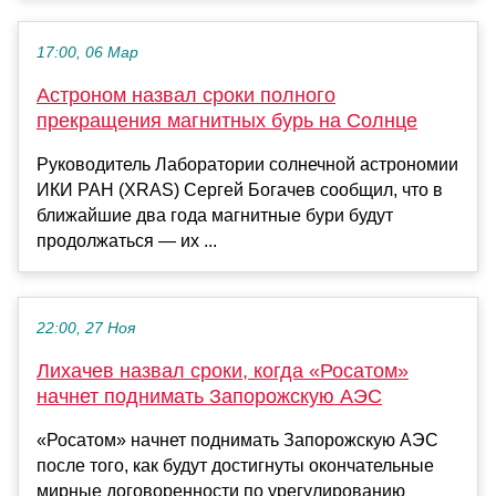
17:00, 06 Мар
Астроном назвал сроки полного
прекращения магнитных бурь на Солнце
Руководитель Лаборатории солнечной астрономии
ИКИ РАН (XRAS) Сергей Богачев сообщил, что в
ближайшие два года магнитные бури будут
продолжаться — их ...
22:00, 27 Ноя
Лихачев назвал сроки, когда «Росатом»
начнет поднимать Запорожскую АЭС
«Росатом» начнет поднимать Запорожскую АЭС
после того, как будут достигнуты окончательные
мирные договоренности по урегулированию