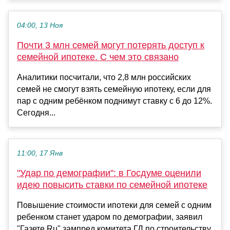
04:00, 13 Ноя
Почти 3 млн семей могут потерять доступ к
семейной ипотеке. С чем это связано
Аналитики посчитали, что 2,8 млн российских
семей не смогут взять семейную ипотеку, если для
пар с одним ребёнком поднимут ставку с 6 до 12%.
Сегодня...
11:00, 17 Янв
"Удар по демографии": в Госдуме оценили
идею повысить ставки по семейной ипотеке
Повышение стоимости ипотеки для семей с одним
ребенком станет ударом по демографии, заявил
"Газете.Ru" зампред комитета ГД по строительству