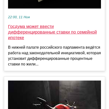
22:00, 11 Ноя
Госдума может ввести
дифференцированные ставки по семейной
ипотеке
В нижней палате российского парламента ведётся
работа над законодательной инициативой, которая
установит дифференцированные процентные
ставки по жили...