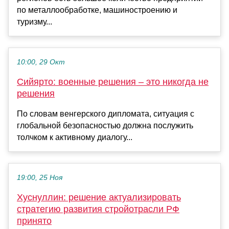
по металлообработке, машиностроению и
туризму...
10:00, 29 Окт
Сийярто: военные решения – это никогда не
решения
По словам венгерского дипломата, ситуация с
глобальной безопасностью должна послужить
толчком к активному диалогу...
19:00, 25 Ноя
Хуснуллин: решение актуализировать
стратегию развития стройотрасли РФ
принято