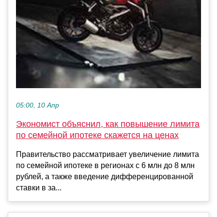
05:00, 10 Апр
Экономист объяснил, как повышение лимита
по семейной ипотеке скажется на ценах
Правительство рассматривает увеличение лимита
по семейной ипотеке в регионах с 6 млн до 8 млн
рублей, а также введение дифференцированной
ставки в за...