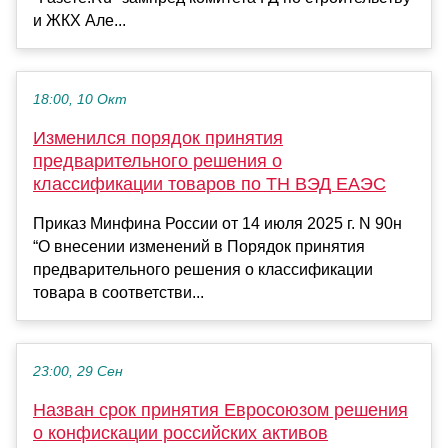
и ЖКХ Але...
18:00, 10 Окт
Изменился порядок принятия
предварительного решения о
классификации товаров по ТН ВЭД ЕАЭС
Приказ Минфина России от 14 июля 2025 г. N 90н
“О внесении изменений в Порядок принятия
предварительного решения о классификации
товара в соответстви...
23:00, 29 Сен
Назван срок принятия Евросоюзом решения
о конфискации российских активов