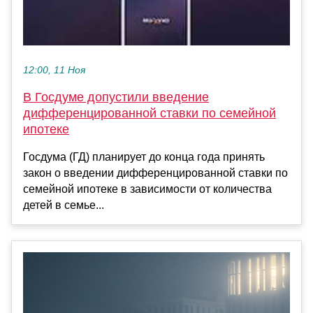
12:00, 11 Ноя
В Госдуме допустили введение
дифференцированной ставки по семейной
ипотеке
Госдума (ГД) планирует до конца года принять
закон о введении дифференцированной ставки по
семейной ипотеке в зависимости от количества
детей в семье...