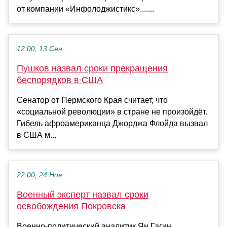
от компании «Инфолоджистикс».......
12:00, 13 Сен
Пушков назвал сроки прекращения
беспорядков в США
Сенатор от Пермского Края считает, что
«социальной революции» в стране не произойдёт.
Гибель афроамериканца Джорджа Флойда вызвал
в США м...
22:00, 24 Ноя
Военный эксперт назвал сроки
освобождения Покровска
Военно-политический аналитик Ян Гагин