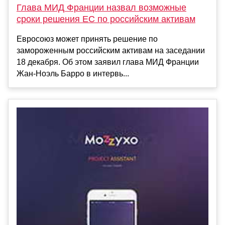
Глава МИД Франции назвал возможные
сроки решения ЕС по российским активам
Евросоюз может принять решение по
замороженным российским активам на заседании
18 декабря. Об этом заявил глава МИД Франции
Жан-Ноэль Барро в интервь...