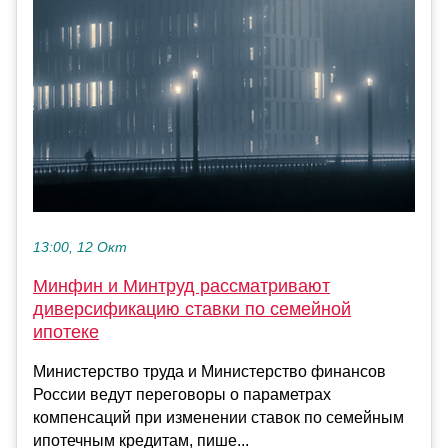
13:00, 12 Окт
Минфин и Минтруд рассматривают
диверсификацию ставки по семейной
ипотеке
Министерство труда и Министерство финансов
России ведут переговоры о параметрах
компенсаций при изменении ставок по семейным
ипотечным кредитам, пише...