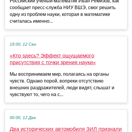
Российский ученый-математик Иван Ремизов, как
сообщает пресс-служба НИУ ВШЭ, смог решить
одну из проблем науки, которая в математике
считалась именно...
19:00, 12 Сен
«Кто здесь? Эффект ощущаемого
присутствия с точки зрения науки»
Мы воспринимаем мир, полагаясь на органы
чувств. Однако порой, вопреки отсутствию
внешних раздражителей, люди видят, слышат и
чувствуют то, чего на с...
00:00, 12 Дек
Два исторических автомобиля ЗИЛ признали