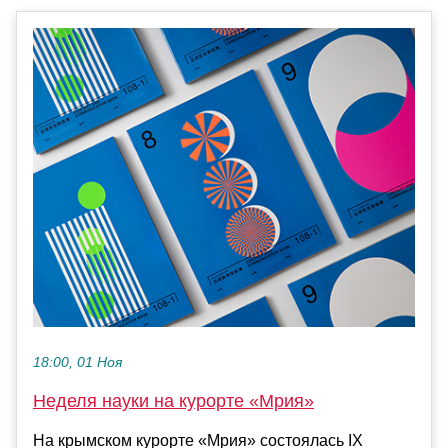
18:00, 01 Ноя
Неделя науки на курорте «Мрия»
На крымском курорте «Мрия» состоялась IX