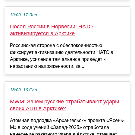
10:00, 17 Янв
Посол России в Норвегии: НАТО
активизируется в Арктике
Российская сторона с обеспокоенностью
фиксирует активизацию деятельности НАТО в
Арктике, усиление там альянса приведет к
нарастанию напряженности, за...
18:00, 16 Сен
MWM: Зачем русские отрабатывают удары
своих АПЛ в Арктике?
Атомная подлодка «Архангельск» проекта «Ясень-
М» в ходе учений «Запад-2025» отработала
нанесение ракетного удара в Арктике, отмечает