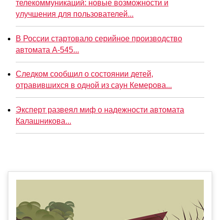
телекоммуникаций: новые возможности и
улучшения для пользователей...
В России стартовало серийное производство
автомата А-545...
Следком сообщил о состоянии детей,
отравившихся в одной из саун Кемерова...
Эксперт развеял миф о надежности автомата
Калашникова...