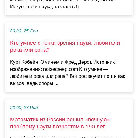
Искусство и наука, казалось б...
23:00, 25 Сен
Кто умнее с точки зрения науки: любители
рока или рэпа?
Курт Кобейн, Эминем и Фред Дерст. Источник
изображения: noisecreep.com Кто умнее —
любители рока или рэпа? Вопрос звучит почти как
вызов, ведь споры ...
23:00, 27 Янв
Математик из России решил «вечную»
проблему науки возрастом в 190 лет