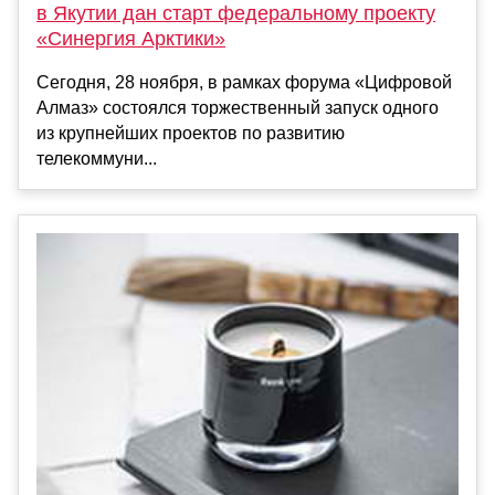
в Якутии дан старт федеральному проекту
«Синергия Арктики»
Сегодня, 28 ноября, в рамках форума «Цифровой
Алмаз» состоялся торжественный запуск одного
из крупнейших проектов по развитию
телекоммуни...