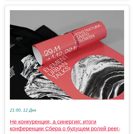
21:00, 12 Дек
Не конкуренция, а синергия: итоги
конференции Сбера о будущем ролей peer-