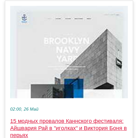
02:00, 26 Май
15 модных провалов Каннского фестиваля:
Айшвария Рай в "иголках" и Виктория Боня в
перьях