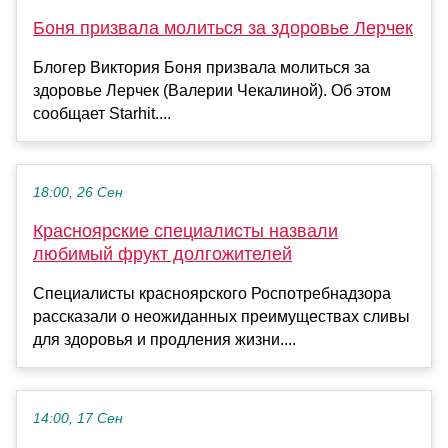
Боня призвала молиться за здоровье Лерчек
Блогер Виктория Боня призвала молиться за
здоровье Лерчек (Валерии Чекалиной). Об этом
сообщает Starhit....
18:00, 26 Сен
Красноярские специалисты назвали
любимый фрукт долгожителей
Специалисты красноярского Роспотребнадзора
рассказали о неожиданных преимуществах сливы
для здоровья и продления жизни....
14:00, 17 Сен