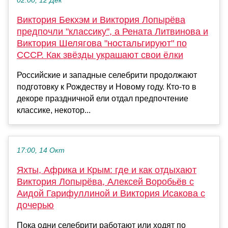
02:00, 12 Дек
Виктория Бекхэм и Виктория Лопырёва
предпочли "классику", а Рената Литвинова и
Виктория Шелягова "ностальгируют" по
СССР. Как звёзды украшают свои ёлки
Российские и западные селебрити продолжают
подготовку к Рождеству и Новому году. Кто-то в
декоре праздничной ели отдал предпочтение
классике, некотор...
17:00, 14 Окт
Яхты, Африка и Крым: где и как отдыхают
Виктория Лопырёва, Алексей Воробьёв с
Аидой Гарифуллиной и Виктория Исакова с
дочерью
Пока одни селебрити работают или ходят по