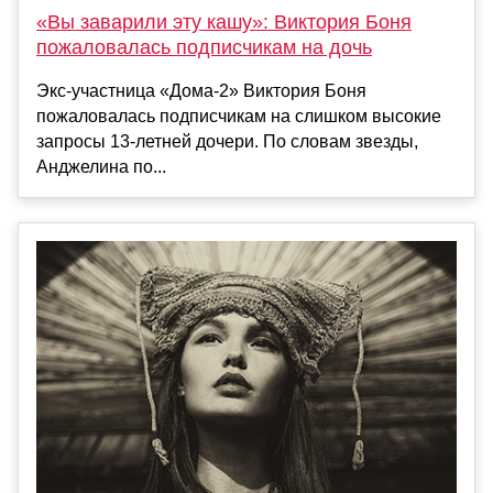
«Вы заварили эту кашу»: Виктория Боня
пожаловалась подписчикам на дочь
Экс-участница «Дома-2» Виктория Боня
пожаловалась подписчикам на слишком высокие
запросы 13-летней дочери. По словам звезды,
Анджелина по...