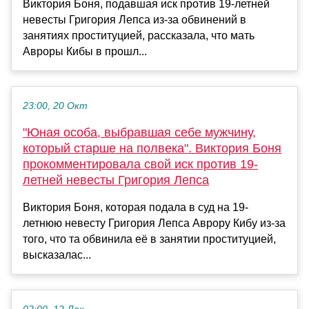
Виктория Боня, подавшая иск против 19-летней
невесты Григория Лепса из-за обвинений в
занятиях проституцией, рассказала, что мать
Авроры Кибы в прошл...
23:00, 20 Окт
"Юная особа, выбравшая себе мужчину,
который старше на полвека". Виктория Боня
прокомментировала свой иск против 19-
летней невесты Григория Лепса
Виктория Боня, которая подала в суд на 19-
летнюю невесту Григория Лепса Аврору Кибу из-за
того, что та обвинила её в занятии проституцией,
высказалас...