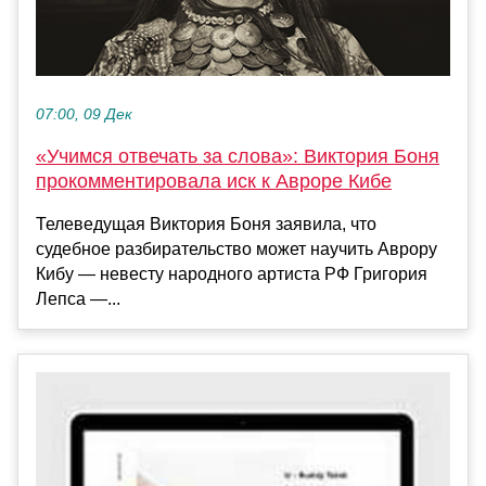
07:00, 09 Дек
«Учимся отвечать за слова»: Виктория Боня
прокомментировала иск к Авроре Кибе
Телеведущая Виктория Боня заявила, что
судебное разбирательство может научить Аврору
Кибу — невесту народного артиста РФ Григория
Лепса —...