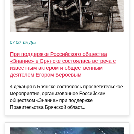
07:00, 05 Дек
При поддержке Российского общества
«Знание» в Брянске состоялась встреча с
известным актером и общественным
деятелем Егором Бероевым
4 декабря в Брянске состоялось просветительское
мероприятие, организованное Российским
обществом «Знание» при поддержке
Правительства Брянской област...