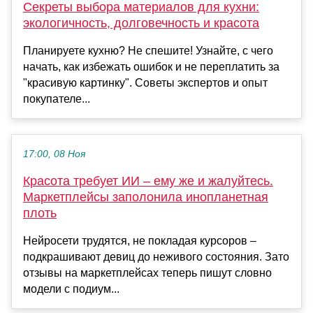
Секреты выбора материалов для кухни:
экологичность, долговечность и красота
Планируете кухню? Не спешите! Узнайте, с чего
начать, как избежать ошибок и не переплатить за
"красивую картинку". Советы экспертов и опыт
покупателе...
17:00, 08 Ноя
Красота требует ИИ – ему же и жалуйтесь.
Маркетплейсы заполонила инопланетная
плоть
Нейросети трудятся, не покладая курсоров –
подкрашивают девиц до неживого состояния. Зато
отзывы на маркетплейсах теперь пишут словно
модели с подиум...