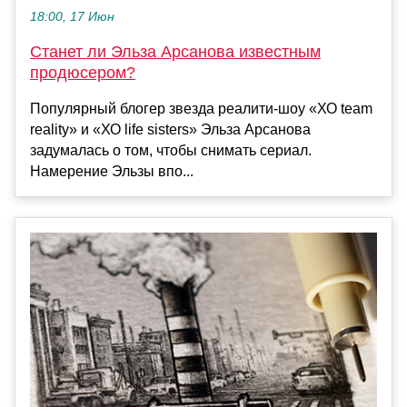
18:00, 17 Июн
Станет ли Эльза Арсанова известным
продюсером?
Популярный блогер звезда реалити-шоу «ХО team
reality» и «ХО life sisters» Эльза Арсанова
задумалась о том, чтобы снимать сериал.
Намерение Эльзы впо...