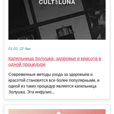
01:02, 22 Авг
Капельница Золушка: здоровье и красота в
одной процедуре
Современные методы ухода за здоровьем и
красотой становятся все более популярными, и
одной из таких процедур является капельница
Золушка. Эта инфузио...