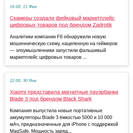
16:00, 11 Фев
Скамеры создали фейковый маркетплейс
цифровых товаров под брендом Zadrotik
Аналитики компании F6 обнаружили новую
мошенническую схему, нацеленную на геймеров
— злоумышленники запустили фальшивый
маркетплейс цифровых товаров ...
22:00, 30 Янв
Xiaomi представила магнитные пауэрбанки
Blade 3 под брендом Black Shark
Компания выпустила новые портативные
аккумуляторы Blade 3 ёмкостью 5000 и 10 000
мАч, предназначенные для iPhone с поддержкой
MagSafe. Мощность заряд...