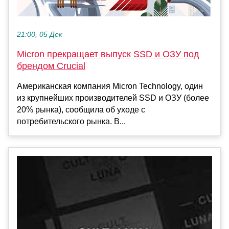
21:00, 05 Дек
Micron прекращает выпуск SSD и ОЗУ под
брендом Crucial
Американская компания Micron Technology, один
из крупнейших производителей SSD и ОЗУ (более
20% рынка), сообщила об уходе с
потребительского рынка. В...