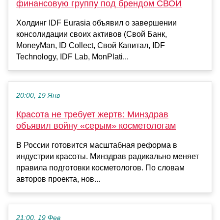
финансовую группу под брендом СВОЙ
Холдинг IDF Eurasia объявил о завершении
консолидации своих активов (Свой Банк,
MoneyMan, ID Collect, Свой Капитал, IDF
Technology, IDF Lab, MonPlati...
20:00, 19 Янв
Красота не требует жертв: Минздрав
объявил войну «серым» косметологам
В России готовится масштабная реформа в
индустрии красоты. Минздрав радикально меняет
правила подготовки косметологов. По словам
авторов проекта, нов...
21:00, 19 Фев