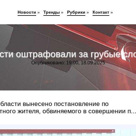
Новости
»
Тренды
»
Рубрики
»
Контакт
»
сти оштрафовали за грубые сло
Опубликовано: 19:00, 18.09.2025
бласти вынесено постановление по
ного жителя, обвиняемого в совершении п..