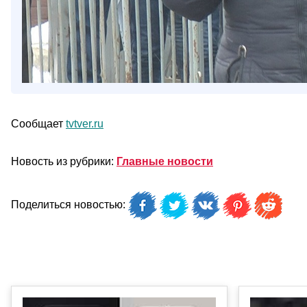
Сообщает
tvtver.ru
Новость из рубрики:
Главные новости
Поделиться новостью: