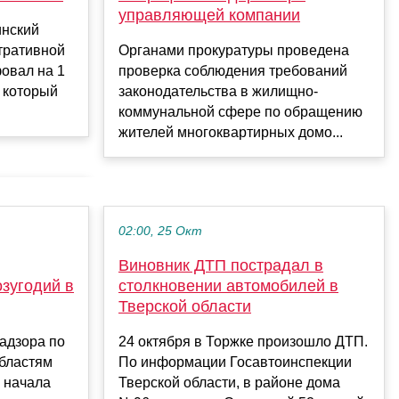
управляющей компании
инский
Органами прокуратуры проведена
тративной
проверка соблюдения требований
овал на 1
законодательства в жилищно-
, который
коммунальной сфере по обращению
жителей многоквартирных домо...
02:00, 25 Окт
Виновник ДТП пострадал в
зугодий в
столкновении автомобилей в
Тверской области
адзора по
24 октября в Торжке произошло ДТП.
областям
По информации Госавтоинспекции
 начала
Тверской области, в районе дома