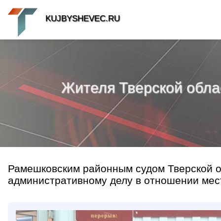
KUJBYSHEVEC.RU
Жителя Тверской обла
Рамешковским районным судом Тверской о
административному делу в отношении мест