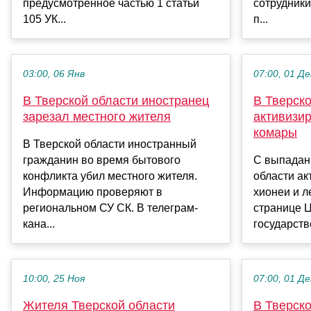
предусмотренное частью 1 статьи
сотрудники
105 УК...
п...
03:00, 06 Янв
07:00, 01 Де
В Тверской области иностранец
В Тверско
зарезал местного жителя
активизи
комары
В Тверской области иностранный
гражданин во время бытового
С выпадан
конфликта убил местного жителя.
области ак
Информацию проверяют в
хионеи и л
региональном СУ СК. В телеграм-
странице 
кана...
государств
10:00, 25 Ноя
07:00, 01 Де
Жителя Тверской области
В Тверск