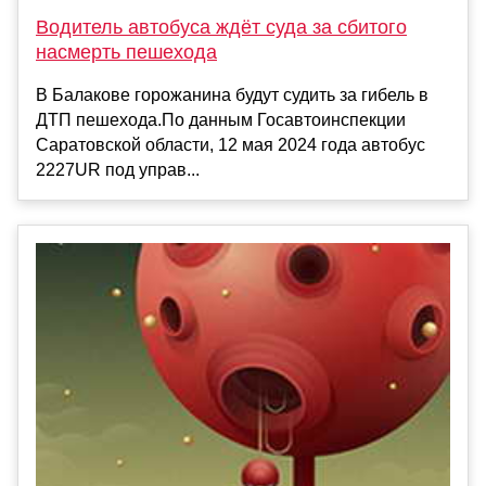
Водитель автобуса ждёт суда за сбитого
насмерть пешехода
В Балакове горожанина будут судить за гибель в
ДТП пешехода.По данным Госавтоинспекции
Саратовской области, 12 мая 2024 года автобус
2227UR под управ...