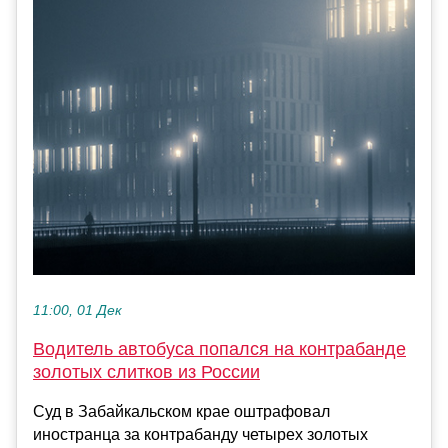
11:00, 01 Дек
Водитель автобуса попался на контрабанде
золотых слитков из России
Суд в Забайкальском крае оштрафовал
иностранца за контрабанду четырех золотых