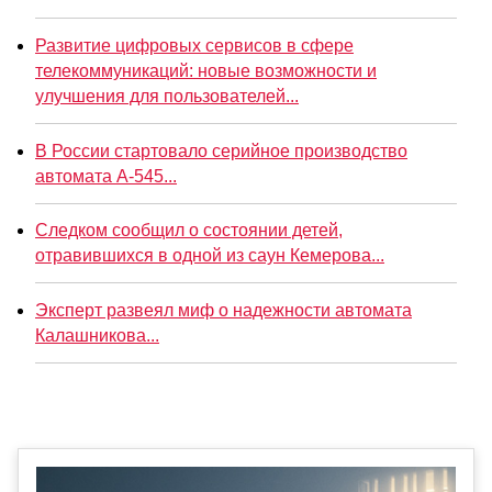
Развитие цифровых сервисов в сфере
телекоммуникаций: новые возможности и
улучшения для пользователей...
В России стартовало серийное производство
автомата А-545...
Следком сообщил о состоянии детей,
отравившихся в одной из саун Кемерова...
Эксперт развеял миф о надежности автомата
Калашникова...