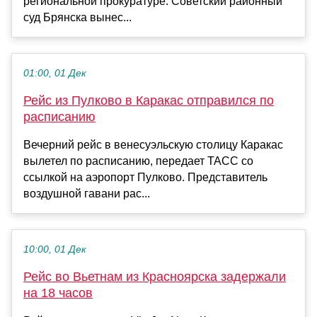
региональной прокуратуре. Советский районный
суд Брянска вынес...
01:00, 01 Дек
Рейс из Пулково в Каракас отправился по
расписанию
Вечерний рейс в венесуэльскую столицу Каракас
вылетел по расписанию, передает ТАСС со
ссылкой на аэропорт Пулково. Представитель
воздушной гавани рас...
10:00, 01 Дек
Рейс во Вьетнам из Красноярска задержали
на 18 часов