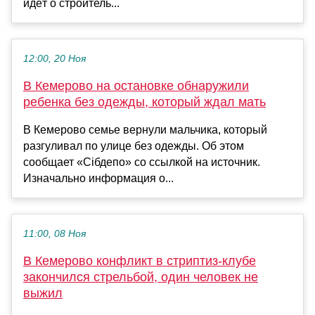
идёт о строитель...
12:00, 20 Ноя
В Кемерово на остановке обнаружили
ребенка без одежды, который ждал мать
В Кемерово семье вернули мальчика, который
разгуливал по улице без одежды. Об этом
сообщает «Сiбдепо» со ссылкой на источник.
Изначально информация о...
11:00, 08 Ноя
В Кемерово конфликт в стриптиз-клубе
закончился стрельбой, один человек не
выжил