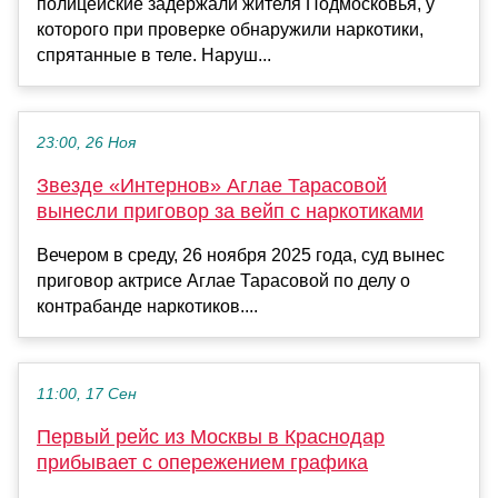
полицейские задержали жителя Подмосковья, у
которого при проверке обнаружили наркотики,
спрятанные в теле. Наруш...
23:00, 26 Ноя
Звезде «Интернов» Аглае Тарасовой
вынесли приговор за вейп с наркотиками
Вечером в среду, 26 ноября 2025 года, суд вынес
приговор актрисе Аглае Тарасовой по делу о
контрабанде наркотиков....
11:00, 17 Сен
Первый рейс из Москвы в Краснодар
прибывает с опережением графика