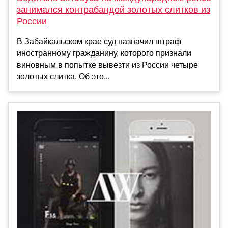
занимался контрабандой золотых слитков из
России
В Забайкальском крае суд назначил штраф
иностранному гражданину, которого признали
виновным в попытке вывезти из России четыре
золотых слитка. Об это...