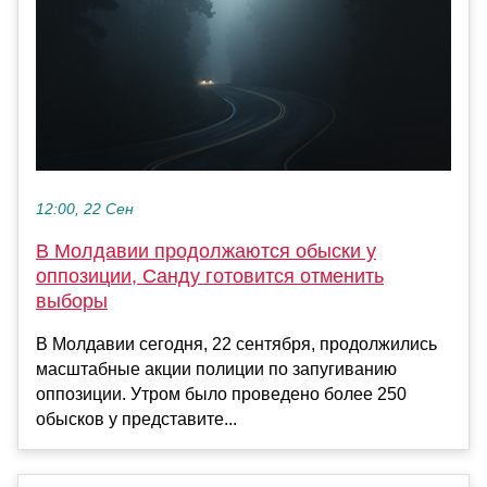
12:00, 22 Сен
В Молдавии продолжаются обыски у
оппозиции, Санду готовится отменить
выборы
В Молдавии сегодня, 22 сентября, продолжились
масштабные акции полиции по запугиванию
оппозиции. Утром было проведено более 250
обысков у представите...