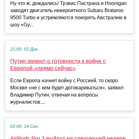
Ну что ж, дождались! Трэвис Пастрана и Hoonigan
заводят двигатель невероятного Subaru Brataroo
9500 Turbo и устремляются покорять Австралию в
шоу «Gy...
21:00, 02 Дек
Путин заявил о готовности к войне с
Европой «прямо сейчас»
Если Европа начнет войну с Россией, то скоро
Москве «не с кем будет договариваться», заявил
Владимир Путин, отвечая на вопросы
журналистов....
02:00, 14 Сен
AirPods Pro 3 выйдут на следующей неделе,