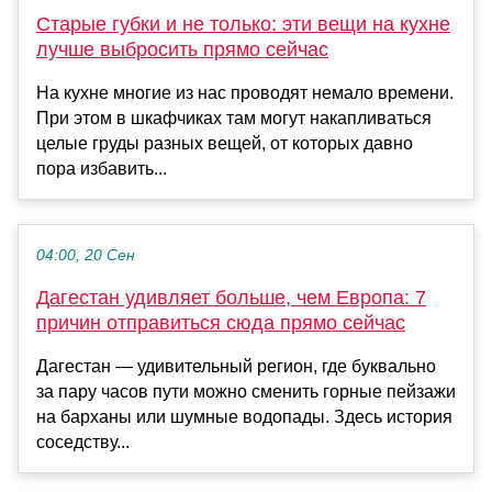
Старые губки и не только: эти вещи на кухне
лучше выбросить прямо сейчас
На кухне многие из нас проводят немало времени.
При этом в шкафчиках там могут накапливаться
целые груды разных вещей, от которых давно
пора избавить...
04:00, 20 Сен
Дагестан удивляет больше, чем Европа: 7
причин отправиться сюда прямо сейчас
Дагестан — удивительный регион, где буквально
за пару часов пути можно сменить горные пейзажи
на барханы или шумные водопады. Здесь история
соседству...