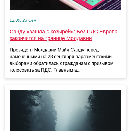
12:00, 23 Сен
Санду «зашла с козырей»: Без ПДС Европа
закончится на границе Молдавии
Президент Молдавии Майя Санду перед
намеченными на 28 сентября парламентскими
выборами обратилась к гражданам с призывом
голосовать за ПДС. Главным а...