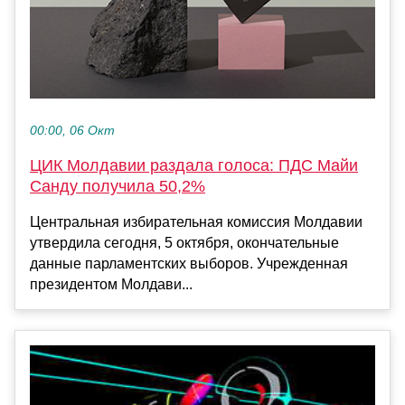
00:00, 06 Окт
ЦИК Молдавии раздала голоса: ПДС Майи
Санду получила 50,2%
Центральная избирательная комиссия Молдавии
утвердила сегодня, 5 октября, окончательные
данные парламентских выборов. Учрежденная
президентом Молдави...