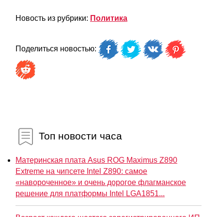
Новость из рубрики:
Политика
Поделиться новостью:
Топ новости часа
Материнская плата Asus ROG Maximus Z890
Extreme на чипсете Intel Z890: самое
«навороченное» и очень дорогое флагманское
решение для платформы Intel LGA1851...