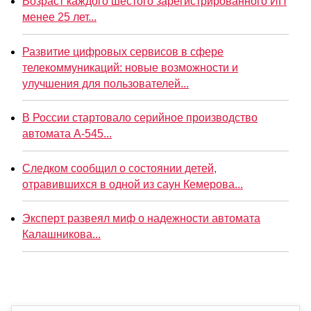
Возраст каждого шестого зарегистрированного ИП
менее 25 лет...
Развитие цифровых сервисов в сфере
телекоммуникаций: новые возможности и
улучшения для пользователей...
В России стартовало серийное производство
автомата А-545...
Следком сообщил о состоянии детей,
отравившихся в одной из саун Кемерова...
Эксперт развеял миф о надежности автомата
Калашникова...