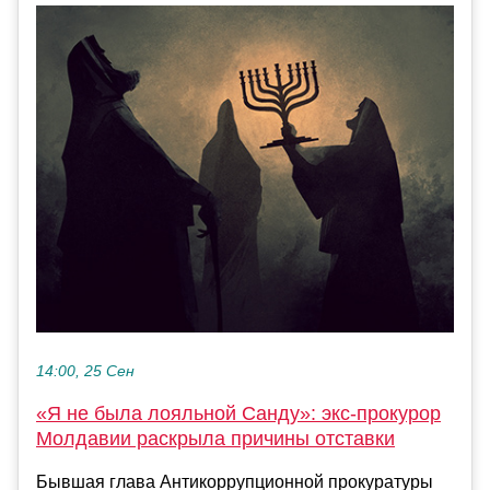
14:00, 25 Сен
«Я не была лояльной Санду»: экс-прокурор
Молдавии раскрыла причины отставки
Бывшая глава Антикоррупционной прокуратуры