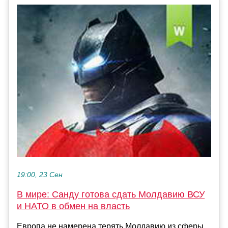
19:00, 23 Сен
В мире: Санду готова сдать Молдавию ВСУ
и НАТО в обмен на власть
Европа не намерена терять Молдавию из сферы