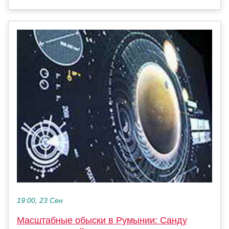
19:00, 23 Сен
Масштабные обыски в Румынии: Санду