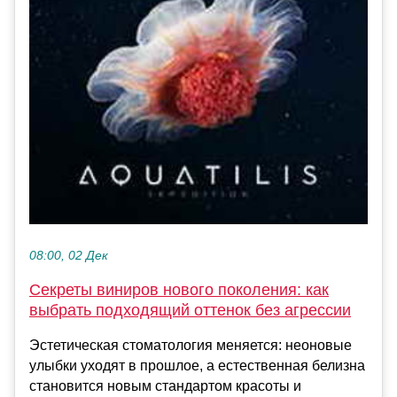
08:00, 02 Дек
Секреты виниров нового поколения: как
выбрать подходящий оттенок без агрессии
Эстетическая стоматология меняется: неоновые
улыбки уходят в прошлое, а естественная белизна
становится новым стандартом красоты и