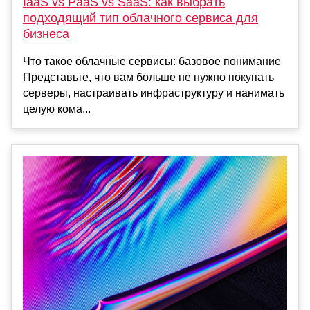
IaaS vs PaaS vs SaaS: как выбрать
подходящий тип облачного сервиса для
бизнеса
Что такое облачные сервисы: базовое понимание
Представьте, что вам больше не нужно покупать
серверы, настраивать инфраструктуру и нанимать
целую кома...