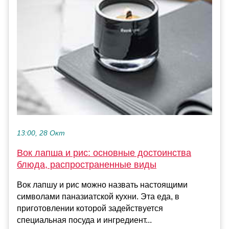
13:00, 28 Окт
Вок лапша и рис: основные достоинства
блюда, распространенные виды
Вок лапшу и рис можно назвать настоящими
символами паназиатской кухни. Эта еда, в
приготовлении которой задействуется
специальная посуда и ингредиент...