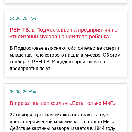
14:00, 29 Ноя
РЕН ТВ: в Подмосковье на предприятии по
утилизации мусора нашли тело ребенка
В Подмосковье выясняют обстоятельства смерти
младенца, тело которого нашли в мусоре. Об этом
сообщает РЕН ТВ. Инцидент произошел на
предприятии по ут...
09:00, 29 Ноя
В прокат вышел фильм «Есть только МиГ»
27 ноября в российских кинотеатрах стартует
прокат героической комедии «Есть только МиГ».
Действие картины разворачивается в 1944 году,