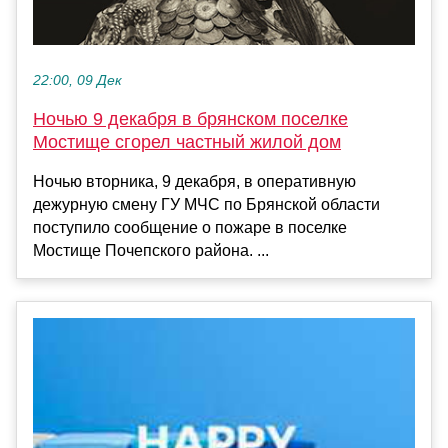
22:00, 09 Дек
Ночью 9 декабря в брянском поселке
Мостище сгорел частный жилой дом
Ночью вторника, 9 декабря, в оперативную
дежурную смену ГУ МЧС по Брянской области
поступило сообщение о пожаре в поселке
Мостище Почепского района. ...