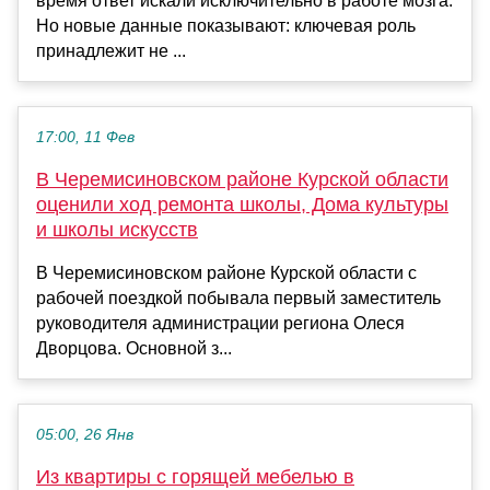
время ответ искали исключительно в работе мозга.
Но новые данные показывают: ключевая роль
принадлежит не ...
17:00, 11 Фев
В Черемисиновском районе Курской области
оценили ход ремонта школы, Дома культуры
и школы искусств
В Черемисиновском районе Курской области с
рабочей поездкой побывала первый заместитель
руководителя администрации региона Олеся
Дворцова. Основной з...
05:00, 26 Янв
Из квартиры с горящей мебелью в