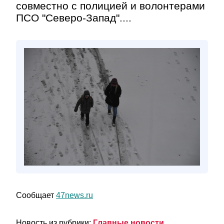
совместно с полицией и волонтерами
ПСО "Северо-Запад"....
Сообщает
47news.ru
Новость из рубрики:
Главные новости