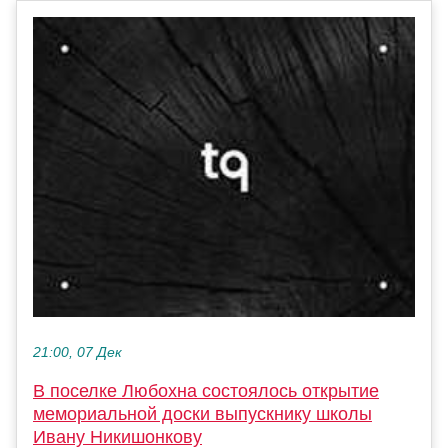
21:00, 07 Дек
В поселке Любохна состоялось открытие
мемориальной доски выпускнику школы
Ивану Никишонкову