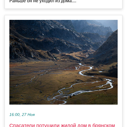
Раньше он не уходил из дома....
16:00, 27 Ноя
Спасатели потушили жилой дом в брянском