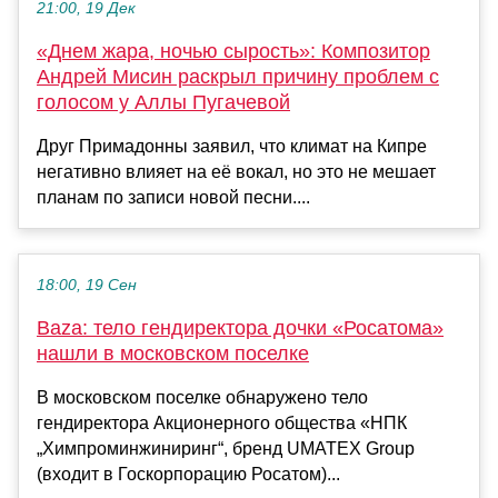
21:00, 19 Дек
«Днем жара, ночью сырость»: Композитор
Андрей Мисин раскрыл причину проблем с
голосом у Аллы Пугачевой
Друг Примадонны заявил, что климат на Кипре
негативно влияет на её вокал, но это не мешает
планам по записи новой песни....
18:00, 19 Сен
Baza: тело гендиректора дочки «Росатома»
нашли в московском поселке
В московском поселке обнаружено тело
гендиректора Акционерного общества «НПК
„Химпроминжиниринг“, бренд UMATEX Group
(входит в Госкорпорацию Росатом)...