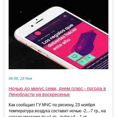
04:00, 23 Ноя
Ночью до минус семи, днем плюс - погода в
Ленобласти на воскресенье
Как сообщает ГУ МЧС по региону, 23 ноября
температура воздуха составит ночью -2...-7 гр., на
западе местами до +1 гр., днём +4...-1 гр....