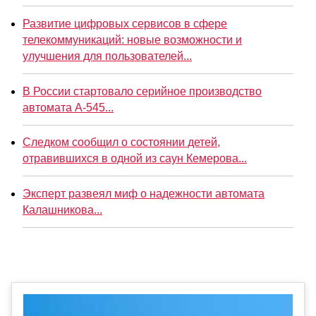
Развитие цифровых сервисов в сфере
телекоммуникаций: новые возможности и
улучшения для пользователей...
В России стартовало серийное производство
автомата А-545...
Следком сообщил о состоянии детей,
отравившихся в одной из саун Кемерова...
Эксперт развеял миф о надежности автомата
Калашникова...