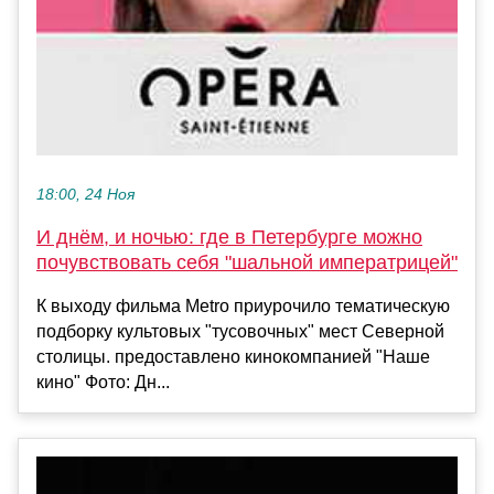
18:00, 24 Ноя
И днём, и ночью: где в Петербурге можно
почувствовать себя "шальной императрицей"
К выходу фильма Metro приурочило тематическую
подборку культовых "тусовочных" мест Северной
столицы. предоставлено кинокомпанией "Наше
кино" Фото: Дн...