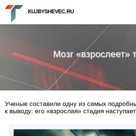
KUJBYSHEVEC.RU
Мозг «взрослеет» т
Ученые составили одну из самых подробны
к выводу: его «взрослая» стадия наступает 