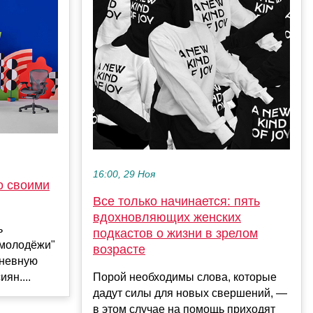
16:00, 29 Ноя
о своими
Все только начинается: пять
вдохновляющих женских
ь
подкастов о жизни в зрелом
 молодёжи"
возрасте
дневную
ян....
Порой необходимы слова, которые
дадут силы для новых свершений, —
в этом случае на помощь приходят