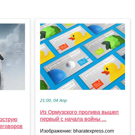
21:00, 04 Апр
Из Ормузского пролива вышел
первый с начала войны ...
 острую
реговоров
Изображение: bharatexpress.com