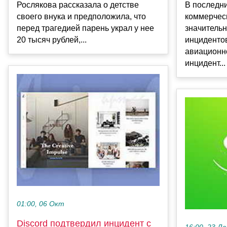
Рослякова рассказала о детстве
В последни
своего внука и предположила, что
коммерчес
перед трагедией парень украл у нее
значительн
20 тысяч рублей,...
инцидентов
авиационно
инцидент...
01:00, 06 Окт
Discord подтвердил инцидент с