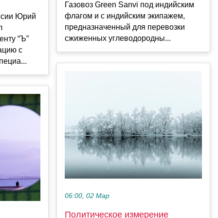
Газовоз Green Sanvi под индийским
флагом и с индийским экипажем,
ссии Юрий
предназначенный для перевозки
л
сжиженных углеводородны...
енту “Ъ”
ацию с
пециа...
06:00, 02 Мар
Политическое измерение