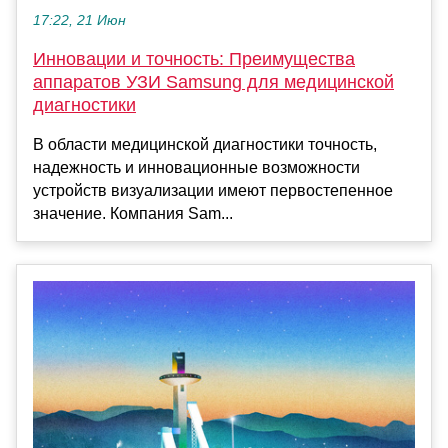
17:22, 21 Июн
Инновации и точность: Преимущества
аппаратов УЗИ Samsung для медицинской
диагностики
В области медицинской диагностики точность,
надежность и инновационные возможности
устройств визуализации имеют первостепенное
значение. Компания Sam...