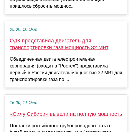
пришлось сбросить мощнос...
05:00, 10 Окт
ОДК представила двигатель для
транспортировки газа мощность 32 МВт
Объединенная двигателестроительная
корпорация (входит в "Ростех") представила
первый в России двигатель мощностью 32 МВт для
транспортировки газа по ...
16:00, 11 Окт
«Силу Сибири» вывели на полную мощность
Поставки российского трубопроводного газа в