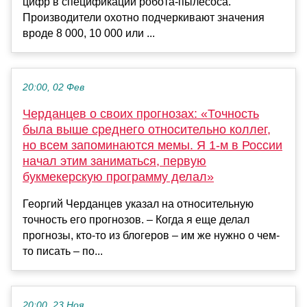
цифр в спецификации робота-пылесоса.
Производители охотно подчеркивают значения
вроде 8 000, 10 000 или ...
20:00, 02 Фев
Черданцев о своих прогнозах: «Точность
была выше среднего относительно коллег,
но всем запоминаются мемы. Я 1-м в России
начал этим заниматься, первую
букмекерскую программу делал»
Георгий Черданцев указал на относительную
точность его прогнозов. – Когда я еще делал
прогнозы, кто-то из блогеров – им же нужно о чем-
то писать – по...
20:00, 23 Ноя