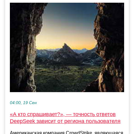
04:00, 19 Сен
«А кто спрашивает?», — точность ответов
DeepSeek зависит от региона пользователя
Американская компания CrowdStrike, являющаяся