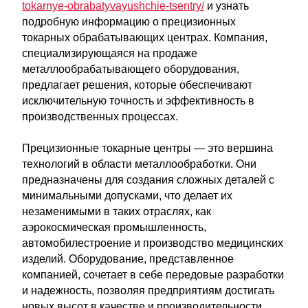
tokarnye-obrabatyvayushchie-tsentry/
и узнать
подробную информацию о прецизионных
токарных обрабатывающих центрах. Компания,
специализирующаяся на продаже
металлообрабатывающего оборудования,
предлагает решения, которые обеспечивают
исключительную точность и эффективность в
производственных процессах.
Прецизионные токарные центры — это вершина
технологий в области металлообработки. Они
предназначены для создания сложных деталей с
минимальными допусками, что делает их
незаменимыми в таких отраслях, как
аэрокосмическая промышленность,
автомобилестроение и производство медицинских
изделий. Оборудование, представленное
компанией, сочетает в себе передовые разработки
и надежность, позволяя предприятиям достигать
новых высот в качестве и производительности.