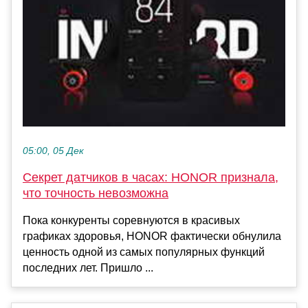
05:00, 05 Дек
Секрет датчиков в часах: HONOR признала,
что точность невозможна
Пока конкуренты соревнуются в красивых
графиках здоровья, HONOR фактически обнулила
ценность одной из самых популярных функций
последних лет. Пришло ...