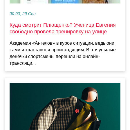
00:00, 29 Сен
Куда смотрит Плющенко? Ученица Евгения
свободно провела тренировку на улице
Академия «Ангелов» в курсе ситуации, ведь они
сами и хвастаются происходящим. В эти унылые
денёчки спортсмены перешли на онлайн-
трансляци...