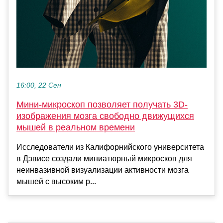
16:00, 22 Сен
Мини-микроскоп позволяет получать 3D-
изображения мозга свободно движущихся
мышей в реальном времени
Исследователи из Калифорнийского университета
в Дэвисе создали миниатюрный микроскоп для
неинвазивной визуализации активности мозга
мышей с высоким р...