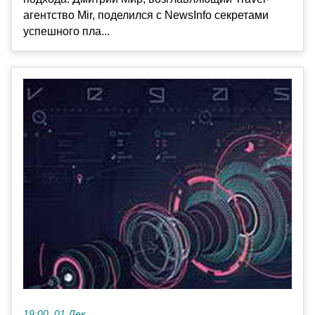
агентство Mir, поделился с NewsInfo секретами
успешного пла...
19:00, 01 Дек