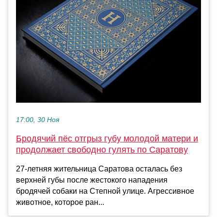
17:00, 30 Ноя
Бродячий пёс отгрыз губу молодой матери и
продолжает свободно гулять по Саратову
27-летняя жительница Саратова осталась без
верхней губы после жестокого нападения
бродячей собаки на Степной улице. Агрессивное
животное, которое ран...