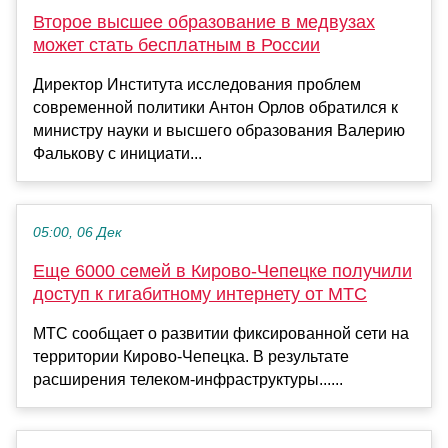
Второе высшее образование в медвузах
может стать бесплатным в России
Директор Института исследования проблем
современной политики Антон Орлов обратился к
министру науки и высшего образования Валерию
Фалькову с инициати...
05:00, 06 Дек
Еще 6000 семей в Кирово-Чепецке получили
доступ к гигабитному интернету от МТС
МТС сообщает о развитии фиксированной сети на
территории Кирово-Чепецка. В результате
расширения телеком-инфраструктуры......