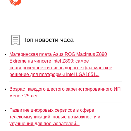
Топ новости часа
Материнская плата Asus ROG Maximus Z890
Extreme на чипсете Intel Z890: самое
«навороченное» и очень дорогое флагманское
решение для платформы Intel LGA1851...
Возраст каждого шестого зарегистрированного ИП
менее 25 лет...
Развитие цифровых сервисов в сфере
телекоммуникаций: новые возможности и
улучшения для пользователей...