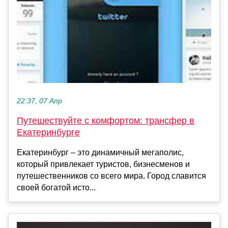
22:37, 07 Апр
Путешествуйте с комфортом: трансфер в
Екатеринбурге
Екатеринбург – это динамичный мегаполис,
который привлекает туристов, бизнесменов и
путешественников со всего мира. Город славится
своей богатой исто...