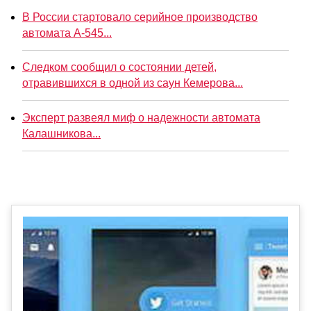
В России стартовало серийное производство
автомата А-545...
Следком сообщил о состоянии детей,
отравившихся в одной из саун Кемерова...
Эксперт развеял миф о надежности автомата
Калашникова...