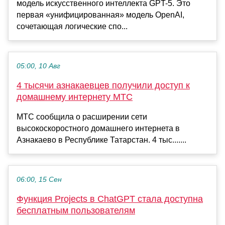
модель искусственного интеллекта GPT-5. Это
первая «унифицированная» модель OpenAI,
сочетающая логические спо...
05:00, 10 Авг
4 тысячи азнакаевцев получили доступ к
домашнему интернету МТС
МТС сообщила о расширении сети
высокоскоростного домашнего интернета в
Азнакаево в Республике Татарстан. 4 тыс.......
06:00, 15 Сен
Функция Projects в ChatGPT стала доступна
бесплатным пользователям