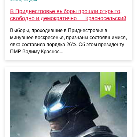
В Приднестровье выборы прошли открыто,
свободно и демократично — Красносельский
Выборы, проходившие в Приднестровье в
минувшее воскресенье, признаны состоявшимися,
явка составила порядка 26%. Об этом президенту
ПМР Вадиму Краснос...