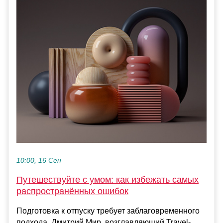
10:00, 16 Сен
Путешествуйте с умом: как избежать самых
распространённых ошибок
Подготовка к отпуску требует заблаговременного
подхода. Дмитрий Мир, возглавляющий Travel-