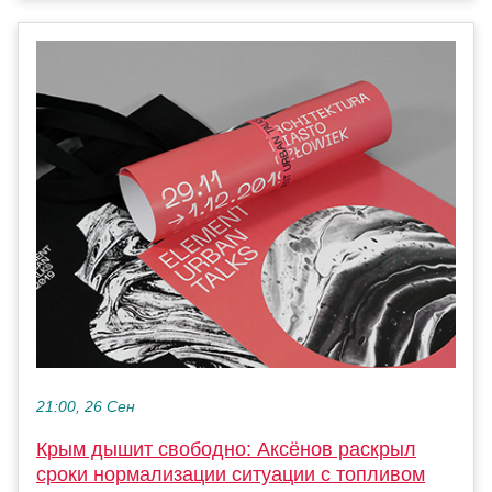
21:00, 26 Сен
Крым дышит свободно: Аксёнов раскрыл
сроки нормализации ситуации с топливом