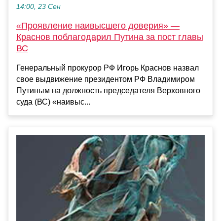
14:00, 23 Сен
«Проявление наивысшего доверия» —
Краснов поблагодарил Путина за пост главы
ВС
Генеральный прокурор РФ Игорь Краснов назвал
свое выдвижение президентом РФ Владимиром
Путиным на должность председателя Верховного
суда (ВС) «наивыс...