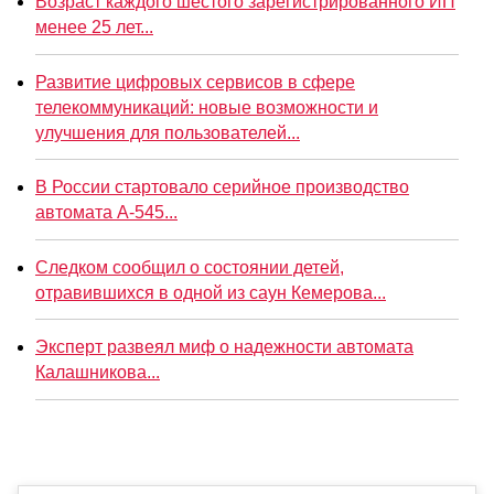
Возраст каждого шестого зарегистрированного ИП
менее 25 лет...
Развитие цифровых сервисов в сфере
телекоммуникаций: новые возможности и
улучшения для пользователей...
В России стартовало серийное производство
автомата А-545...
Следком сообщил о состоянии детей,
отравившихся в одной из саун Кемерова...
Эксперт развеял миф о надежности автомата
Калашникова...