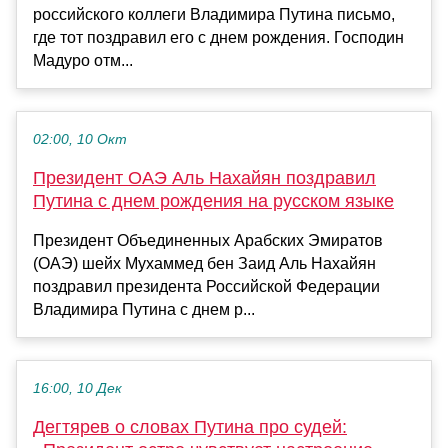
российского коллеги Владимира Путина письмо,
где тот поздравил его с днем рождения. Господин
Мадуро отм...
02:00, 10 Окт
Президент ОАЭ Аль Нахайян поздравил
Путина с днем рождения на русском языке
Президент Объединенных Арабских Эмиратов
(ОАЭ) шейх Мухаммед бен Заид Аль Нахайян
поздравил президента Российской Федерации
Владимира Путина с днем р...
16:00, 10 Дек
Дегтярев о словах Путина про судей: