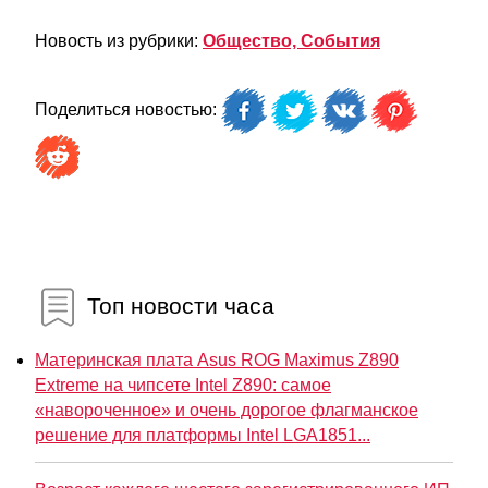
Новость из рубрики:
Общество, События
Поделиться новостью:
Топ новости часа
Материнская плата Asus ROG Maximus Z890
Extreme на чипсете Intel Z890: самое
«навороченное» и очень дорогое флагманское
решение для платформы Intel LGA1851...