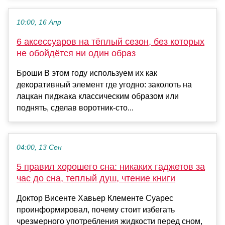
10:00, 16 Апр
6 аксессуаров на тёплый сезон, без которых
не обойдётся ни один образ
Броши В этом году используем их как
декоративный элемент где угодно: заколоть на
лацкан пиджака классическим образом или
поднять, сделав воротник-сто...
04:00, 13 Сен
5 правил хорошего сна: никаких гаджетов за
час до сна, теплый душ, чтение книги
Доктор Висенте Хавьер Клементе Суарес
проинформировал, почему стоит избегать
чрезмерного употребления жидкости перед сном,