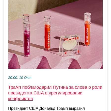
20:00, 10 Окт
Трамп поблагодарил Путина за слова о роли
президента США в урегулировании
конфликтов
Президент США Дональд Трамп выразил