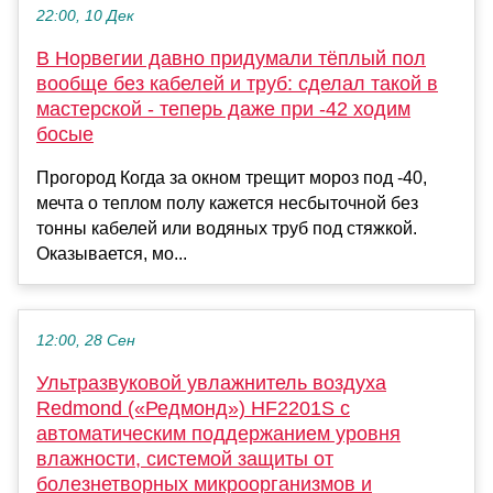
22:00, 10 Дек
В Норвегии давно придумали тёплый пол
вообще без кабелей и труб: сделал такой в
мастерской - теперь даже при -42 ходим
босые
Прогород Когда за окном трещит мороз под -40,
мечта о теплом полу кажется несбыточной без
тонны кабелей или водяных труб под стяжкой.
Оказывается, мо...
12:00, 28 Сен
Ультразвуковой увлажнитель воздуха
Redmond («Редмонд») HF2201S c
автоматическим поддержанием уровня
влажности, системой защиты от
болезнетворных микроорганизмов и