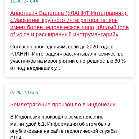
12:00, 17 Сен
Анастасия Валетова («ЛАНИТ Интеграция»):
«Маркетинг крупного интегратора теперь
имеет более человеческое лицо, тёплый tone
of voice и расширенный инструментарий»
Согласно наблюдениям, если до 2020 года в
«ЛАНИТ-Интеграция» рассчитывали количество
участников на мероприятии с погрешностью 30 %
от подтвердивших у...
07:00, 19 Сен
Землетрясение произошло в Индонезии
В Индонезии произошло землетрясение
магнитудой 6,1. Информация об этом была
опубликована на сайте геологической службы
США....