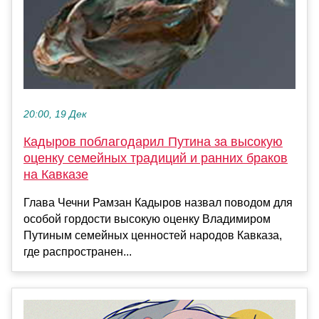
20:00, 19 Дек
Кадыров поблагодарил Путина за высокую
оценку семейных традиций и ранних браков
на Кавказе
Глава Чечни Рамзан Кадыров назвал поводом для
особой гордости высокую оценку Владимиром
Путиным семейных ценностей народов Кавказа,
где распространен...