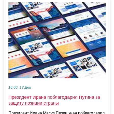
16:00, 12 Дек
Президент Ирана поблагодарил Путина за
защиту позиции страны
Президент Ирана Масуд Пезешкиан поблагодарил