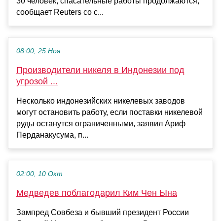
30 человек, спасательные работы продолжаются,
сообщает Reuters со с...
08:00, 25 Ноя
Производители никеля в Индонезии под
угрозой ...
Несколько индонезийских никелевых заводов
могут остановить работу, если поставки никелевой
руды останутся ограниченными, заявил Ариф
Перданакусума, п...
02:00, 10 Окт
Медведев поблагодарил Ким Чен Ына
Зампред Совбеза и бывший президент России