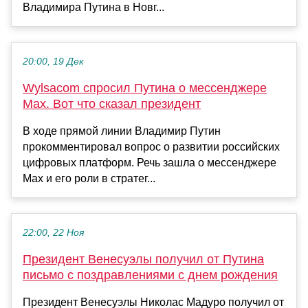
Владимира Путина в Новг...
20:00, 19 Дек
Wylsacom спросил Путина о мессенджере
Max. Вот что сказал президент
В ходе прямой линии Владимир Путин
прокомментировал вопрос о развитии российских
цифровых платформ. Речь зашла о мессенджере
Max и его роли в стратег...
22:00, 22 Ноя
Президент Венесуэлы получил от Путина
письмо с поздравлениями с днем рождения
Президент Венесуэлы Николас Мадуро получил от