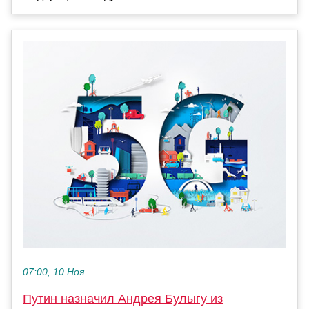
07:00, 10 Ноя
Путин назначил Андрея Булыгу из