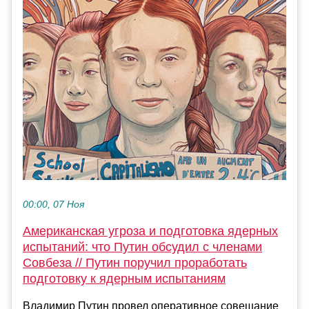
00:00, 07 Ноя
Американская угроза и подготовка ядерных
испытаний: что Путин обсудил с членами
Совбеза // Путин поручил проработать
подготовку к ядерным испытаниям
Владимир Путин провел оперативное совещание