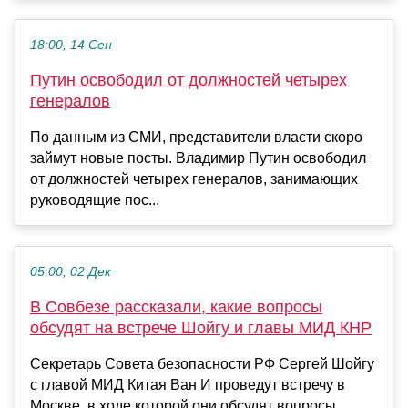
18:00, 14 Сен
Путин освободил от должностей четырех
генералов
По данным из СМИ, представители власти скоро
займут новые посты. Владимир Путин освободил
от должностей четырех генералов, занимающих
руководящие пос...
05:00, 02 Дек
В Совбезе рассказали, какие вопросы
обсудят на встрече Шойгу и главы МИД КНР
Секретарь Совета безопасности РФ Сергей Шойгу
с главой МИД Китая Ван И проведут встречу в
Москве, в ходе которой они обсудят вопросы