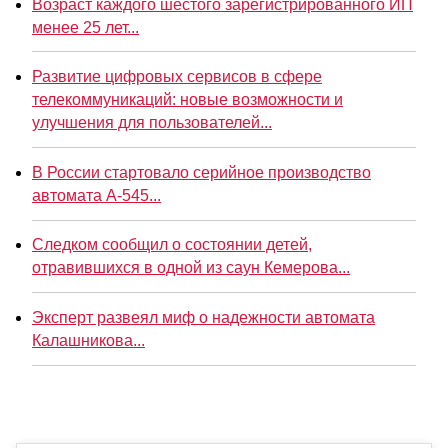
Возраст каждого шестого зарегистрированного ИП
менее 25 лет...
Развитие цифровых сервисов в сфере
телекоммуникаций: новые возможности и
улучшения для пользователей...
В России стартовало серийное производство
автомата А-545...
Следком сообщил о состоянии детей,
отравившихся в одной из саун Кемерова...
Эксперт развеял миф о надежности автомата
Калашникова...