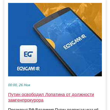
00:00, 26 Ноя
Путин освободил Лопатина от должности
замгенпрокурора
Президент РФ Владимир Путин подписал указ об