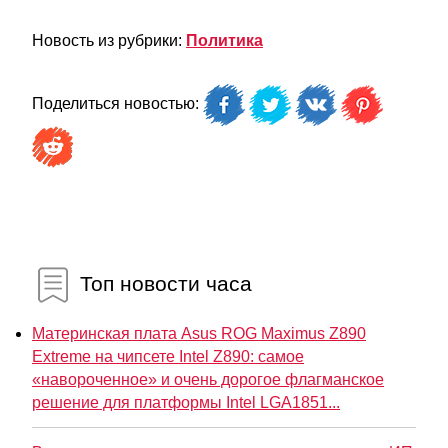
Новость из рубрики:
Политика
Поделиться новостью:
Топ новости часа
Материнская плата Asus ROG Maximus Z890
Extreme на чипсете Intel Z890: самое
«навороченное» и очень дорогое флагманское
решение для платформы Intel LGA1851...