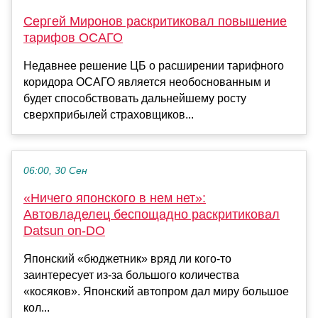
Сергей Миронов раскритиковал повышение
тарифов ОСАГО
Недавнее решение ЦБ о расширении тарифного
коридора ОСАГО является необоснованным и
будет способствовать дальнейшему росту
сверхприбылей страховщиков...
06:00, 30 Сен
«Ничего японского в нем нет»:
Автовладелец беспощадно раскритиковал
Datsun on-DO
Японский «бюджетник» вряд ли кого-то
заинтересует из-за большого количества
«косяков». Японский автопром дал миру большое
кол...