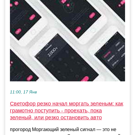
11:00, 17 Янв
Светофор резко начал моргать зеленым: как
грамотно поступить - проехать, пока
зеленый, или резко остановить авто
прогород Моргающий зеленый сигнал — это не