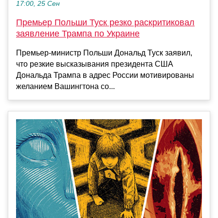
17:00, 25 Сен
Премьер Польши Туск резко раскритиковал
заявление Трампа по Украине
Премьер-министр Польши Дональд Туск заявил,
что резкие высказывания президента США
Дональда Трампа в адрес России мотивированы
желанием Вашингтона со...