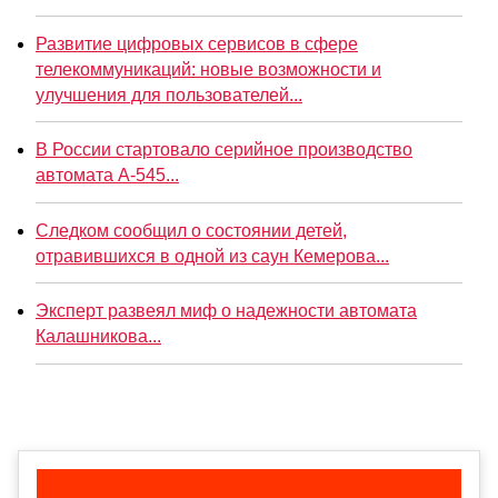
Развитие цифровых сервисов в сфере
телекоммуникаций: новые возможности и
улучшения для пользователей...
В России стартовало серийное производство
автомата А-545...
Следком сообщил о состоянии детей,
отравившихся в одной из саун Кемерова...
Эксперт развеял миф о надежности автомата
Калашникова...