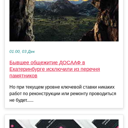
01:00, 03 Дек
Бывшее общежитие ДОСААФ в
Екатеринбурге исключили из перечня
памятников
Но при текущем уровне ключевой ставки никаких
работ по реконструкции или ремонту проводиться
не будет......