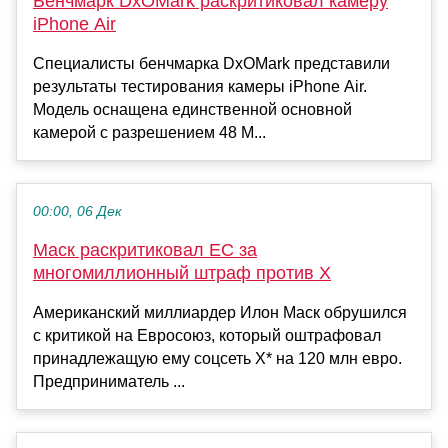
Бенчмарк DxOMark раскритиковал камеру
iPhone Air
Специалисты бенчмарка DxOMark представили
результаты тестирования камеры iPhone Air.
Модель оснащена единственной основной
камерой с разрешением 48 М...
00:00, 06 Дек
Маск раскритиковал ЕС за
многомиллионный штраф против Х
Американский миллиардер Илон Маск обрушился
с критикой на Евросоюз, который оштрафовал
принадлежащую ему соцсеть X* на 120 млн евро.
Предприниматель ...