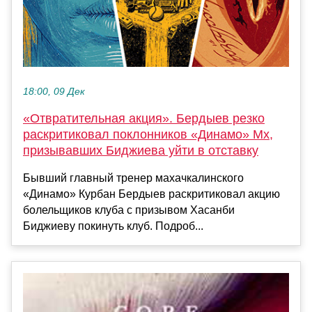
18:00, 09 Дек
«Отвратительная акция». Бердыев резко
раскритиковал поклонников «Динамо» Мх,
призывавших Биджиева уйти в отставку
Бывший главный тренер махачкалинского
«Динамо» Курбан Бердыев раскритиковал акцию
болельщиков клуба с призывом Хасанби
Биджиеву покинуть клуб. Подроб...