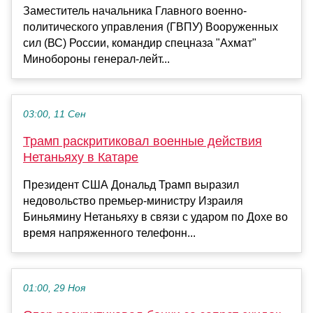
Заместитель начальника Главного военно-
политического управления (ГВПУ) Вооруженных
сил (ВС) России, командир спецназа "Ахмат"
Минобороны генерал-лейт...
03:00, 11 Сен
Трамп раскритиковал военные действия
Нетаньяху в Катаре
Президент США Дональд Трамп выразил
недовольство премьер-министру Израиля
Биньямину Нетаньяху в связи с ударом по Дохе во
время напряженного телефонн...
01:00, 29 Ноя