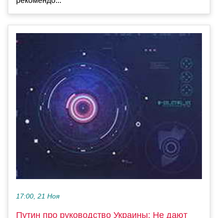
рекомендо...
17:00, 21 Ноя
Путин про руководство Украины: Не дают