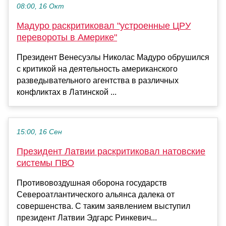
08:00, 16 Окт
Мадуро раскритиковал "устроенные ЦРУ
перевороты в Америке"
Президент Венесуэлы Николас Мадуро обрушился
с критикой на деятельность американского
разведывательного агентства в различных
конфликтах в Латинской ...
15:00, 16 Сен
Президент Латвии раскритиковал натовские
системы ПВО
Противовоздушная оборона государств
Североатлантического альянса далека от
совершенства. С таким заявлением выступил
президент Латвии Эдгарс Ринкевич...