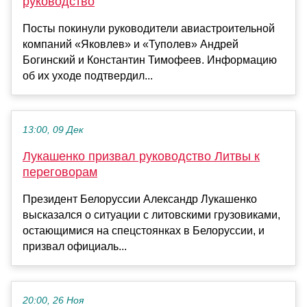
руководство
Посты покинули руководители авиастроительной
компаний «Яковлев» и «Туполев» Андрей
Богинский и Константин Тимофеев. Информацию
об их уходе подтвердил...
13:00, 09 Дек
Лукашенко призвал руководство Литвы к
переговорам
Президент Белоруссии Александр Лукашенко
высказался о ситуации с литовскими грузовиками,
остающимися на спецстоянках в Белоруссии, и
призвал официаль...
20:00, 26 Ноя