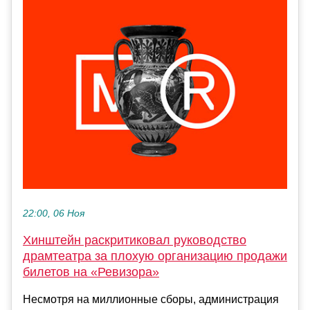
22:00, 06 Ноя
Хинштейн раскритиковал руководство
драмтеатра за плохую организацию продажи
билетов на «Ревизора»
Несмотря на миллионные сборы, администрация