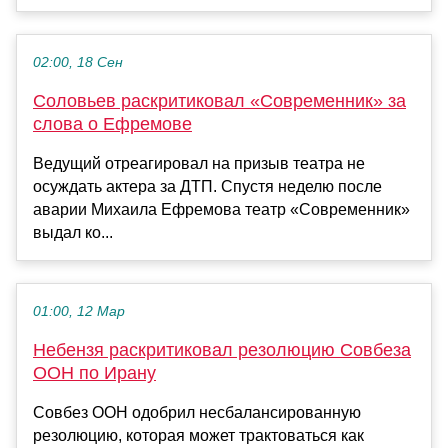
02:00, 18 Сен
Соловьев раскритиковал «Современник» за
слова о Ефремове
Ведущий отреагировал на призыв театра не
осуждать актера за ДТП. Спустя неделю после
аварии Михаила Ефремова театр «Современник»
выдал ко...
01:00, 12 Мар
Небензя раскритиковал резолюцию Совбеза
ООН по Ирану
Совбез ООН одобрил несбалансированную
резолюцию, которая может трактоваться как