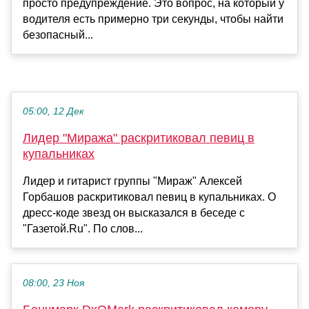
просто предупреждение. Это вопрос, на который у
водителя есть примерно три секунды, чтобы найти
безопасный...
05:00, 12 Дек
Лидер "Миража" раскритиковал певиц в
купальниках
Лидер и гитарист группы "Мираж" Алексей
Горбашов раскритиковал певиц в купальниках. О
дресс-коде звезд он высказался в беседе с
"Газетой.Ru". По слов...
08:00, 23 Ноя