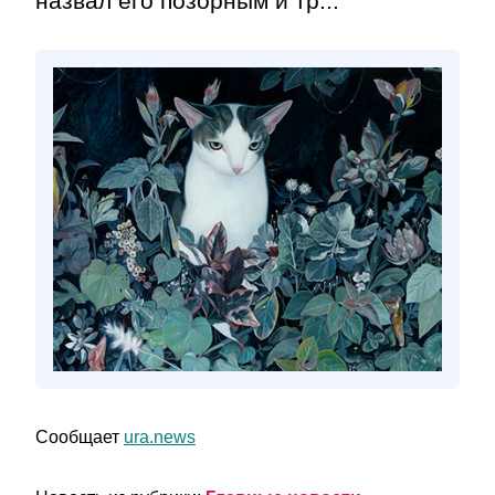
назвал его позорным и тр...
Сообщает
ura.news