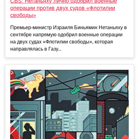
CBS: Нетаньяху лично одобрил военные
операции против двух судов «Флотилии
свободы»
Премьер-министр Израиля Биньямин Нетаньяху в
сентябре напрямую одобрил военные операции
на двух судах «Флотилии свободы», которая
направлялась в Газу...