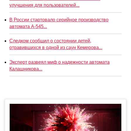
улучшения для пользователей...
В России стартовало серийное производство
автомата А-545...
Следком сообщил о состоянии детей,
отравившихся в одной из саун Кемерова...
Эксперт развеял миф о надежности автомата
Калашникова...