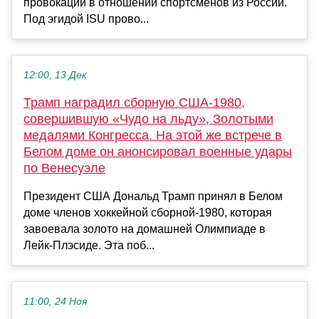
провокации в отношении спортсменов из России.
Под эгидой ISU прово...
12:00, 13 Дек
Трамп наградил сборную США-1980,
совершившую «Чудо на льду», Золотыми
медалями Конгресса. На этой же встрече в
Белом доме он анонсировал военные удары
по Венесуэле
Президент США Дональд Трамп принял в Белом
доме членов хоккейной сборной-1980, которая
завоевала золото на домашней Олимпиаде в
Лейк-Плэсиде. Эта поб...
11:00, 24 Ноя