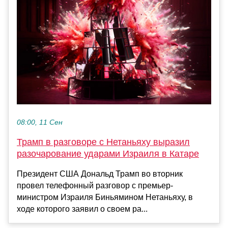
08:00, 11 Сен
Трамп в разговоре с Нетаньяху выразил
разочарование ударами Израиля в Катаре
Президент США Дональд Трамп во вторник
провел телефонный разговор с премьер-
министром Израиля Биньямином Нетаньяху, в
ходе которого заявил о своем ра...