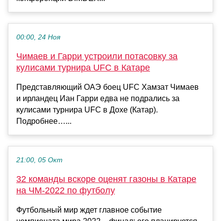
00:00, 24 Ноя
Чимаев и Гарри устроили потасовку за
кулисами турнира UFC в Катаре
Представляющий ОАЭ боец UFC Хамзат Чимаев
и ирландец Иан Гарри едва не подрались за
кулисами турнира UFC в Дохе (Катар).
Подробнее…...
21:00, 05 Окт
32 команды вскоре оценят газоны в Катаре
на ЧМ-2022 по футболу
Футбольный мир ждет главное событие