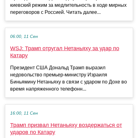
киевский режим за медлительность в ходе мирных
переговоров с Россией. Читать далее...
06:00, 11 Сен
WSJ: Трамп отругал Нетаньяху за удар по
Катару
Президент США Дональд Трамп выразил
недовольство премьер-министру Израиля
Биньямину Нетаньяху в связи с ударом по Дохе во
время напряженного телефонн...
16:00, 11 Сен
Трамп призвал Нетаньяху воздержаться от
ударов по Катару