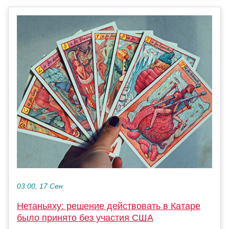
03:00, 17 Сен
Нетаньяху: решение действовать в Катаре
было принято без участия США