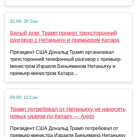
01:00, 30 Сен
Белый дом: Трамп провел трехсторонний
разговор с Нетаньяху и премьером Катара
Президент США Дональд Трамп организовал
трехсторонний телефонный разговор с премьер-
министром Израиля Биньямином Нетаньяху и
премьер-министром Катара...
09:00, 12 Сен
Трамп потребовал от Нетаньяху не наносить
новых ударов по Катару — Axios
Президент США Дональд Трамп потребовал от
премьер-министра Израиля Биньямина Нетаньяху