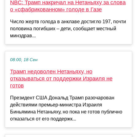
NBC: Трамп накричал на Нетаньяху за слова
о «сфабрикованном» голоде в Газе
Число жертв голода в анклаве достигло 197, почти
половина погибших – дети, сообщает местный
минздрав...
08:00, 18 Сен
Трамп недоволен Нетаньяху, но
отказываться от поддержки Израиля не
готов
Президент США Дональд Трамп разочарован
действиями премьер-министра Израиля
Биньямина Нетаньяху, но пока не готов публично
отказаться от его поддержк...