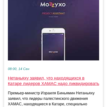
08:00, 14 Сен
Нетаньяху заявил, что находящихся в
Катаре лидеров ХАМАС надо ликвидировать
Премьер-министр Израиля Биньямин Нетаньяху
заявил, что лидеры палестинского движения
ХАМАС, находящиеся в Катаре, специально