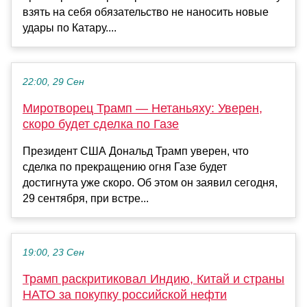
взять на себя обязательство не наносить новые
удары по Катару....
22:00, 29 Сен
Миротворец Трамп — Нетаньяху: Уверен,
скоро будет сделка по Газе
Президент США Дональд Трамп уверен, что
сделка по прекращению огня Газе будет
достигнута уже скоро. Об этом он заявил сегодня,
29 сентября, при встре...
19:00, 23 Сен
Трамп раскритиковал Индию, Китай и страны
НАТО за покупку российской нефти