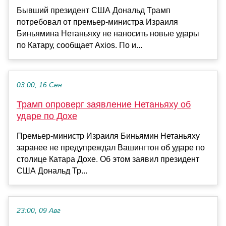
Бывший президент США Дональд Трамп
потребовал от премьер-министра Израиля
Биньямина Нетаньяху не наносить новые удары
по Катару, сообщает Axios. По и...
03:00, 16 Сен
Трамп опроверг заявление Нетаньяху об
ударе по Дохе
Премьер-министр Израиля Биньямин Нетаньяху
заранее не предупреждал Вашингтон об ударе по
столице Катара Дохе. Об этом заявил президент
США Дональд Тр...
23:00, 09 Авг