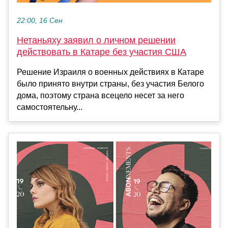
22:00, 16 Сен
Нетаньяху заявил о личном решении
действовать в Катаре без участия США
Решение Израиля о военных действиях в Катаре
было принято внутри страны, без участия Белого
дома, поэтому страна всецело несет за него
самостоятельну...