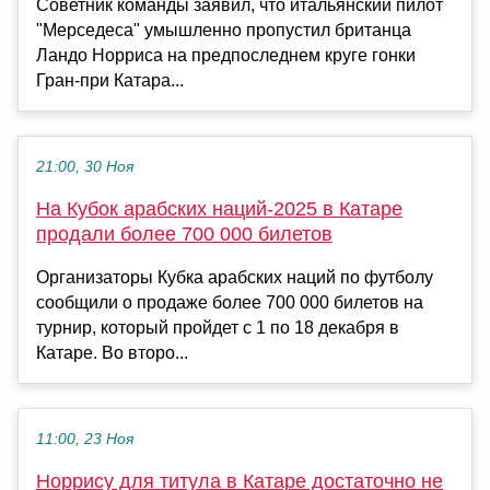
Советник команды заявил, что итальянский пилот
"Мерседеса" умышленно пропустил британца
Ландо Норриса на предпоследнем круге гонки
Гран-при Катара...
21:00, 30 Ноя
На Кубок арабских наций-2025 в Катаре
продали более 700 000 билетов
Организаторы Кубка арабских наций по футболу
сообщили о продаже более 700 000 билетов на
турнир, который пройдет с 1 по 18 декабря в
Катаре. Во второ...
11:00, 23 Ноя
Норрису для титула в Катаре достаточно не