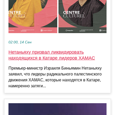
02:00, 14 Сен
Нетаньяху призвал ликвидировать
находящихся в Катаре лидеров ХАМАС
Премьер-министр Израиля Биньямин Нетаньяху
заявил, что лидеры радикального палестинского
движения ХАМАС, которые находятся в Катаре,
намеренно затяги...