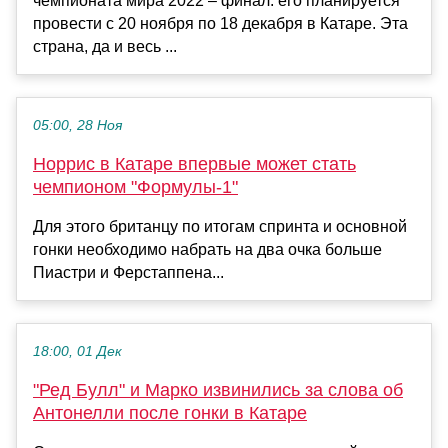
чемпионата мира 2022 – финал: его планируется
провести с 20 ноября по 18 декабря в Катаре. Эта
страна, да и весь ...
05:00, 28 Ноя
Норрис в Катаре впервые может стать
чемпионом "Формулы-1"
Для этого британцу по итогам спринта и основной
гонки необходимо набрать на два очка больше
Пиастри и Ферстаппена...
18:00, 01 Дек
"Ред Булл" и Марко извинились за слова об
Антонелли после гонки в Катаре