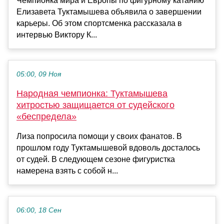
Чемпионка мира и Европы по фигурному катанию
Елизавета Туктамышева объявила о завершении
карьеры. Об этом спортсменка рассказала в
интервью Виктору К...
05:00, 09 Ноя
Народная чемпионка: Туктамышева
хитростью защищается от судейского
«беспредела»
Лиза попросила помощи у своих фанатов. В
прошлом году Туктамышевой вдоволь досталось
от судей. В следующем сезоне фигуристка
намерена взять с собой н...
06:00, 18 Сен