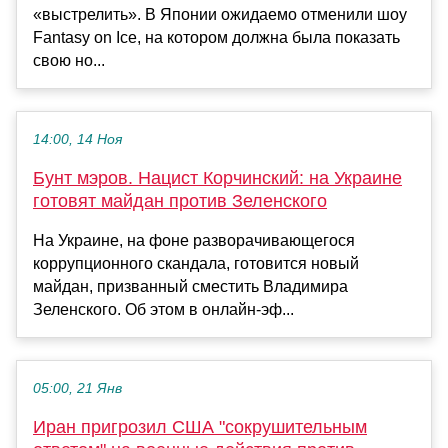
«выстрелить». В Японии ожидаемо отменили шоу
Fantasy on Ice, на котором должна была показать
свою но...
14:00, 14 Ноя
Бунт мэров. Нацист Корчинский: на Украине
готовят майдан против Зеленского
На Украине, на фоне разворачивающегося
коррупционного скандала, готовится новый
майдан, призванный сместить Владимира
Зеленского. Об этом в онлайн-эф...
05:00, 21 Янв
Иран пригрозил США "сокрушительным