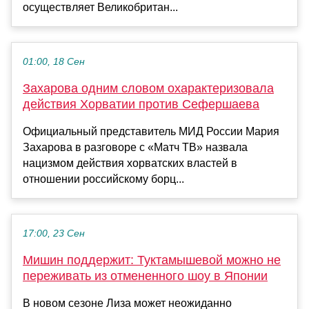
осуществляет Великобритан...
01:00, 18 Сен
Захарова одним словом охарактеризовала
действия Хорватии против Сефершаева
Официальный представитель МИД России Мария
Захарова в разговоре с «Матч ТВ» назвала
нацизмом действия хорватских властей в
отношении российскому борц...
17:00, 23 Сен
Мишин поддержит: Туктамышевой можно не
переживать из отмененного шоу в Японии
В новом сезоне Лиза может неожиданно