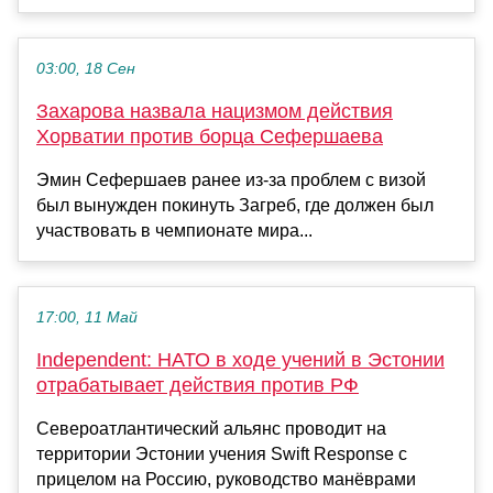
03:00, 18 Сен
Захарова назвала нацизмом действия
Хорватии против борца Сефершаева
Эмин Сефершаев ранее из-за проблем с визой
был вынужден покинуть Загреб, где должен был
участвовать в чемпионате мира...
17:00, 11 Май
Independent: НАТО в ходе учений в Эстонии
отрабатывает действия против РФ
Североатлантический альянс проводит на
территории Эстонии учения Swift Response с
прицелом на Россию, руководство манёврами