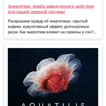
Энергетики: бомба замедленного действия
для вашей нервной системы
Раскрываем правду об энергетиках: скрытый
кофеин, кумулятивный эффект, долгосрочные
риски. Как энергетики влияют на гормоны и сон?...