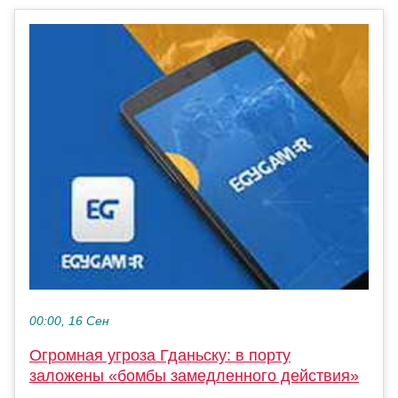
00:00, 16 Сен
Огромная угроза Гданьску: в порту
заложены «бомбы замедленного действия»