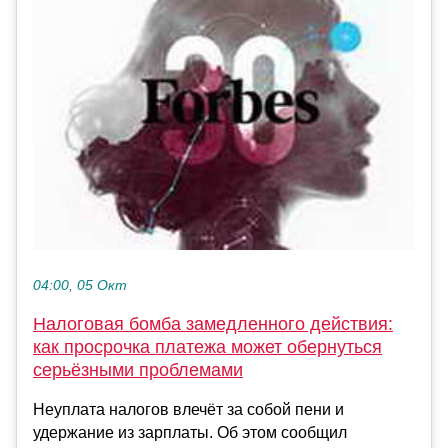
04:00, 05 Окт
Налоговая бомба замедленного действия:
как просрочка платежа может обернуться
серьёзными проблемами
Неуплата налогов влечёт за собой пени и
удержание из зарплаты. Об этом сообщил