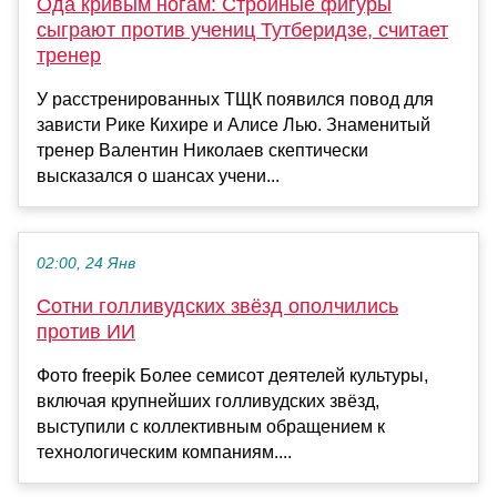
Ода кривым ногам: Стройные фигуры
сыграют против учениц Тутберидзе, считает
тренер
У расстренированных ТЩК появился повод для
зависти Рике Кихире и Алисе Лью. Знаменитый
тренер Валентин Николаев скептически
высказался о шансах учени...
02:00, 24 Янв
Сотни голливудских звёзд ополчились
против ИИ
Фото freepik Более семисот деятелей культуры,
включая крупнейших голливудских звёзд,
выступили с коллективным обращением к
технологическим компаниям....