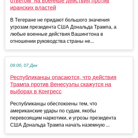
ответом" на военные действия против
иранских властей
В Тегеране не придают большого значения
угрозам президента США Дональда Трампа, а
любые военные действия Вашингтона в
отношении руководства страны не...
09:00, 07 Дек
Республиканцы опасаются, что действия
Трампа против Венесуэлы скажутся на
выборах в Конгресс
Республиканцы обеспокоены тем, что
американские удары по судам, якобы
перевозящим наркотики, и угрозы президента
США Дональда Трампа начать наземную ...