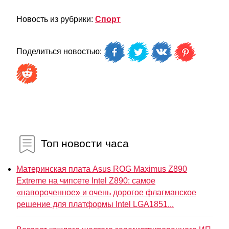
Новость из рубрики:
Спорт
Поделиться новостью:
Топ новости часа
Материнская плата Asus ROG Maximus Z890
Extreme на чипсете Intel Z890: самое
«навороченное» и очень дорогое флагманское
решение для платформы Intel LGA1851...