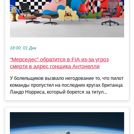
18:00, 01 Дек
"Мерседес" обратится в FIA из-за угроз
смерти в адрес гонщика Антонелли
У болельщиков вызвало негодование то, что пилот
команды пропустил на последних кругах британца
Ландо Норриса, который борется за титул...