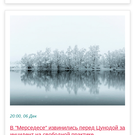
20:00, 06 Дек
В "Мерседесе" извинились перед Цунодой за
инцидент на свободной практике