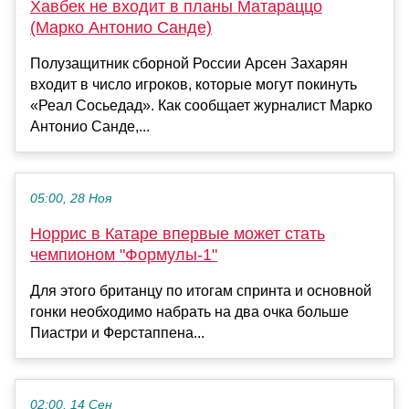
Хавбек не входит в планы Матараццо
(Марко Антонио Санде)
Полузащитник сборной России Арсен Захарян
входит в число игроков, которые могут покинуть
«Реал Сосьедад». Как сообщает журналист Марко
Антонио Санде,...
05:00, 28 Ноя
Норрис в Катаре впервые может стать
чемпионом "Формулы-1"
Для этого британцу по итогам спринта и основной
гонки необходимо набрать на два очка больше
Пиастри и Ферстаппена...
02:00, 14 Сен