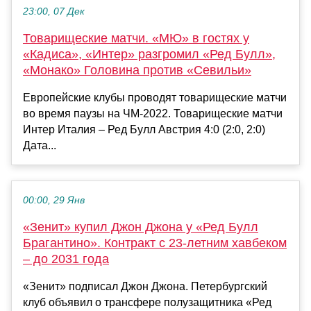
23:00, 07 Дек
Товарищеские матчи. «МЮ» в гостях у
«Кадиса», «Интер» разгромил «Ред Булл»,
«Монако» Головина против «Севильи»
Европейские клубы проводят товарищеские матчи
во время паузы на ЧМ-2022. Товарищеские матчи
Интер Италия – Ред Булл Австрия 4:0 (2:0, 2:0)
Дата...
00:00, 29 Янв
«Зенит» купил Джон Джона у «Ред Булл
Брагантино». Контракт с 23-летним хавбеком
– до 2031 года
«Зенит» подписал Джон Джона. Петербургский
клуб объявил о трансфере полузащитника «Ред