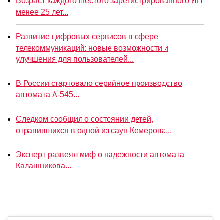
Возраст каждого шестого зарегистрированного ИП
менее 25 лет...
Развитие цифровых сервисов в сфере
телекоммуникаций: новые возможности и
улучшения для пользователей...
В России стартовало серийное производство
автомата А-545...
Следком сообщил о состоянии детей,
отравившихся в одной из саун Кемерова...
Эксперт развеял миф о надежности автомата
Калашникова...