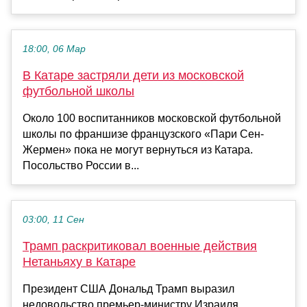
18:00, 06 Мар
В Катаре застряли дети из московской
футбольной школы
Около 100 воспитанников московской футбольной
школы по франшизе французского «Пари Сен-
Жермен» пока не могут вернуться из Катара.
Посольство России в...
03:00, 11 Сен
Трамп раскритиковал военные действия
Нетаньяху в Катаре
Президент США Дональд Трамп выразил
недовольство премьер-министру Израиля