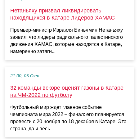
Нетаньяху призвал ликвидировать
находящихся в Катаре лидеров ХАМАС
Премьер-министр Израиля Биньямин Нетаньяху
заявил, что лидеры радикального палестинского
движения ХАМАС, которые находятся в Катаре,
намеренно затяги...
21:00, 05 Окт
32 команды вскоре оценят газоны в Катаре
на ЧМ-2022 по футболу
Футбольный мир ждет главное событие
чемпионата мира 2022 – финал: его планируется
провести с 20 ноября по 18 декабря в Катаре. Эта
страна, да и весь ...