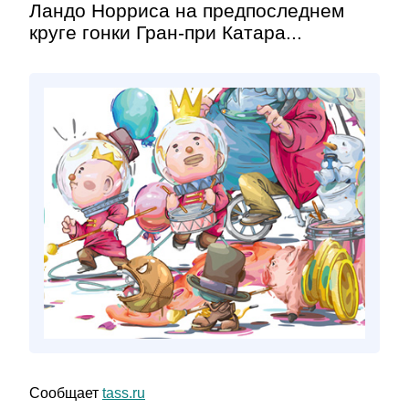
Ландо Норриса на предпоследнем
круге гонки Гран-при Катара...
Сообщает
tass.ru