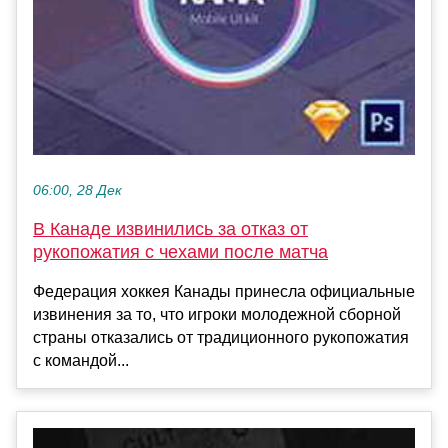
06:00, 28 Дек
В Канаде извинились за отказ от
рукопожатия с чехами после матча
Федерация хоккея Канады принесла официальные
извинения за то, что игроки молодежной сборной
страны отказались от традиционного рукопожатия
с командой...