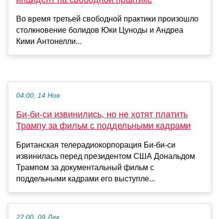
Во время третьей свободной практики произошло
столкновение болидов Юки Цуноды и Андреа
Кими Антонелли...
04:00, 14 Ноя
Би-би-си извинились, но не хотят платить
Трампу за фильм с поддельными кадрами
Британская телерадиокорпорация Би-би-си
извинилась перед президентом США Дональдом
Трампом за документальный фильм с
поддельными кадрами его выступле...
22:00, 09 Дек