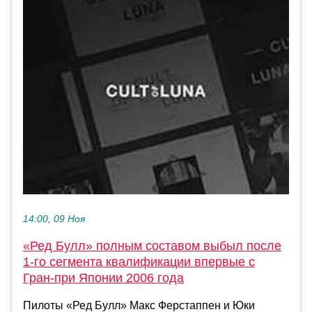
14:00, 09 Ноя
«Ред Булл» полным составом выбыл после
1-го сегмента квалификации впервые с
Гран-при Японии 2006 года
Пилоты «Ред Булл» Макс Ферстаппен и Юки