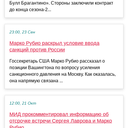
Булл Брагантино». Стороны заключили контракт
до конца сезона-2...
23:00, 23 Сен
Марко Рубио раскрыл условие ввода
санкций против России
Госсекретарь США Марко Рубио рассказал о
позиции Вашингтона по вопросу усиления
санкционного давления на Москву. Как оказалась,
она напрямую связана ...
12:00, 21 Окт
МИД прокомментировал информацию об
отсрочке встречи Сергея Лаврова и Марко
Рубио