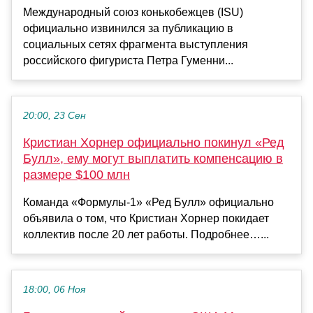
Международный союз конькобежцев (ISU)
официально извинился за публикацию в
социальных сетях фрагмента выступления
российского фигуриста Петра Гуменни...
20:00, 23 Сен
Кристиан Хорнер официально покинул «Ред
Булл», ему могут выплатить компенсацию в
размере $100 млн
Команда «Формулы‑1» «Ред Булл» официально
объявила о том, что Кристиан Хорнер покидает
коллектив после 20 лет работы. Подробнее…...
18:00, 06 Ноя