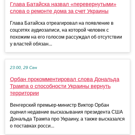
Глава Батайска назвал «перевернутыми»
слова о ремонте дома за счет Украины
Глава Батайска отреагировал на появление в
соцсетях аудиозаписи, на которой человек с
похожим на его голосом рассуждал об отсутствии
у властей обязан...
23:00, 29 Сен
Орбан прокомментировал слова Дональда
Трампа о способности Украины вернуть
территории
Венгерский премьер-министр Виктор Орбан
оценил недавние высказывания президента США
Дональда Трампа про Украину, а также высказался
о поставках росси...