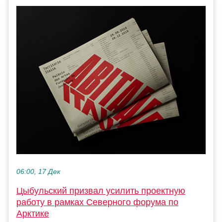
06:00, 17 Дек
Цыбульский призвал усилить проектную
работу в рамках Северного форума по
Арктике