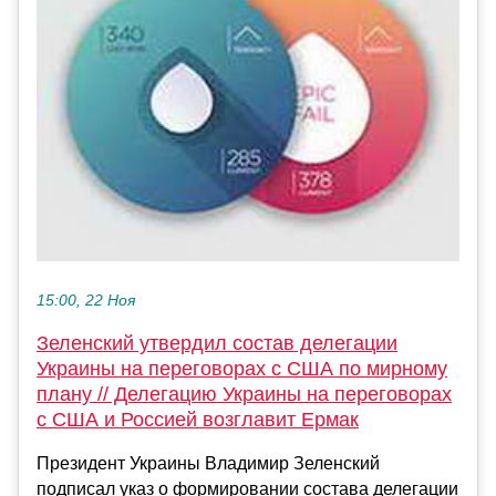
15:00, 22 Ноя
Зеленский утвердил состав делегации
Украины на переговорах с США по мирному
плану // Делегацию Украины на переговорах
с США и Россией возглавит Ермак
Президент Украины Владимир Зеленский
подписал указ о формировании состава делегации