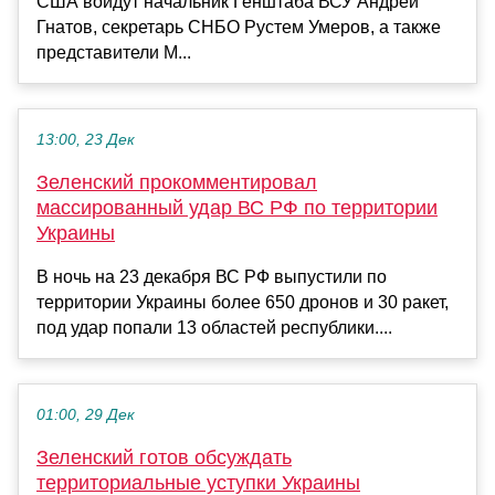
США войдут начальник Генштаба ВСУ Андрей
Гнатов, секретарь СНБО Рустем Умеров, а также
представители М...
13:00, 23 Дек
Зеленский прокомментировал
массированный удар ВС РФ по территории
Украины
В ночь на 23 декабря ВС РФ выпустили по
территории Украины более 650 дронов и 30 ракет,
под удар попали 13 областей республики....
01:00, 29 Дек
Зеленский готов обсуждать
территориальные уступки Украины