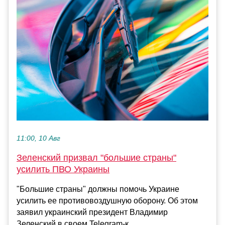
11:00, 10 Авг
Зеленский призвал "большие страны"
усилить ПВО Украины
"Большие страны" должны помочь Украине
усилить ее противовоздушную оборону. Об этом
заявил украинский президент Владимир
Зеленский в своем Telegram-к...