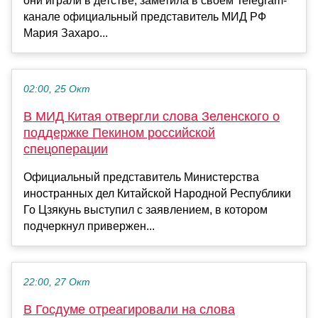
они играли в детстве, заметила в своем Telegram-
канале официальный представитель МИД РФ
Мария Захаро...
02:00, 25 Окт
В МИД Китая отвергли слова Зеленского о
поддержке Пекином российской
спецоперации
Официальный представитель Министерства
иностранных дел Китайской Народной Республики
Го Цзякунь выступил с заявлением, в котором
подчеркнул привержен...
22:00, 27 Окт
В Госдуме отреагировали на слова