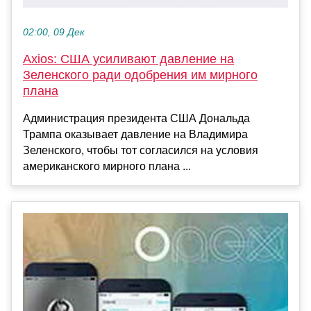
02:00, 09 Дек
Axios: США усиливают давление на
Зеленского ради одобрения им мирного
плана
Администрация президента США Дональда
Трампа оказывает давление на Владимира
Зеленского, чтобы тот согласился на условия
американского мирного плана ...