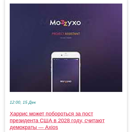
12:00, 15 Дек
Харрис может побороться за пост
президента США в 2028 году, считают
демократы — Axios