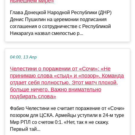
нынешнем мире»
Глава Донецкой Народной Республики (ДНР)
Денис Пушилин на церемонии подписания
соглашения о сотрудничестве с Республикой
Никарагуа назвал смелостью р...
04:00, 13 Апр
Челестини о поражении от «Сочи»: «Не
принимаю слова «стыд» и «позор». Команда
отдает себя полностью. Этот матч плохой,
больше ничего. Важно внимательно
подбирать слова»
Фабио Челестини не считает поражение от «Сочи»
позором для ЦСКА. Армейцы уступили в 24-м туре
Мир РПЛ со счетом 0:1. «Нет, так я не скажу.
Первый тай...