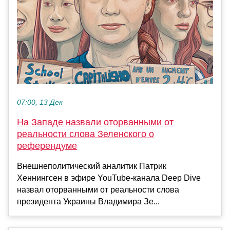
07:00, 13 Дек
На Западе назвали оторванными от
реальности слова Зеленского о
референдуме
Внешнеполитический аналитик Патрик
Хеннингсен в эфире YouTube-канала Deep Dive
назвал оторванными от реальности слова
президента Украины Владимира Зе...