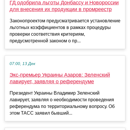
ГД одобрила льготы Донбассу и Новороссии
для внесения их продукции в промреестр
Законопроектом предусматривается установление
льготных коэффициентов в рамках процедуры
проверки соответствия критериям,
предусмотренной законом о пр...
07:00, 13 Дек
Экс-премьер Украины Азаров: Зеленский
лавирует, заявляя о референдуме
Президент Украины Владимир Зеленский
лавирует, заявляя о необходимости проведения
референдума по территориальному вопросу. Об
этом ТАСС заявил бывший...