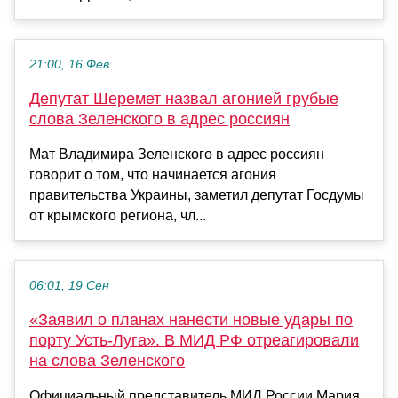
21:00, 16 Фев
Депутат Шеремет назвал агонией грубые
слова Зеленского в адрес россиян
Мат Владимира Зеленского в адрес россиян
говорит о том, что начинается агония
правительства Украины, заметил депутат Госдумы
от крымского региона, чл...
06:01, 19 Сен
«Заявил о планах нанести новые удары по
порту Усть-Луга». В МИД РФ отреагировали
на слова Зеленского
Официальный представитель МИД России Мария