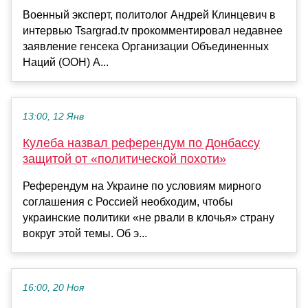
Военный эксперт, политолог Андрей Клинцевич в
интервью Tsargrad.tv прокомментировал недавнее
заявление генсека Организации Объединенных
Наций (ООН) А...
13:00, 12 Янв
Кулеба назвал референдум по Донбассу
защитой от «политической похоти»
Референдум на Украине по условиям мирного
соглашения с Россией необходим, чтобы
украинские политики «не рвали в клочья» страну
вокруг этой темы. Об э...
16:00, 20 Ноя