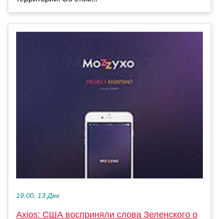
19:00, 13 Дек
Axios: США восприняли слова Зеленского о