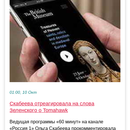
01:00, 10 Окт
Скабеева отреагировала на слова
Зеленского о Tomahawk
Ведущая программы «60 минут» на канале
«Россия 1» Ольга Скабеева прокомментировала