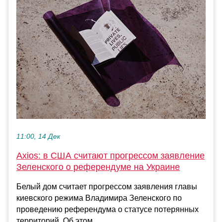
11:00, 14 Дек
Axios: в США считают прогрессом заявление
Зеленского о референдуме на Украине
Белый дом считает прогрессом заявления главы
киевского режима Владимира Зеленского по
проведению референдума о статусе потерянных
территорий. Об этом...