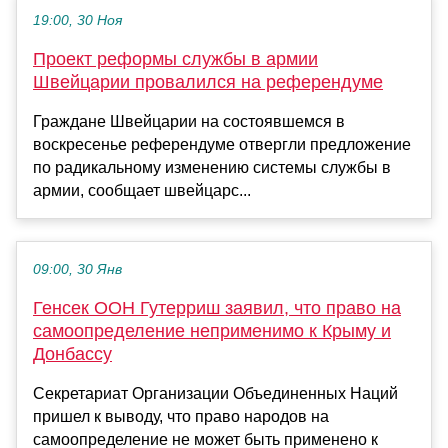
19:00, 30 Ноя
Проект реформы службы в армии
Швейцарии провалился на референдуме
Граждане Швейцарии на состоявшемся в
воскресенье референдуме отвергли предложение
по радикальному изменению системы службы в
армии, сообщает швейцарс...
09:00, 30 Янв
Генсек ООН Гутерриш заявил, что право на
самоопределение неприменимо к Крыму и
Донбассу
Секретариат Организации Объединенных Наций
пришел к выводу, что право народов на
самоопределение не может быть применено к