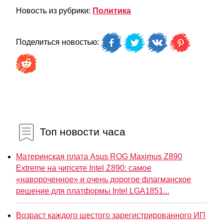
Новость из рубрики:
Политика
Поделиться новостью:
Топ новости часа
Материнская плата Asus ROG Maximus Z890
Extreme на чипсете Intel Z890: самое
«навороченное» и очень дорогое флагманское
решение для платформы Intel LGA1851...
Возраст каждого шестого зарегистрированного ИП