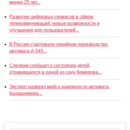
менее 25 лет...
Развитие цифровых сервисов в сфере
телекоммуникаций: новые возможности и
улучшения для пользователей...
В России стартовало серийное производство
автомата А-545...
Следком сообщил о состоянии детей,
отравившихся в одной из саун Кемерова...
Эксперт развеял миф о надежности автомата
Калашникова...