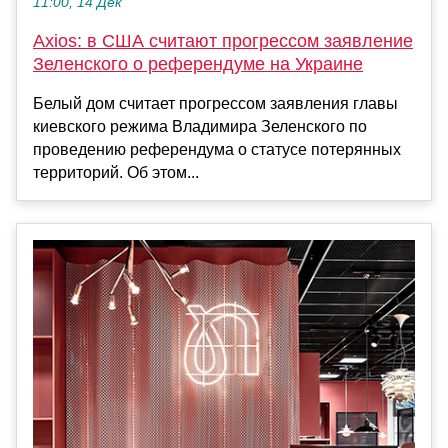
11:00, 14 Дек
Axios: в США считают прогрессом заявление
Зеленского о референдуме на Украине
Белый дом считает прогрессом заявления главы
киевского режима Владимира Зеленского по
проведению референдума о статусе потерянных
территорий. Об этом...