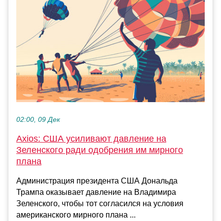
02:00, 09 Дек
Axios: США усиливают давление на
Зеленского ради одобрения им мирного
плана
Администрация президента США Дональда
Трампа оказывает давление на Владимира
Зеленского, чтобы тот согласился на условия
американского мирного плана ...