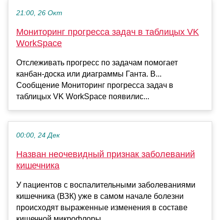
21:00, 26 Окт
Мониторинг прогресса задач в таблицых VK
WorkSpace
Отслеживать прогресс по задачам помогает
канбан-доска или диаграммы Ганта. В...
Сообщение Мониторинг прогресса задач в
таблицых VK WorkSpace появилис...
00:00, 24 Дек
Назван неочевидный признак заболеваний
кишечника
У пациентов с воспалительными заболеваниями
кишечника (ВЗК) уже в самом начале болезни
происходят выраженные изменения в составе
кишечной микрофлоры....