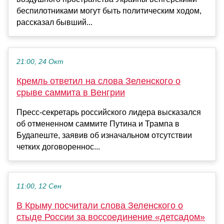
беспилотниками могут быть политическим ходом,
рассказал бывший...
21:00, 24 Окт
Кремль ответил на слова Зеленского о
срыве саммита в Венгрии
Пресс-секретарь российского лидера высказался
об отмененном саммите Путина и Трампа в
Будапеште, заявив об изначальном отсутствии
четких договореннос...
11:00, 12 Сен
В Крыму посчитали слова Зеленского о
стыде России за воссоединение «детсадом»