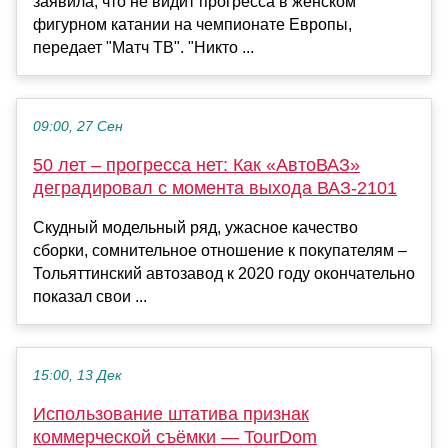
заявила, что не видит прогресса в женском
фигурном катании на чемпионате Европы,
передает "Матч ТВ". "Никто ...
09:00, 27 Сен
50 лет – прогресса нет: Как «АвтоВАЗ»
деградировал с момента выхода ВАЗ-2101
Скудный модельный ряд, ужасное качество
сборки, сомнительное отношение к покупателям –
Тольяттинский автозавод к 2020 году окончательно
показал свои ...
15:00, 13 Дек
Использование штатива признак
коммерческой съёмки — TourDom