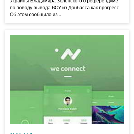
Украины Владимира Зеленского о референдуме
по поводу вывода ВСУ из Донбасса как прогресс.
Об этом сообщило из...