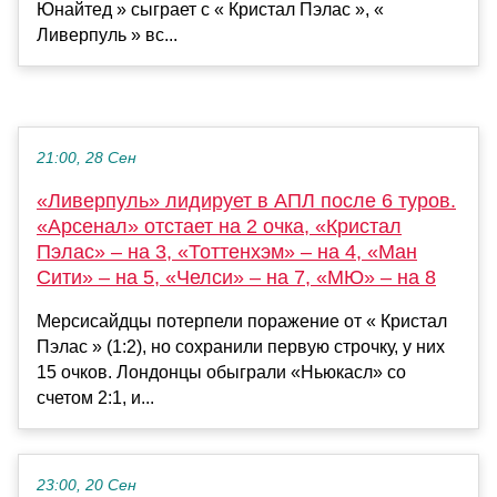
Юнайтед » сыграет с « Кристал Пэлас », «
Ливерпуль » вс...
21:00, 28 Сен
«Ливерпуль» лидирует в АПЛ после 6 туров.
«Арсенал» отстает на 2 очка, «Кристал
Пэлас» – на 3, «Тоттенхэм» – на 4, «Ман
Сити» – на 5, «Челси» – на 7, «МЮ» – на 8
Мерсисайдцы потерпели поражение от « Кристал
Пэлас » (1:2), но сохранили первую строчку, у них
15 очков. Лондонцы обыграли «Ньюкасл» со
счетом 2:1, и...
23:00, 20 Сен