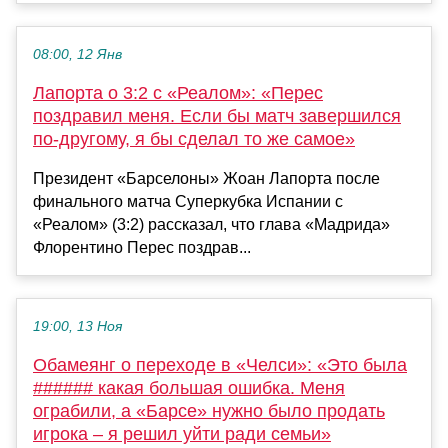
08:00, 12 Янв
Лапорта о 3:2 с «Реалом»: «Перес
поздравил меня. Если бы матч завершился
по-другому, я бы сделал то же самое»
Президент «Барселоны» Жоан Лапорта после
финального матча Суперкубка Испании с
«Реалом» (3:2) рассказал, что глава «Мадрида»
Флорентино Перес поздрав...
19:00, 13 Ноя
Обамеянг о переходе в «Челси»: «Это была
###### какая большая ошибка. Меня
ограбили, а «Барсе» нужно было продать
игрока – я решил уйти ради семьи»