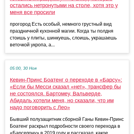
остались нетронутыми на столе, хотя это у
меня все просили
прогород Есть особый, немного грустный вид
праздничной кухонной магии. Когда ты полдня
стоишь у плиты, шинкуешь, слоишь, украшаешь
веточкой укропа, а...
05:00, 30 Ноя
Кевин-Принс Боатенг о переходе в «Барсу»:
«Если бы Месси сказал «нет», трансфер бы
не состоялся. Бартомеу, Вальверде,
Абидаль хотели меня, но сказали, что им
надо поговорить с Лео»
Бывший полузащитник сборной Ганы Кевин-Принс
Боатенг раскрыл подробности своего перехода в
«Барселону» в 2019 году и рассказал, какое