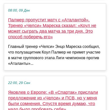
08:00, 09 Дек
Палмер пропустит матч с «Аталантой».
Тренер «Челси» Мареска сказал: «Коул не
может сыграть два матча за три дня. Это
способ поберечь его»
Главный тренер «Челси» Энцо Мареска сообщил,
что полузащитник Коул Палмер не примет участие
в матче группового этапа Лиги чемпионов против
«Аталанты»...
22:00, 29 Сен
Яковлев о Европе: «В «Спартак» прислали
предложение из «Челси» и ПСВ, но у меня
были сомнения. Спустя время думаю, что
надо было пробовать себя»