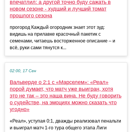
впечатлил: а другой точно буду сажать в
новом сезоне - худший и лучший томат
прошлого сезона
прогород Каждый огородник знает этот зуд:
видишь на прилавке красочный пакетик с
семенами, читаешь восторженное описание – и
всё, руки сами тянутся к...
02:00, 17 Сен
Вальверде о 2:1 с «Марселем»: «Реал»
порой думает, что матч уже выигран, хотя
это не так – это наша вина. Не буду говорить
о судействе, на эмоциях можно сказать что
угодно»
«Реал», уступая 0:1, дважды реализовал пенальти
и выиграл матч 1-го тура общего этапа Лиги