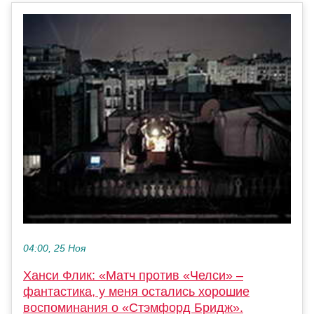
04:00, 25 Ноя
Ханси Флик: «Матч против «Челси» –
фантастика, у меня остались хорошие
воспоминания о «Стэмфорд Бридж».