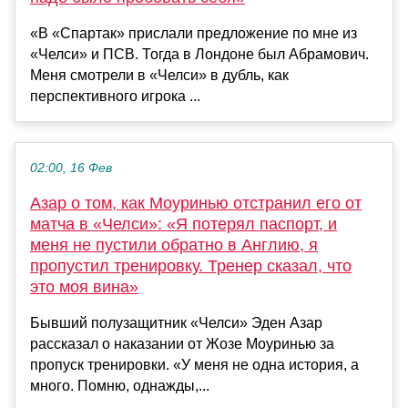
«В «Спартак» прислали предложение по мне из
«Челси» и ПСВ. Тогда в Лондоне был Абрамович.
Меня смотрели в «Челси» в дубль, как
перспективного игрока ...
02:00, 16 Фев
Азар о том, как Моуринью отстранил его от
матча в «Челси»: «Я потерял паспорт, и
меня не пустили обратно в Англию, я
пропустил тренировку. Тренер сказал, что
это моя вина»
Бывший полузащитник «Челси» Эден Азар
рассказал о наказании от Жозе Моуринью за
пропуск тренировки. «У меня не одна история, а
много. Помню, однажды,...