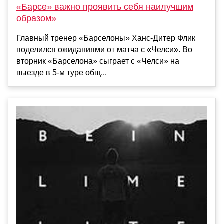
«Барсе» важно проявить себя наилучшим
образом»
Главный тренер «Барселоны» Ханс-Дитер Флик
поделился ожиданиями от матча с «Челси». Во
вторник «Барселона» сыграет с «Челси» на
выезде в 5-м туре общ...