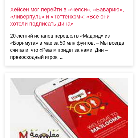
Хейсен мог перейти в «Челси», «Баварию»,
«Ливерпуль» и «Тоттенхэм»: «Все они
хотели подписать Дина»
20-летний испанец перешел в «Мадрид» из
«Борнмута» в мае за 50 млн фунтов. – Мы всегда
считали, что «Реал» придет за нами: Дин –
превосходный игрок, ...