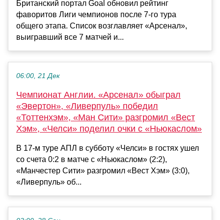
Британский портал Goal обновил рейтинг
фаворитов Лиги чемпионов после 7-го тура
общего этапа. Список возглавляет «Арсенал»,
выигравший все 7 матчей и...
06:00, 21 Дек
Чемпионат Англии. «Арсенал» обыграл
«Эвертон», «Ливерпуль» победил
«Тоттенхэм», «Ман Сити» разгромил «Вест
Хэм», «Челси» поделил очки с «Ньюкаслом»
В 17-м туре АПЛ в субботу «Челси» в гостях ушел
со счета 0:2 в матче с «Ньюкаслом» (2:2),
«Манчестер Сити» разгромил «Вест Хэм» (3:0),
«Ливерпуль» об...