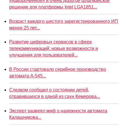
«навороченное» и очень дорогое флагманское
решение для платформы Intel LGA1851...
Возраст каждого шестого зарегистрированного ИП
менее 25 лет...
Развитие цифровых сервисов в сфере
телекоммуникаций: новые возможности и
улучшения для пользователей...
В России стартовало серийное производство
автомата А-545...
Следком сообщил о состоянии детей,
отравившихся в одной из саун Кемерова...
Эксперт развеял миф о надежности автомата
Калашникова...