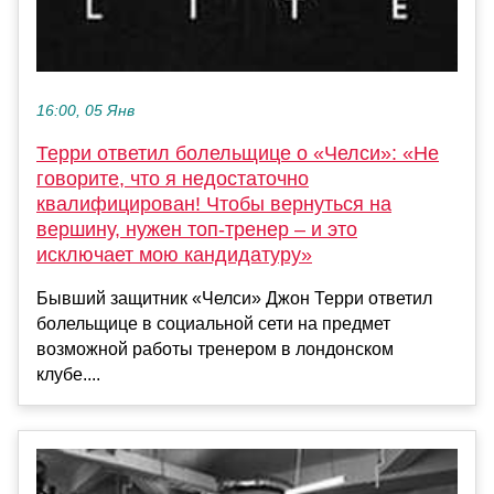
16:00, 05 Янв
Терри ответил болельщице о «Челси»: «Не
говорите, что я недостаточно
квалифицирован! Чтобы вернуться на
вершину, нужен топ-тренер – и это
исключает мою кандидатуру»
Бывший защитник «Челси» Джон Терри ответил
болельщице в социальной сети на предмет
возможной работы тренером в лондонском
клубе....