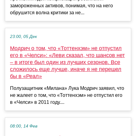
замороженных активов, понимая, что на него
обрушится волна критики за не...
23:00, 05 Дек
Модрич о том, что «Тоттенхэм» не отпустил
его в «Челси»: «Леви сказал, что шансов нет
– в итоге был один из лучших сезонов. Все
сложилось еще лучше, иначе я не перешел
бы в «Реал»
Полузащитник «Милана» Лука Модрич заявил, что
не жалеет о том, что «Тоттенхэм» не отпустил его
в «Челси» в 2011 году....
08:00, 14 Фев