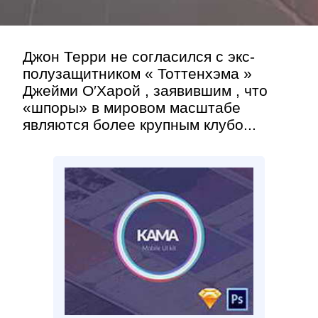
Джон Терри не согласился с экс-
полузащитником « Тоттенхэма »
Джейми О′Харой , заявившим , что
«шпоры» в мировом масштабе
являются более крупным клубо...