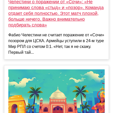
Челестини о поражении от «Сочи»: «Не
принимаю слова «стыд» и «позор». Команда
отдает себя полностью. Этот матч плохой,
больше ничего. Важно внимательно
подбирать слова»
Фабио Челестини не считает поражение от «Сочи»
позором для ЦСКА. Армейцы уступили в 24-м туре
Мир РПЛ со счетом 0:1. «Нет, так я не скажу.
Первый тай...