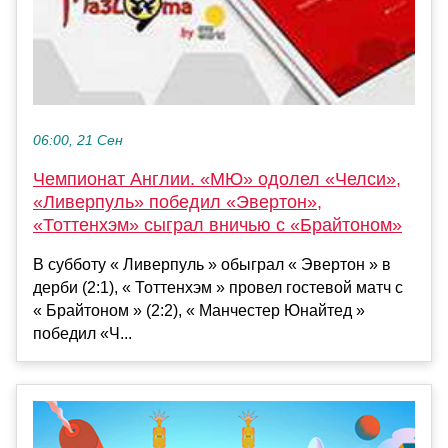
06:00, 21 Сен
Чемпионат Англии. «МЮ» одолел «Челси»,
«Ливерпуль» победил «Эвертон»,
«Тоттенхэм» сыграл вничью с «Брайтоном»
В субботу « Ливерпуль » обыграл « Эвертон » в
дерби (2:1), « Тоттенхэм » провел гостевой матч с
« Брайтоном » (2:2), « Манчестер Юнайтед »
победил «Ч...