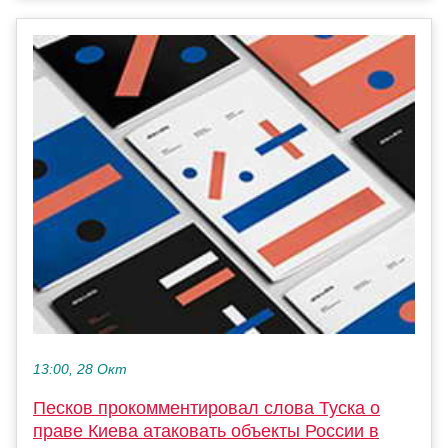
13:00, 28 Окт
Песков прокомментировал слова Туска о
праве Киева атаковать объекты России в