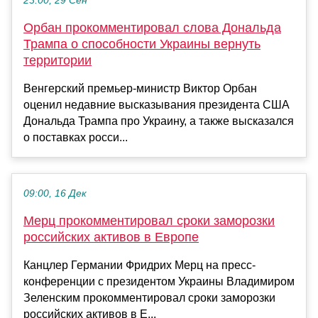
23:00, 29 Сен
Орбан прокомментировал слова Дональда
Трампа о способности Украины вернуть
территории
Венгерский премьер-министр Виктор Орбан
оценил недавние высказывания президента США
Дональда Трампа про Украину, а также высказался
о поставках росси...
09:00, 16 Дек
Мерц прокомментировал сроки заморозки
российских активов в Европе
Канцлер Германии Фридрих Мерц на пресс-
конференции с президентом Украины Владимиром
Зеленским прокомментировал сроки заморозки
российских активов в Е...