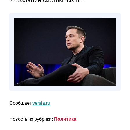
в создании системных п...
Сообщает
versia.ru
Новость из рубрики:
Политика