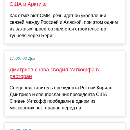
США в Арктике
Как отмечают СМИ, речь идёт об укреплении
связей между Россией и Аляской, при этом одним
из важных проектов является строительство
туннеля через Бери...
17:00, 02 Дек
Дмитриев снова сводил Уиткоффа в
ресторан
Спецпредставитель президента России Кирилл
Дмитриев и спецпосланник президента США
Стивен Уиткофф пообедали в одном из
московских ресторанов перед на...