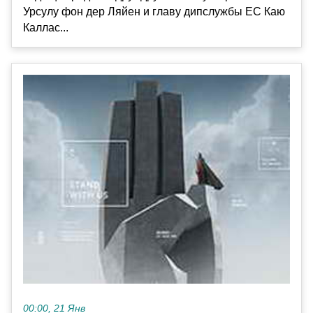
Урсулу фон дер Ляйен и главу дипслужбы ЕС Каю
Каллас...
00:00, 21 Янв