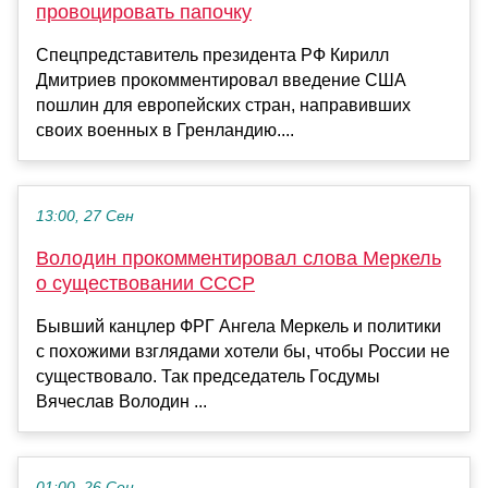
провоцировать папочку
Спецпредставитель президента РФ Кирилл
Дмитриев прокомментировал введение США
пошлин для европейских стран, направивших
своих военных в Гренландию....
13:00, 27 Сен
Володин прокомментировал слова Меркель
о существовании СССР
Бывший канцлер ФРГ Ангела Меркель и политики
с похожими взглядами хотели бы, чтобы России не
существовало. Так председатель Госдумы
Вячеслав Володин ...
01:00, 26 Сен