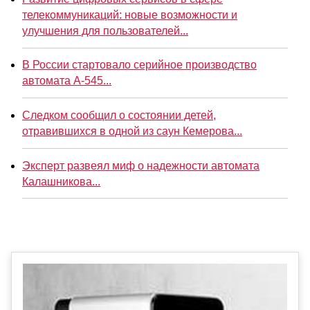
телекоммуникаций: новые возможности и
улучшения для пользователей...
В России стартовало серийное производство
автомата А-545...
Следком сообщил о состоянии детей,
отравившихся в одной из саун Кемерова...
Эксперт развеял миф о надежности автомата
Калашникова...