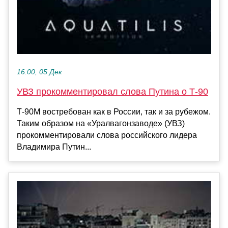
16:00, 05 Дек
УВЗ прокомментировал слова Путина о Т-90
Т-90М востребован как в России, так и за рубежом.
Таким образом на «Уралвагонзаводе» (УВЗ)
прокомментировали слова российского лидера
Владимира Путин...