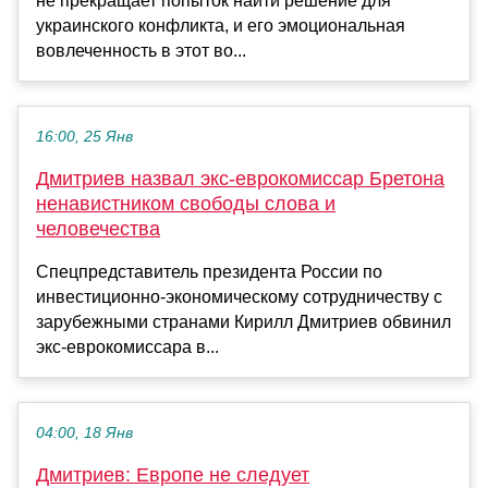
не прекращает попыток найти решение для
украинского конфликта, и его эмоциональная
вовлеченность в этот во...
16:00, 25 Янв
Дмитриев назвал экс-еврокомиссар Бретона
ненавистником свободы слова и
человечества
Спецпредставитель президента России по
инвестиционно-экономическому сотрудничеству с
зарубежными странами Кирилл Дмитриев обвинил
экс-еврокомиссара в...
04:00, 18 Янв
Дмитриев: Европе не следует