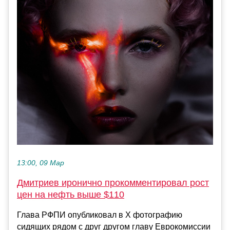
13:00, 09 Мар
Дмитриев иронично прокомментировал рост
цен на нефть выше $110
Глава РФПИ опубликовал в X фотографию
сидящих рядом с друг другом главу Еврокомиссии