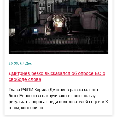
16:00, 07 Дек
Дмитриев резко высказался об опросе ЕС о
свободе слова
Глава РФПИ Кирилл Дмитриев рассказал, что
боты Евросоюза накручивают в свою пользу
результаты опроса среди пользователей соцсети Х
о том, кого они по...