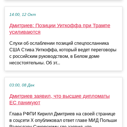
14:00, 12 Окт
Дмитриев: Позиции Уиткоффа при Трампе
усиливаются
Слухи об ослаблении позиций спецпосланника
США Стива Уиткоффа, который ведет переговоры
с российским руководством, в Белом доме
несостоятельны. Об эт...
03:00, 08 Дек
Дмитриев заявил, что высшие дипломаты
ЕС паникуют
Глава РФПИ Кирилл Дмитриев на своей странице
в соцсети X опубликовал ответ главе МИД Польши
Радославу Сикорскому, где заявил, что