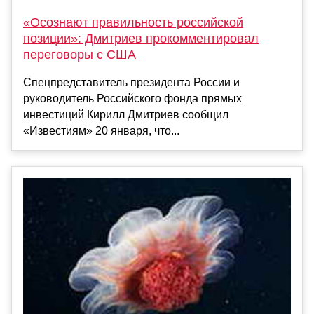
«Осознают правильность российской
позиции»: Дмитриев прокомментировал
переговоры с США
Спецпредставитель президента России и
руководитель Российского фонда прямых
инвестиций Кирилл Дмитриев сообщил
«Известиям» 20 января, что...