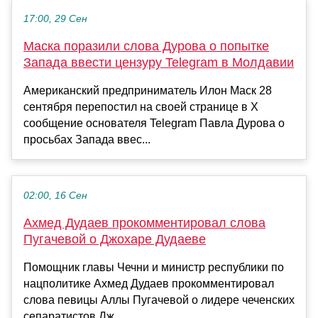
17:00, 29 Сен
Маска поразили слова Дурова о попытке
Запада ввести цензуру Telegram в Молдавии
Американский предприниматель Илон Маск 28
сентября перепостил на своей странице в X
сообщение основателя Telegram Павла Дурова о
просьбах Запада ввес...
02:00, 16 Сен
Ахмед Дудаев прокомментировал слова
Пугачевой о Джохаре Дудаеве
Помощник главы Чечни и министр республики по
нацполитике Ахмед Дудаев прокомментировал
слова певицы Аллы Пугачевой о лидере чеченских
сепаратистов Дж...