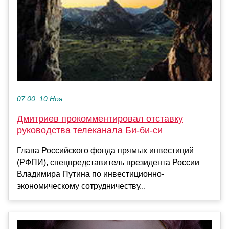
07:00, 10 Ноя
Дмитриев прокомментировал отставку
руководства телеканала Би-би-си
Глава Российского фонда прямых инвестиций
(РФПИ), спецпредставитель президента России
Владимира Путина по инвестиционно-
экономическому сотрудничеству...