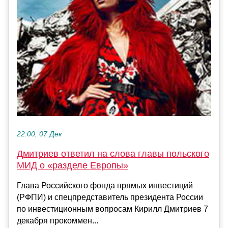
22:00, 07 Дек
Дмитриев ответил на слова главы польского
МИД о «разделе Европы»
Глава Российского фонда прямых инвестиций
(РФПИ) и спецпредставитель президента России
по инвестиционным вопросам Кирилл Дмитриев 7
декабря прокоммен...