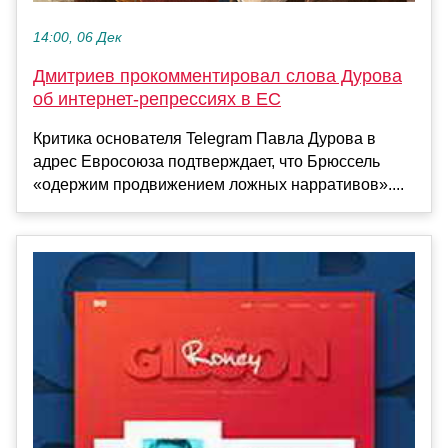
14:00, 06 Дек
Дмитриев прокомментировал слова Дурова
об интернет-репрессиях в ЕС
Критика основателя Telegram Павла Дурова в
адрес Евросоюза подтверждает, что Брюссель
«одержим продвижением ложных нарративов»....