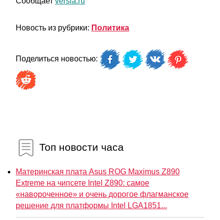
Сообщает
versia.ru
Новость из рубрики:
Политика
Поделиться новостью:
Топ новости часа
Материнская плата Asus ROG Maximus Z890
Extreme на чипсете Intel Z890: самое
«навороченное» и очень дорогое флагманское
решение для платформы Intel LGA1851...