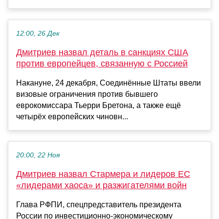
12:00, 26 Дек
Дмитриев назвал деталь в санкциях США
против европейцев, связанную с Россией
Накануне, 24 декабря, Соединённые Штаты ввели
визовые ограничения против бывшего
еврокомиссара Тьерри Бретона, а также ещё
четырёх европейских чиновн...
20:00, 22 Ноя
Дмитриев назвал Стармера и лидеров ЕС
«лидерами хаоса» и разжигателями войн
Глава РФПИ, спецпредставитель президента
России по инвестиционно-экономическому