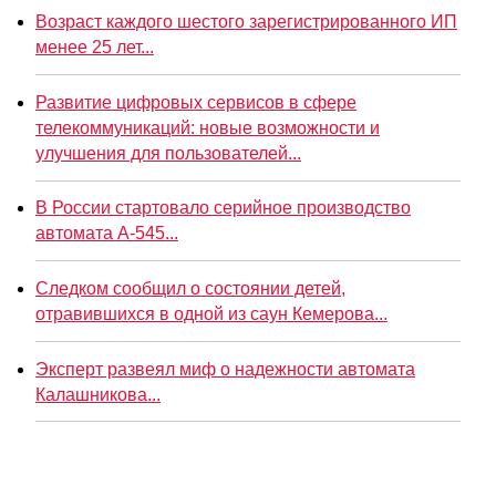
Возраст каждого шестого зарегистрированного ИП
менее 25 лет...
Развитие цифровых сервисов в сфере
телекоммуникаций: новые возможности и
улучшения для пользователей...
В России стартовало серийное производство
автомата А-545...
Следком сообщил о состоянии детей,
отравившихся в одной из саун Кемерова...
Эксперт развеял миф о надежности автомата
Калашникова...