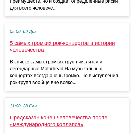
преимуществ, но и создает определенные риски
для всего человече...
05:00, 09 Дек
5 самых громких рок-концертов в истории
человечества
В списке самых громких групп числятся и
легендарные Motorhead На музыкальных
концертах всегда очень громко. Но выступления
рок-групп вообще вне всяко...
11:00, 28 Сен
Предсказан конец человечества после
«международного коллапса»