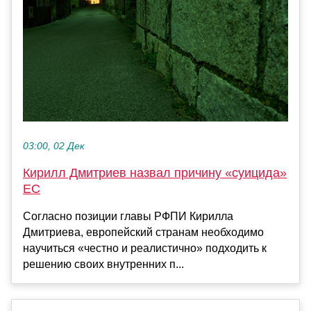
03:00, 02 Дек
Кирилл Дмитриев назвал причину «суицида»
ЕС
Согласно позиции главы РФПИ Кирилла
Дмитриева, европейский странам необходимо
научиться «честно и реалистично» подходить к
решению своих внутренних п...