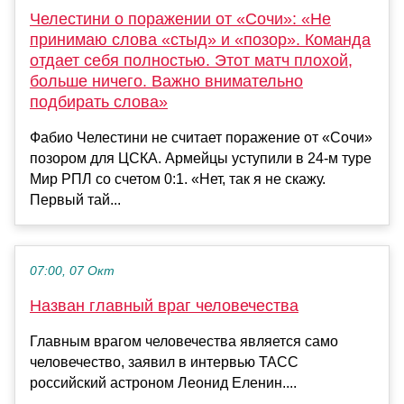
Челестини о поражении от «Сочи»: «Не
принимаю слова «стыд» и «позор». Команда
отдает себя полностью. Этот матч плохой,
больше ничего. Важно внимательно
подбирать слова»
Фабио Челестини не считает поражение от «Сочи»
позором для ЦСКА. Армейцы уступили в 24-м туре
Мир РПЛ со счетом 0:1. «Нет, так я не скажу.
Первый тай...
07:00, 07 Окт
Назван главный враг человечества
Главным врагом человечества является само
человечество, заявил в интервью ТАСС
российский астроном Леонид Еленин....