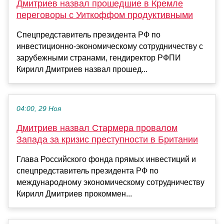
Дмитриев назвал прошедшие в Кремле
переговоры с Уиткоффом продуктивными
Спецпредставитель президента РФ по
инвестиционно-экономическому сотрудничеству с
зарубежными странами, гендиректор РФПИ
Кирилл Дмитриев назвал прошед...
04:00, 29 Ноя
Дмитриев назвал Стармера провалом
Запада за кризис преступности в Британии
Глава Российского фонда прямых инвестиций и
спецпредставитель президента РФ по
международному экономическому сотрудничеству
Кирилл Дмитриев прокоммен...