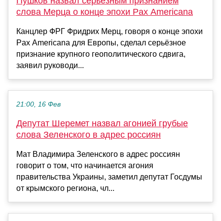
Пушков назвал серьёзным признанием
слова Мерца о конце эпохи Pax Americana
Канцлер ФРГ Фридрих Мерц, говоря о конце эпохи
Pax Americana для Европы, сделал серьёзное
признание крупного геополитического сдвига,
заявил руководи...
21:00, 16 Фев
Депутат Шеремет назвал агонией грубые
слова Зеленского в адрес россиян
Мат Владимира Зеленского в адрес россиян
говорит о том, что начинается агония
правительства Украины, заметил депутат Госдумы
от крымского региона, чл...