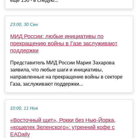
еще 130 - в следую...
23:00, 30 Сен
МИД России: любые инициативы по
прекращению войны в Газе заслуживают
поддержки
Представитель МИД России Мария Захарова
заявила, что любые шаги и инициативы,
направленные на прекращение войны в секторе
Газа, заслуживают поддержки...
10:00, 11 Ноя
«Восточный щит», Рокки без Нью-Йорка,
«кошелек Зеленского»: утренний кофе с
EADaily