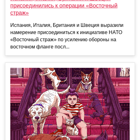
присоединились к операции «Восточный
страж»
Испания, Италия, Британия и Швеция выразили
намерение присоединиться к инициативе НАТО
«Восточный страж» по усилению обороны на
восточном фланге посл...