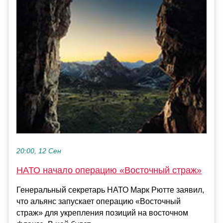
20:00, 12 Сен
НАТО начало операцию «Восточный страж»
Генеральный секретарь НАТО Марк Рютте заявил,
что альянс запускает операцию «Восточный
страж» для укрепления позиций на восточном