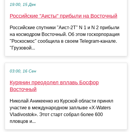
19:00, 15 Дек
Российские "Аисты" прибыли на Восточный
Российские спутники "Аист-2Т" N 1 и N 2 прибыли
на космодром Восточный. Об этом госкорпорация
"Роскосмос" сообщила в своем Telegram-канале.
"Грузовой...
03:00, 16 Сен
Курянин преодолел вплавь Босфор
Восточный
Николай Аникеенко из Курской области принял
участие в международном заплыве «X-Waters
Vladivostok». Этот старт собрал более 600
пловцов и...