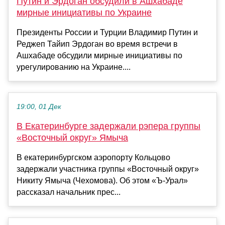
Путин и Эрдоган обсудили в Ашхабаде
мирные инициативы по Украине
Президенты России и Турции Владимир Путин и
Реджеп Тайип Эрдоган во время встречи в
Ашхабаде обсудили мирные инициативы по
урегулированию на Украине....
19:00, 01 Дек
В Екатеринбурге задержали рэпера группы
«Восточный округ» Ямыча
В екатеринбургском аэропорту Кольцово
задержали участника группы «Восточный округ»
Никиту Ямыча (Чехомова). Об этом «Ъ-Урал»
рассказал начальник прес...