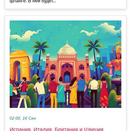
фланге. В ней будет...
02:00, 16 Сен
Испания, Италия, Британия и Швеция