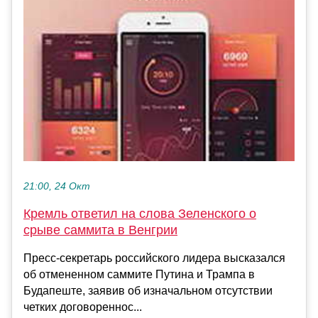
21:00, 24 Окт
Кремль ответил на слова Зеленского о
срыве саммита в Венгрии
Пресс-секретарь российского лидера высказался
об отмененном саммите Путина и Трампа в
Будапеште, заявив об изначальном отсутствии
четких договореннос...