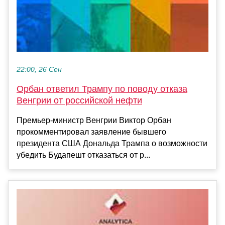
22:00, 26 Сен
Орбан ответил Трампу по поводу отказа
Венгрии от российской нефти
Премьер-министр Венгрии Виктор Орбан
прокомментировал заявление бывшего
президента США Дональда Трампа о возможности
убедить Будапешт отказаться от р...