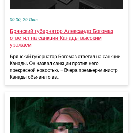
09:00, 29 Окт
Брянский губернатор Александр Богомаз
ответил на санкции Канады высоким
урожаем
Брянский губернатор Богомаз ответил на санкции
Канады. Он назвал санкции против него
прекрасной новостью. − Вчера премьер-министр
Канады объявил о вв...