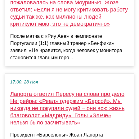
пожаловалась на слова Моуринью. Жозе
ответил: «Если я не могу критиковать работу
судьи так же, как миллионы людей
критикуют мою, это не демократично»
После матча с «Риу Аве» в чемпионате
Португалии (1:1) главный тренер «Бенфики»
заявил: «Не нравится, когда человек у монитора
становится главным геро...
17:00, 28 Ноя
Лапорта ответил Пересу на слова про дело
Негрейры: «Реал» одержим «Барсой». Мы
никогда не покупали судей – они всю жизнь
благоволят «Мадриду». Голы «Эльче»
нельзя было засчитывать»
Президент «Барселоны» Жоан Лапорта