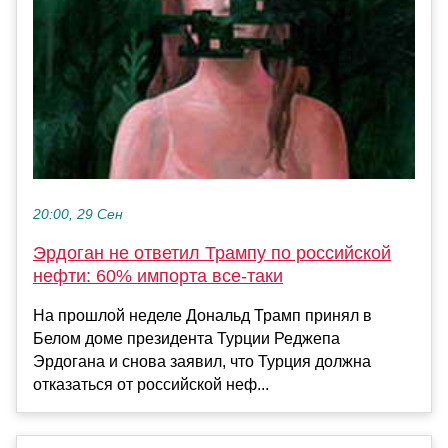
20:00, 29 Сен
Эрдоган не ответил Трампу по российской
нефти: 60% импорта все-таки
На прошлой неделе Дональд Трамп принял в
Белом доме президента Турции Реджепа
Эрдогана и снова заявил, что Турция должна
отказаться от российской неф...