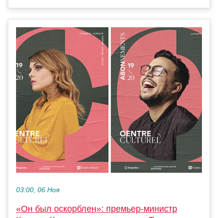
03:00, 06 Ноя
«Он был оскорблен»: премьер-министр