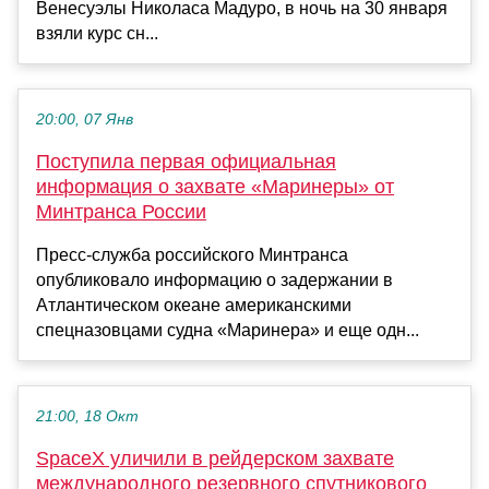
Венесуэлы Николаса Мадуро, в ночь на 30 января
взяли курс сн...
20:00, 07 Янв
Поступила первая официальная
информация о захвате «Маринеры» от
Минтранса России
Пресс-служба российского Минтранса
опубликовало информацию о задержании в
Атлантическом океане американскими
спецназовцами судна «Маринера» и еще одн...
21:00, 18 Окт
SpaceX уличили в рейдерском захвате
международного резервного спутникового