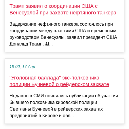
Трамп заявил о координации США с
Венесуэлой при захвате нефтяного танкера
Задержание нефтяного танкера состоялось при
координации между властями США и временным
руководством Венесуэлы, заявил президент США
Дональд Трамп. &l...
19:00, 17 Апр
"Уголовная баллада" экс-полковника
полиции Бучневой о рейдерском захвате
Недавно в СМИ появились публикации об участии
бывшего полковника кировской полиции
Светланы Бучневой в рейдерских захватах
предприятий в Кирове и обл...