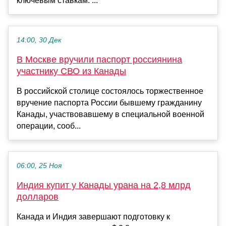
ключевым ставкам. ...
14:00, 30 Дек
В Москве вручили паспорт россиянина
участнику СВО из Канады
В российской столице состоялось торжественное
вручение паспорта России бывшему гражданину
Канады, участвовавшему в специальной военной
операции, сооб...
06:00, 25 Ноя
Индия купит у Канады урана на 2,8 млрд
долларов
Канада и Индия завершают подготовку к