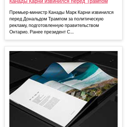
Канады Карни извинился перед Трампом
Премьер-министр Канады Марк Карни извинился
перед Дональдом Трампом за политическую
рекламу, подготовленную правительством
Онтарио. Ранее президент С...