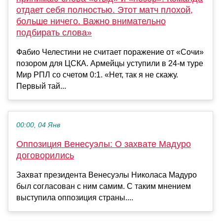
отдает себя полностью. Этот матч плохой,
больше ничего. Важно внимательно
подбирать слова»
Фабио Челестини не считает поражение от «Сочи»
позором для ЦСКА. Армейцы уступили в 24-м туре
Мир РПЛ со счетом 0:1. «Нет, так я не скажу.
Первый тай...
00:00, 04 Янв
Оппозиция Венесуэлы: О захвате Мадуро
договорились
Захват президента Венесуэлы Николаса Мадуро
был согласован с ним самим. С таким мнением
выступила оппозиция страны....