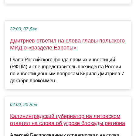
22:00, 07 Дек
Дмитриев ответил на слова главы польского
МИД о «разделе Европы»
Глава Российского фонда прямых инвестиций
(РФПИ) и спецпредставитель президента России
по инвестиционным вопросам Кирилл Дмитриев 7
декабря прокоммен...
04:00, 20 Янв
Калининградский губернатор на литовском
ответил на слова об угрозе блокады региона
Алексей Беспрозванных отреагировал на слова