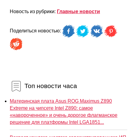
Новость из рубрики:
Главные новости
Поделиться новостью:
Топ новости часа
Материнская плата Asus ROG Maximus Z890
Extreme на чипсете Intel Z890: самое
«навороченное» и очень дорогое флагманское
решение для платформы Intel LGA1851...