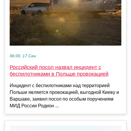
06:00, 17 Сен
Российский посол назвал инцидент с
беспилотниками в Польше провокацией
Инцидент с беспилотниками над территорией
Польши является провокацией, выгодной Киеву и
Варшаве, заявил посол по особым поручениям
МИД России Родион ...