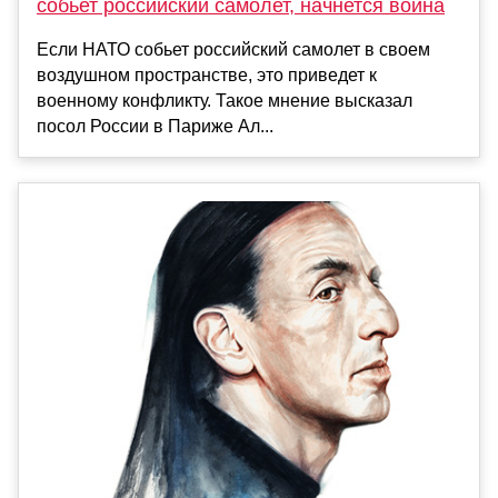
собьет российский самолет, начнется война
Если НАТО собьет российский самолет в своем
воздушном пространстве, это приведет к
военному конфликту. Такое мнение высказал
посол России в Париже Ал...