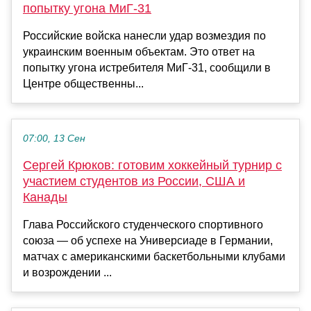
попытку угона МиГ-31
Российские войска нанесли удар возмездия по
украинским военным объектам. Это ответ на
попытку угона истребителя МиГ-31, сообщили в
Центре общественны...
07:00, 13 Сен
Сергей Крюков: готовим хоккейный турнир с
участием студентов из России, США и
Канады
Глава Российского студенческого спортивного
союза — об успехе на Универсиаде в Германии,
матчах с американскими баскетбольными клубами
и возрождении ...