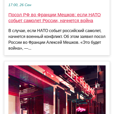
17:00, 26 Сен
Посол РФ во Франции Мешков: если НАТО
собьет самолет России, начнется война
В случае, если НАТО собьет российский самолет,
начнется военный конфликт. Об этом заявил посол
России во Франции Алексей Мешков. «Это будет
война», —...