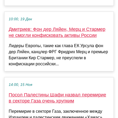
10:00, 19 Дек
Дмитриев: Фон дер Ляйен, Мерц и Стармер
не смогли конфисковать активы России
Лидеры Европы, такие как глава ЕК Урсула фон
дер Ляйен, канцлер ФРГ Фридрих Мерц и премьер
Британии Кир Стармер, не преуспели в
конфискации российски...
14:00, 15 Ноя
Посол Палестины Шафи назвал перемирие
в секторе Газа очень хрупким
Перемирие в секторе Газа, заключенное между
Израилем и палестинским движением «Хамас»,