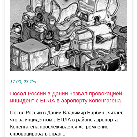
17:00, 23 Сен
Посол России в Дании назвал провокацией
инцидент с БПЛА в аэропорту Копенгагена
Посол России в Дании Владимир Барбин считает,
что за инцидентом с БПЛА в районе аэропорта
Копенгагена прослеживается «стремление
спровоцировать стран...