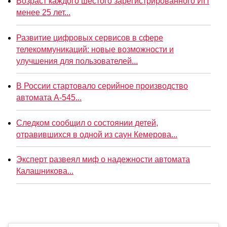
Возраст каждого шестого зарегистрированного ИП
менее 25 лет...
Развитие цифровых сервисов в сфере
телекоммуникаций: новые возможности и
улучшения для пользователей...
В России стартовало серийное производство
автомата А-545...
Следком сообщил о состоянии детей,
отравившихся в одной из саун Кемерова...
Эксперт развеял миф о надежности автомата
Калашникова...