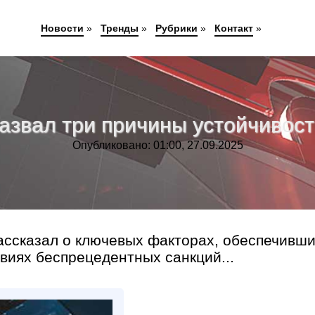
Новости
»
Тренды
»
Рубрики
»
Контакт
»
азвал три причины устойчивос
Опубликовано: 01:00, 27.09.2025
ассказал о ключевых факторах, обеспечивш
виях беспрецедентных санкций...