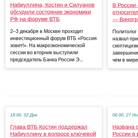
Набиуллина, Костин и Силуанов
В России
обсудили состояние экономики
относите
РФ на форуме ВТБ
— Виногр
2–3 декабря в Москве проходит
Политолог
инвестиционный форум ВТБ «Россия
назвал при
зовет!». На макроэкономической
скептицизм
сессии во вторник выступили
завершени
председатель Банка России Э...
чем в мире»
18:00, 02 Дек
06:00, 27 Но
Глава ВТБ Костин поддержал
Названа 
Набиуллину в вопросе ключевой
России в 