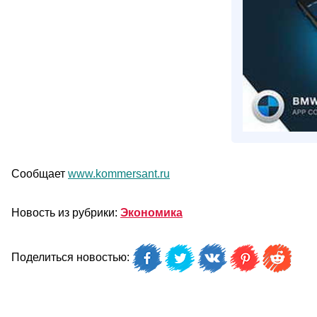
Сообщает
www.kommersant.ru
Новость из рубрики:
Экономика
Поделиться новостью: