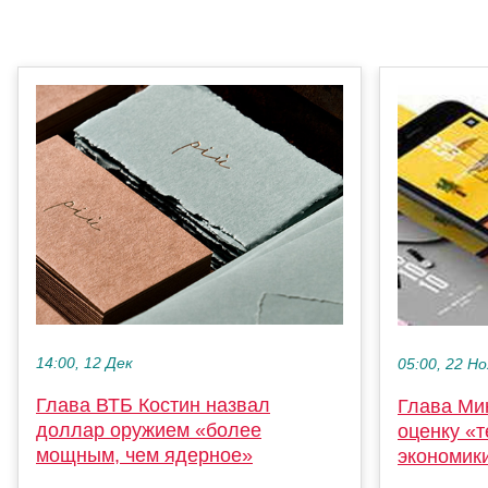
14:00, 12 Дек
05:00, 22 Но
Глава ВТБ Костин назвал
Глава Ми
доллар оружием «более
оценку «т
мощным, чем ядерное»
экономик