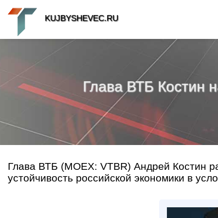
KUJBYSHEVEC.RU
Глава ВТБ Костин н
Глава ВТБ (MOEX: VTBR) Андрей Костин р
устойчивость российской экономики в усло