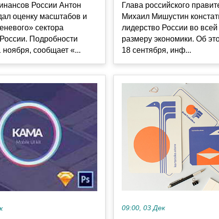
инансов России Антон
Глава российского правит
дал оценку масштабов и
Михаил Мишустин конста
еневого» сектора
лидерство России во всей
 России. Подробности
размеру экономики. Об эт
 ноября, сообщает «...
18 сентября, инф...
09:00, 03 Дек
к