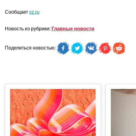
Сообщает
vz.ru
Новость из рубрики:
Главные новости
Поделиться новостью: