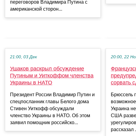
переговоров Владимира Путина с
американской сторон...
21:00, 03 Дек
20:00, 22 Но
Ушаков раскрыл обсуждение
Французс
Путиным и Уиткоффом членства
предупре
Украины в НАТО
сорвать с
Президент России Владимир Путин и
Брюссель 
спецпосланник главы Белого дома
возможное
Стивен Уиткофф обсуждали
Украина н
членство Украины в НАТО. Об этом
США разве
заявил помощник российско...
урегулиро
рассказал .