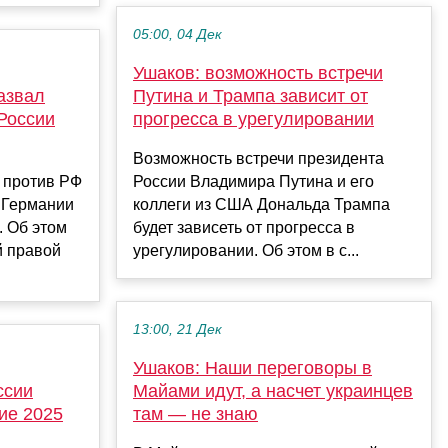
05:00, 04 Дек
Ушаков: возможность встречи
азвал
Путина и Трампа зависит от
России
прогресса в урегулировании
Возможность встречи президента
 против РФ
России Владимира Путина и его
в Германии
коллеги из США Дональда Трампа
. Об этом
будет зависеть от прогресса в
й правой
урегулировании. Об этом в с...
13:00, 21 Дек
Ушаков: Наши переговоры в
ссии
Майами идут, а насчет украинцев
ие 2025
там — не знаю