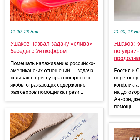
11:00, 26 Ноя
21:00, 16 Но
Ушаков назвал задачу «слива»
Ушаков: 
беседы с Уиткоффом
по украи
продолж
Помешать налаживанию российско-
американских отношений — задача
Россия и 
«слива» в прессу «расшифровок»,
переговор
якобы отражающих содержание
конфликта 
разговоров помощника прези...
на договор
Анкоридже
помощн...