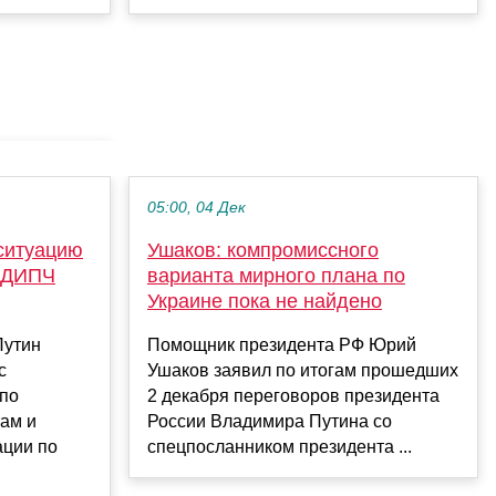
05:00, 04 Дек
ситуацию
Ушаков: компромиссного
 БДИПЧ
варианта мирного плана по
Украине пока не найдено
Путин
Помощник президента РФ Юрий
с
Ушаков заявил по итогам прошедших
 по
2 декабря переговоров президента
ам и
России Владимира Путина со
ации по
спецпосланником президента ...