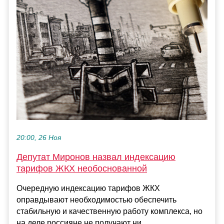
20:00, 26 Ноя
Депутат Миронов назвал индексацию
тарифов ЖКХ необоснованной
Очередную индексацию тарифов ЖКХ
оправдывают необходимостью обеспечить
стабильную и качественную работу комплекса, но
на деле россияне не получают ни...