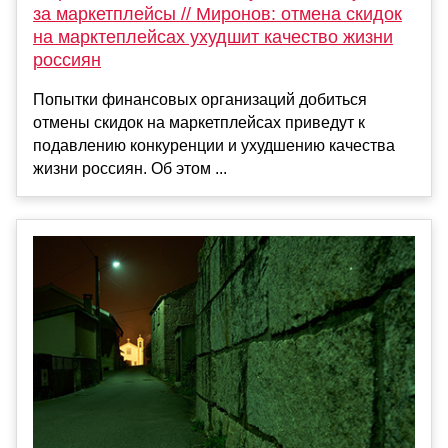
за маркетплейсы // Миронов: отмена скидок
на марктеплейсах ухудшит качество жизни
россиян
Попытки финансовых организаций добиться
отмены скидок на маркетплейсах приведут к
подавлению конкуренции и ухудшению качества
жизни россиян. Об этом ...