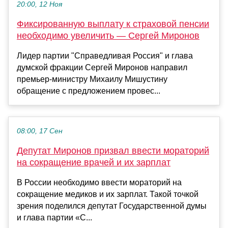
20:00, 12 Ноя
Фиксированную выплату к страховой пенсии
необходимо увеличить — Сергей Миронов
Лидер партии "Справедливая Россия" и глава
думской фракции Сергей Миронов направил
премьер-министру Михаилу Мишустину
обращение с предложением провес...
08:00, 17 Сен
Депутат Миронов призвал ввести мораторий
на сокращение врачей и их зарплат
В России необходимо ввести мораторий на
сокращение медиков и их зарплат. Такой точкой
зрения поделился депутат Государственной думы
и глава партии «С...