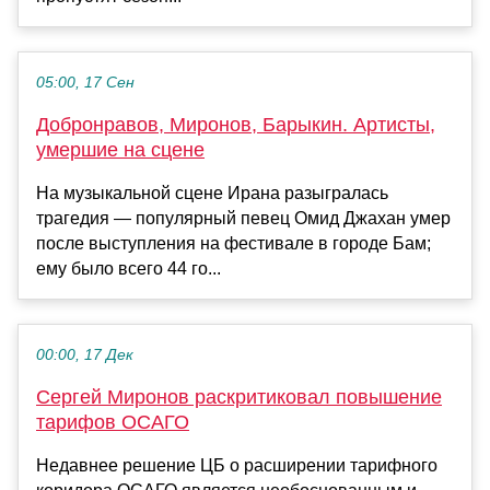
05:00, 17 Сен
Добронравов, Миронов, Барыкин. Артисты,
умершие на сцене
На музыкальной сцене Ирана разыгралась
трагедия — популярный певец Омид Джахан умер
после выступления на фестивале в городе Бам;
ему было всего 44 го...
00:00, 17 Дек
Сергей Миронов раскритиковал повышение
тарифов ОСАГО
Недавнее решение ЦБ о расширении тарифного