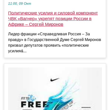
11:00, 09 Окт
Политические усилия и силовой компонент
ЧВК «Вагнер» укрепят позиции России в
Африке – Сергей Миронов
Лидер фракции «Справедливая Россия – За
правду» в Государственной Думе Сергей Миронов
призвал депутатов проявить «политические
усилия&...