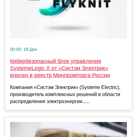
00:00, 18 Дек
Кибербезопасный блок управления
SystemeLogic X от «Систэм Электрик»
внесен в реестр Минпромторга России
Компания «Систэм Электрик» (Systeme Electric),
производитель комплексных решений в области
распределения электроэнергии......