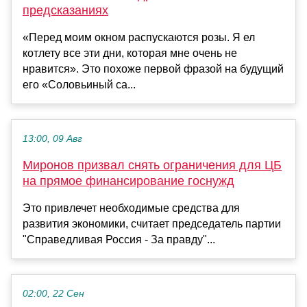
предсказаниях
«Перед моим окном распускаются розы. Я ел
котлету все эти дни, которая мне очень не
нравится». Это похоже первой фразой на будущий
его «Соловьиный са...
13:00, 09 Авг
Миронов призвал снять ограничения для ЦБ
на прямое финансирование госнужд
Это привлечет необходимые средства для
развития экономики, считает председатель партии
"Справедливая Россия - За правду"...
02:00, 22 Сен