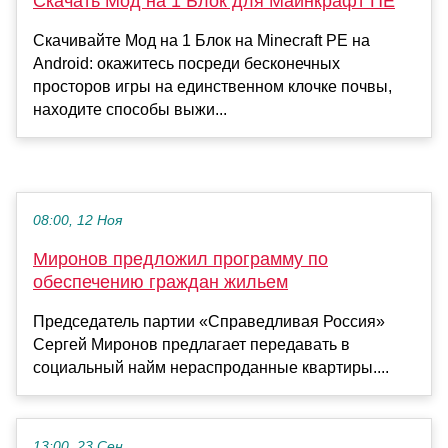
Скачать Мод на 1 Блок для Майнкрафт ПЕ
Скачивайте Мод на 1 Блок на Minecraft PE на
Android: окажитесь посреди бесконечных
просторов игры на единственном клочке почвы,
находите способы выжи...
08:00, 12 Ноя
Миронов предложил программу по
обеспечению граждан жильем
Председатель партии «Справедливая Россия»
Сергей Миронов предлагает передавать в
социальный найм нераспроданные квартиры....
13:00, 23 Сен