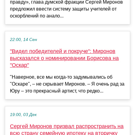
правду», глава думской фракции Сергей Миронов
предложил ввести систему защиты учителей от
оскорблений по анало...
22:00, 14 Сен
"Видел победителей и покруче": Миронов
высказался о номинировании Борисова на
"Оскар"
"Наверное, все мы когда-то задумывались об
"Оскаре", – не скрывает Миронов. – Я очень рад за
Юру – это прекрасный артист, что редко...
19:00, 03 Дек
Сергей Миронов призвал распространить на
всю страну семейную ипотеку на вторичку