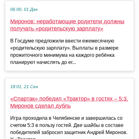
06:00, 01 Дек
Миронов: неработающие родители должны
получать «родительскую зарплату»
В Госдуме предложили ввести ежемесячную
«родительскую зарплату». Выплаты в размере
прожиточного минимума на каждого ребёнка
планируют начислять до ег...
18:01, 21 Сен
«Спартак» победил «Трактор» в гостях – 5:3.
Миронов сделал дубль
Игра проходила в Челябинске и завершилась со
счетом 5:3 в пользу гостей. Две шайбы в составе
победителей забросил защитник Андрей Миронов.