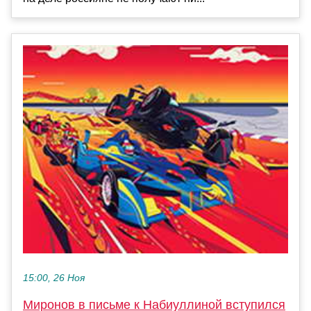
15:00, 26 Ноя
Миронов в письме к Набиуллиной вступился