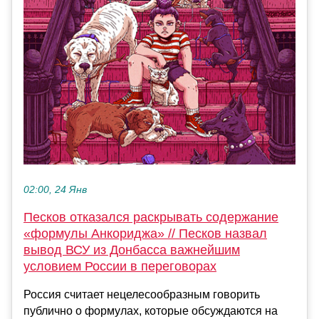
02:00, 24 Янв
Песков отказался раскрывать содержание
«формулы Анкориджа» // Песков назвал
вывод ВСУ из Донбасса важнейшим
условием России в переговорах
Россия считает нецелесообразным говорить
публично о формулах, которые обсуждаются на