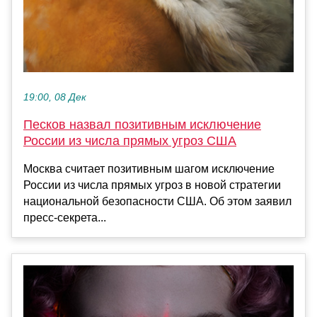
19:00, 08 Дек
Песков назвал позитивным исключение
России из числа прямых угроз США
Москва считает позитивным шагом исключение
России из числа прямых угроз в новой стратегии
национальной безопасности США. Об этом заявил
пресс-секрета...