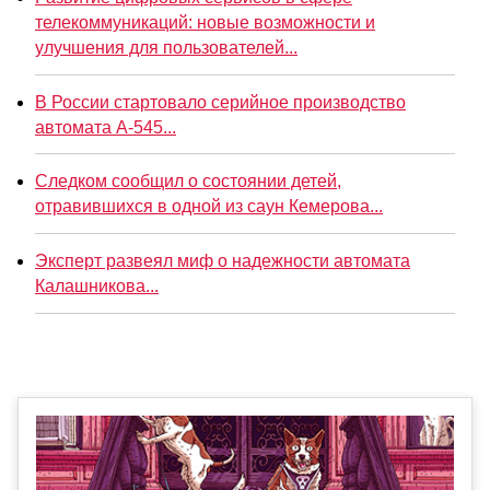
телекоммуникаций: новые возможности и
улучшения для пользователей...
В России стартовало серийное производство
автомата А-545...
Следком сообщил о состоянии детей,
отравившихся в одной из саун Кемерова...
Эксперт развеял миф о надежности автомата
Калашникова...