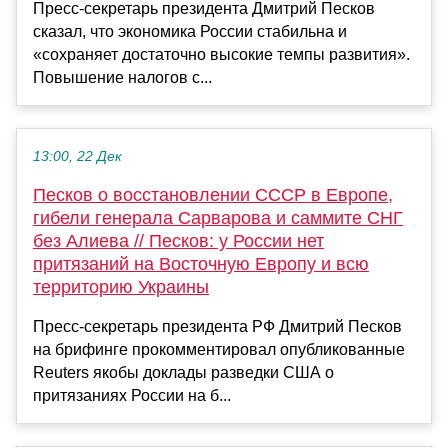
Пресс-секретарь президента Дмитрий Песков
сказал, что экономика России стабильна и
«сохраняет достаточно высокие темпы развития».
Повышение налогов с...
13:00, 22 Дек
Песков о восстановлении СССР в Европе,
гибели генерала Сарварова и саммите СНГ
без Алиева // Песков: у России нет
притязаний на Восточную Европу и всю
территорию Украины
Пресс-секретарь президента РФ Дмитрий Песков
на брифинге прокомментировал опубликованные
Reuters якобы доклады разведки США о
притязаниях России на б...