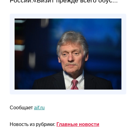
России.«Визит прежде всего обус...
Сообщает
aif.ru
Новость из рубрики:
Главные новости