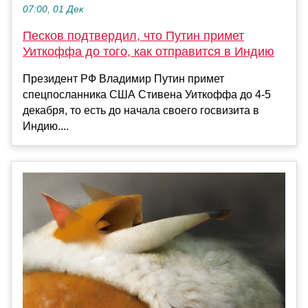
07:00, 01 Дек
Песков подтвердил, что Путин примет
Уиткоффа до того, как отправится в Индию
Президент РФ Владимир Путин примет
спецпосланника США Стивена Уиткоффа до 4-5
декабря, то есть до начала своего госвизита в
Индию....