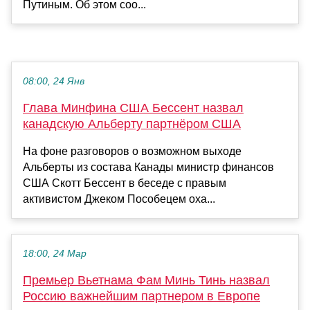
Путиным. Об этом соо...
08:00, 24 Янв
Глава Минфина США Бессент назвал
канадскую Альберту партнёром США
На фоне разговоров о возможном выходе
Альберты из состава Канады министр финансов
США Скотт Бессент в беседе с правым
активистом Джеком Пособецем оха...
18:00, 24 Мар
Премьер Вьетнама Фам Минь Тинь назвал
Россию важнейшим партнером в Европе