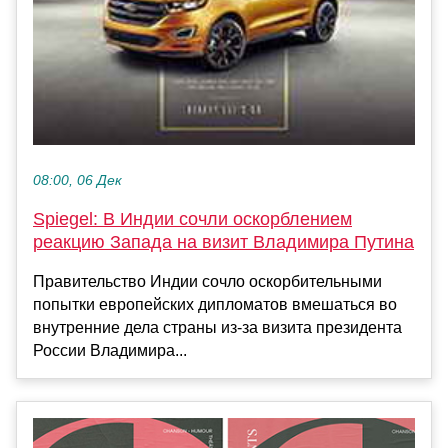
08:00, 06 Дек
Spiegel: В Индии сочли оскорблением
реакцию Запада на визит Владимира Путина
Правительство Индии сочло оскорбительными
попытки европейских дипломатов вмешаться во
внутренние дела страны из-за визита президента
России Владимира...