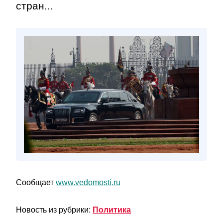
стран...
Сообщает
www.vedomosti.ru
Новость из рубрики:
Политика