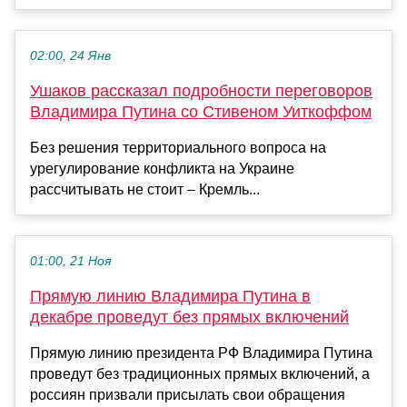
02:00, 24 Янв
Ушаков рассказал подробности переговоров
Владимира Путина со Стивеном Уиткоффом
Без решения территориального вопроса на
урегулирование конфликта на Украине
рассчитывать не стоит – Кремль...
01:00, 21 Ноя
Прямую линию Владимира Путина в
декабре проведут без прямых включений
Прямую линию президента РФ Владимира Путина
проведут без традиционных прямых включений, а
россиян призвали присылать свои обращения