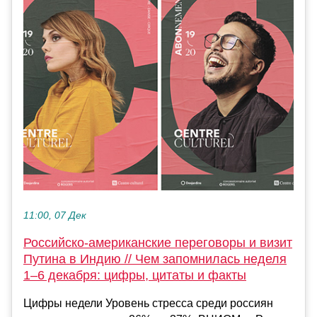
11:00, 07 Дек
Российско-американские переговоры и визит
Путина в Индию // Чем запомнилась неделя
1–6 декабря: цифры, цитаты и факты
Цифры недели Уровень стресса среди россиян