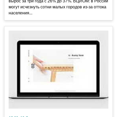
вырос за три года с 26% до 37%. ВЦИОМ: в России
могут исчезнуть сотни малых городов из-за оттока
населения...