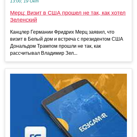
13:00, 19 Окт
Мерц: Визит в США прошел не так, как хотел
Зеленский
Канцлер Германии Фридрих Мерц заявил, что
визит в Белый дом и встреча с президентом США
Дональдом Трампом прошли не так, как
рассчитывал Владимир Зел...