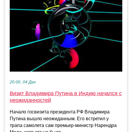
20:00, 04 Дек
Визит Владимира Путина в Индию начался с
неожиданностей
Начало госвизита президента РФ Владимира
Путина вышло неожиданным. Его встретил у
трапа самолета сам премьер-министр Нарендра