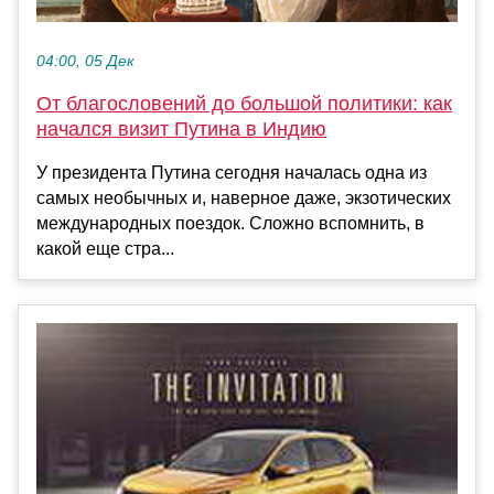
04:00, 05 Дек
От благословений до большой политики: как
начался визит Путина в Индию
У президента Путина сегодня началась одна из
самых необычных и, наверное даже, экзотических
международных поездок. Сложно вспомнить, в
какой еще стра...