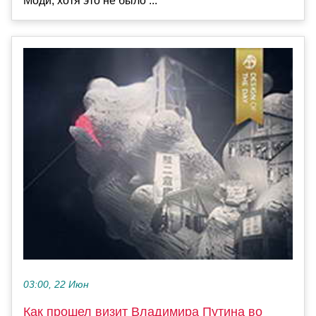
Моди, хотя это не было ...
03:00, 22 Июн
Как прошел визит Владимира Путина во