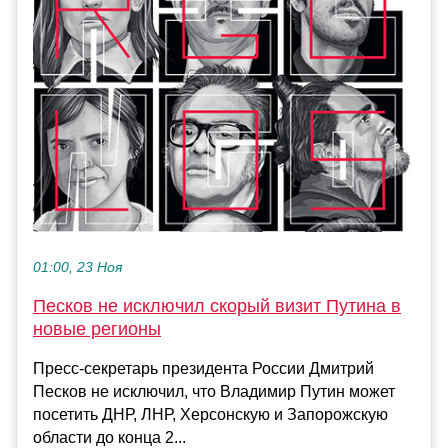
01:00, 23 Ноя
Песков не исключил скорый визит Путина в
новые регионы
Пресс-секретарь президента России Дмитрий
Песков не исключил, что Владимир Путин может
посетить ДНР, ЛНР, Херсонскую и Запорожскую
области до конца 2...