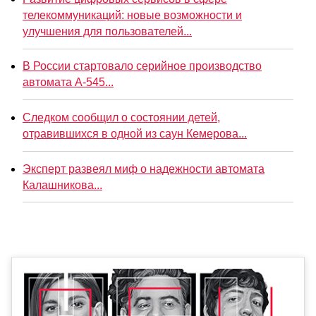
телекоммуникаций: новые возможности и
улучшения для пользователей...
В России стартовало серийное производство
автомата А-545...
Следком сообщил о состоянии детей,
отравившихся в одной из саун Кемерова...
Эксперт развеял миф о надежности автомата
Калашникова...