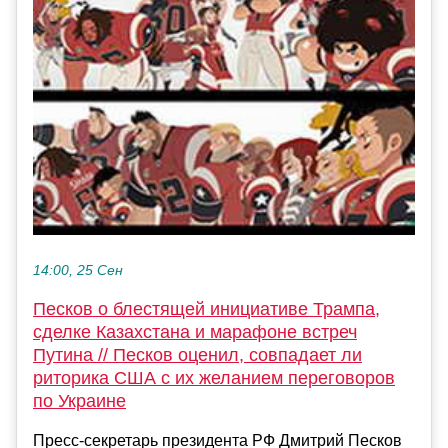
14:00, 25 Сен
Песков о блестящей инициативе Трампа,
сделке Казахстана и марафоне встреч
Путина // Песков оценил, совпадает ли
риторика США с их желанием переговоров
по Украине
Пресс-секретарь президента РФ Дмитрий Песков