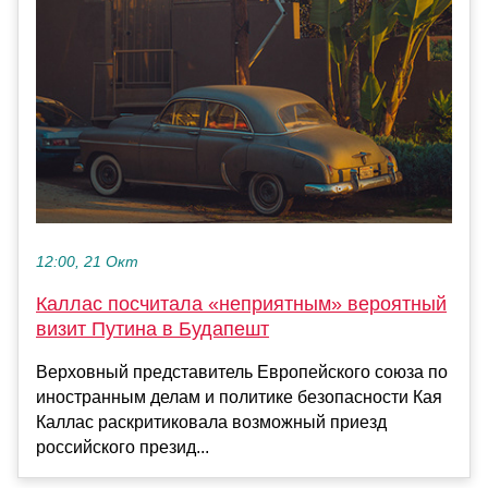
12:00, 21 Окт
Каллас посчитала «неприятным» вероятный
визит Путина в Будапешт
Верховный представитель Европейского союза по
иностранным делам и политике безопасности Кая
Каллас раскритиковала возможный приезд
российского презид...