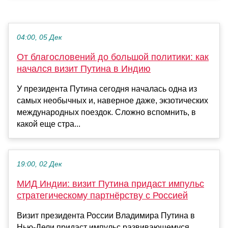
04:00, 05 Дек
От благословений до большой политики: как
начался визит Путина в Индию
У президента Путина сегодня началась одна из
самых необычных и, наверное даже, экзотических
международных поездок. Сложно вспомнить, в
какой еще стра...
19:00, 02 Дек
МИД Индии: визит Путина придаст импульс
стратегическому партнёрству с Россией
Визит президента России Владимира Путина в
Нью-Дели придаст импульс развивающемуся