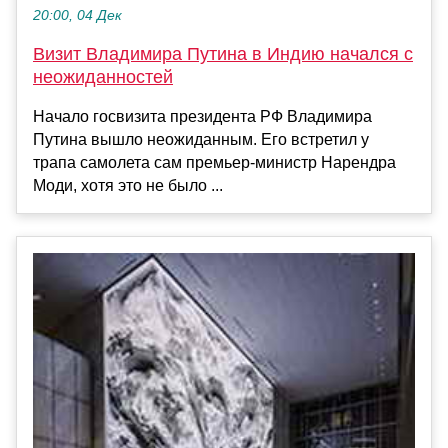
20:00, 04 Дек
Визит Владимира Путина в Индию начался с
неожиданностей
Начало госвизита президента РФ Владимира
Путина вышло неожиданным. Его встретил у
трапа самолета сам премьер-министр Нарендра
Моди, хотя это не было ...