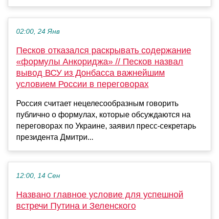
02:00, 24 Янв
Песков отказался раскрывать содержание
«формулы Анкориджа» // Песков назвал
вывод ВСУ из Донбасса важнейшим
условием России в переговорах
Россия считает нецелесообразным говорить
публично о формулах, которые обсуждаются на
переговорах по Украине, заявил пресс-секретарь
президента Дмитри...
12:00, 14 Сен
Названо главное условие для успешной
встречи Путина и Зеленского