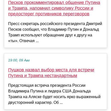
Песков прокомментировал общение Путина
и Трампа, напомнил символику России и
предостерег противников переговоров
Пресс-секретарь российского президента Дмитрий
Песков сообщил, что Владимир Путин и Дональд
Трамп используют обращение друг к другу на
«ты». Отвечая ...
19:00, 09 Авг
Пушков назвал выбор места для встречи
Путина и Трампа нестандартным
Предстоящая встреча президента России
Владимира Путина и лидера США Дональда
Трампа на Аляске будет носить ярко выраженный
двусторонний характер. Об ...