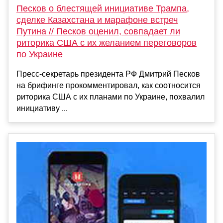
Песков о блестящей инициативе Трампа,
сделке Казахстана и марафоне встреч
Путина // Песков оценил, совпадает ли
риторика США с их желанием переговоров
по Украине
Пресс-секретарь президента РФ Дмитрий Песков
на брифинге прокомментировал, как соотносится
риторика США с их планами по Украине, похвалил
инициативу ...