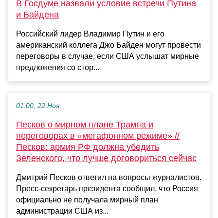
В Госдуме назвали условие встречи Путина
и Байдена
Российский лидер Владимир Путин и его
американский коллега Джо Байден могут провести
переговоры в случае, если США услышат мирные
предложения со стор...
01:00, 22 Ноя
Песков о мирном плане Трампа и
переговорах в «мегафонном режиме» //
Песков: армия РФ должна убедить
Зеленского, что лучше договориться сейчас
Дмитрий Песков ответил на вопросы журналистов.
Пресс-секретарь президента сообщил, что Россия
официально не получала мирный план
администрации США из...