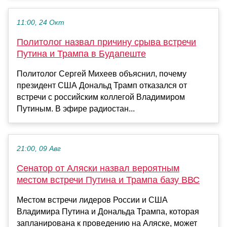
11:00, 24 Окт
Политолог назвал причину срыва встречи
Путина и Трампа в Будапеште
Политолог Сергей Михеев объяснил, почему
президент США Дональд Трамп отказался от
встречи с российским коллегой Владимиром
Путиным. В эфире радиостан...
21:00, 09 Авг
Сенатор от Аляски назвал вероятным
местом встречи Путина и Трампа базу ВВС
Местом встречи лидеров России и США
Владимира Путина и Дональда Трампа, которая
запланирована к проведению на Аляске, может