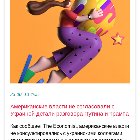
23:00, 13 Фев
Американские власти не согласовали с
Украиной детали разговора Путина и Трампа
Как сообщает The Economist, американские власти
не консультировались с украинскими коллегами