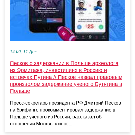
14:00, 11 Дек
Песков о задержании в Польше археолога
из Эрмитажа, инвестициях в Россию и
встречах Путина // Песков назвал правовым
произволом задержание ученого Бутягина в
Польше
Пресс-секретарь президента РФ Дмитрий Песков
на брифинге прокомментировал задержание в
Польше ученого из России, рассказал об
отношении Москвы к инос...