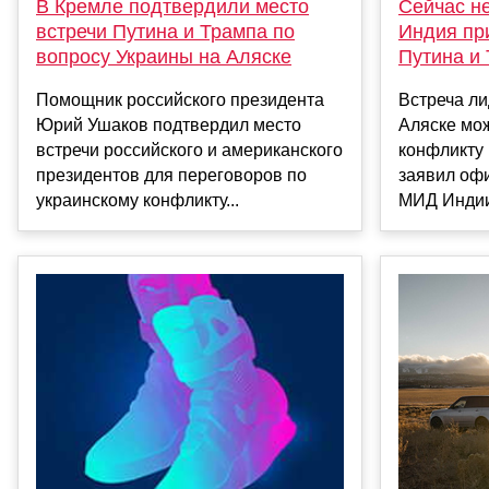
Сейчас не
В Кремле подтвердили место
Индия при
встречи Путина и Трампа по
Путина и
вопросу Украины на Аляске
Встреча л
Помощник российского президента
Аляске мо
Юрий Ушаков подтвердил место
конфликту 
встречи российского и американского
заявил оф
президентов для переговоров по
МИД Индии
украинскому конфликту...