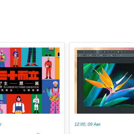
г
12:00, 09 Авг