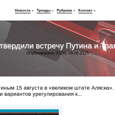
Новости
»
Тренды
»
Рубрики
»
Контакт
»
твердили встречу Путина и Тра
Опубликовано: 03:00, 09.08.2025
тиным 15 августа в «великом штате Аляска».
 вариантов урегулирования к...