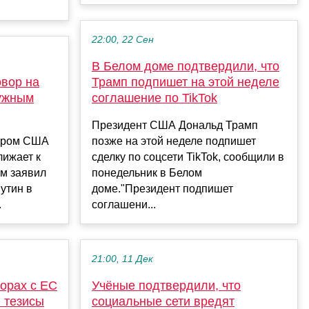
22:00, 22 Сен
В Белом доме подтвердили, что
овор на
Трамп подпишет на этой неделе
нужным
соглашение по TikTok
Президент США Дональд Трамп
дером США
позже на этой неделе подпишет
ижает к
сделку по соцсети TikTok, сообщили в
м заявил
понедельник в Белом
утин в
доме."Президент подпишет
.
соглашени...
21:00, 11 Дек
орах с ЕС
Учёные подтвердили, что
 тезисы
социальные сети вредят