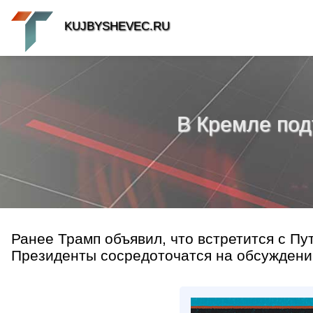
KUJBYSHEVEC.RU
В Кремле под
Ранее Трамп объявил, что встретится с Пу
Президенты сосредоточатся на обсуждении